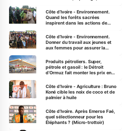
Côte d’Ivoire - Environnement.
Quand les forêts sacrées
inspirent dans les actions de
reboisement
Côte d’Ivoire - Environnement.
Donner du travail aux jeunes et
aux femmes pour assurer la
protection des espèces
menacées
Produits pétroliers. Super,
pétrole et gasoil : le Détroit
d’Ormuz fait monter les prix en
Côte d’Ivoire
Côte d’Ivoire - Agriculture : Bruno
Koné cible les noix de coco et de
palmier à huile
Côte d’Ivoire. Après Emerse Faé,
quel sélectionneur pour les
Éléphants ? (Micro-trottoir)