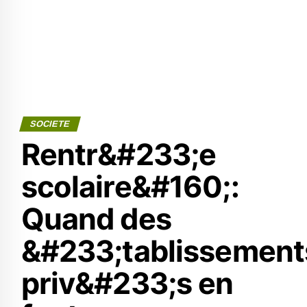
SOCIETE
Rentr&#233;e
scolaire&#160;:
Quand des
&#233;tablissement
priv&#233;s en