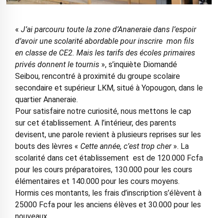
«
J’ai parcouru toute la zone d’Ananeraie dans l’espoir
d’avoir une scolarité abordable pour inscrire mon fils
en classe de CE2. Mais les tarifs des écoles primaires
privés donnent le tournis
», s’inquiète Diomandé
Seibou, rencontré à proximité du groupe scolaire
secondaire et supérieur LKM, situé à Yopougon, dans le
quartier Ananeraie.
Pour satisfaire notre curiosité, nous mettons le cap
sur cet établissement. A l’intérieur, des parents
devisent, une parole revient à plusieurs reprises sur les
bouts des lèvres «
Cette année, c’est trop cher
». La
scolarité dans cet établissement est de 120.000 Fcfa
pour les cours préparatoires, 130.000 pour les cours
élémentaires et 140.000 pour les cours moyens.
Hormis ces montants, les frais d’inscription s’élèvent à
25000 Fcfa pour les anciens élèves et 30.000 pour les
nouveaux.