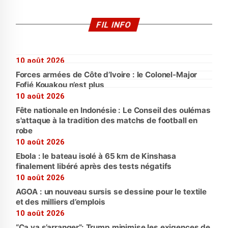
FIL INFO
10 août 2026
Forces armées de Côte d’Ivoire : le Colonel-Major
Fofié Kouakou n’est plus
10 août 2026
Fête nationale en Indonésie : Le Conseil des oulémas
s'attaque à la tradition des matchs de football en
robe
10 août 2026
Ebola : le bateau isolé à 65 km de Kinshasa
finalement libéré après des tests négatifs
10 août 2026
AGOA : un nouveau sursis se dessine pour le textile
et des milliers d’emplois
10 août 2026
“Ça va s’arranger”: Trump minimise les exigences de