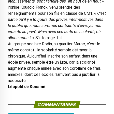
établissements sont l’affaire des en haut de en haut
»,
ironise Kouadio Franck, venu prendre des
renseignements pour son fils en classe de CM1. «
C’est
parce qu’il y a toujours des grèves intempestives dans
le public que nous sommes contraints d’envoyer nos
enfants au privé. Mais avec ces tarifs de scolarité, où
allons-nous ?
» S’interroge-t-il.
Au groupe scolaire Rodin, au quartier Maroc, c’est le
même constat : la scolarité semble défrayer la
chronique. Aujourd’hui, inscrire son enfant dans une
école privée, semble être un luxe, car la scolarité
augmente chaque année avec son corollaire de frais
annexes, dont ces écoles n’arrivent pas à justifier la
nécessité.
Léopold de Kouamé
COMMENTAIRES