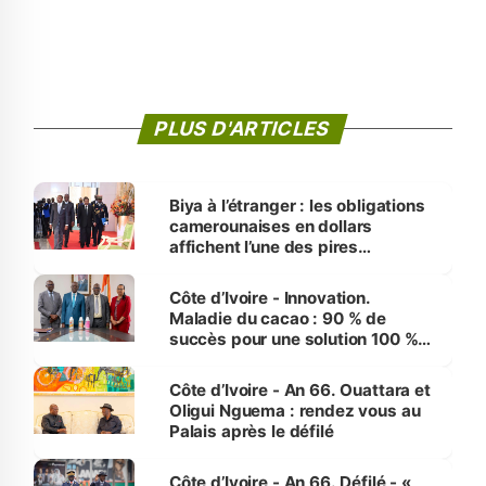
PLUS D'ARTICLES
Biya à l’étranger : les obligations
camerounaises en dollars
affichent l’une des pires
performances d’Afrique
Côte d’Ivoire - Innovation.
Maladie du cacao : 90 % de
succès pour une solution 100 %
made in Côte d'Ivoire
Côte d’Ivoire - An 66. Ouattara et
Oligui Nguema : rendez vous au
Palais après le défilé
Côte d’Ivoire - An 66. Défilé - «