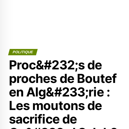
POLITIQUE
Proc&#232;s de
proches de Boutef
en Alg&#233;rie :
Les moutons de
sacrifice de