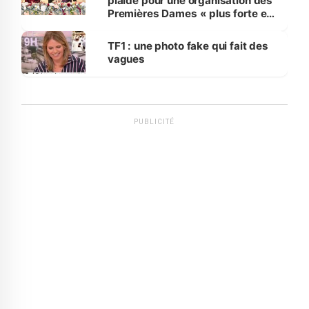
plaide pour une organisation des
Premières Dames « plus forte et
influente, dont l'impact s'affirme
sur la scène internationale »
TF1 : une photo fake qui fait des
vagues
PUBLICITÉ