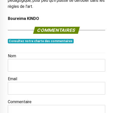
pédagogique, pour peu qu’il puisse se dérouler dans les
règles de l’art.
Boureima KINDO
COMMENTAIRES
Consultez notre charte des commentaires
Nom
Email
Commentaire