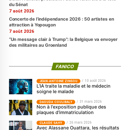
du Sénat
7 août 2026
Concerto de l’indépendance 2026 : 50 artistes en
attraction à Yopougon
7 août 2026
“Un message clair à Trump”: la Belgique va envoyer
des militaires au Groenland
FANICO
10 août 2026
JEAN-ANTOINE ZINSOU
L’IA traite la maladie et le médecin
soigne le malade
31 mars 2026
‎DAOUDA COULIBALY
Non à l'exposition publique des
plaques d'immatriculation
26 mars 2026
CLAUDE SAHY
Avec Alassane Ouattara, les résultats