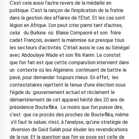
C’est cela aussi l’autre revers de la médaille en
politique. C’est la rançon de l’implication de la fratrie
dans la gestion des affaires de l’Etat. Et les cas sont
légion en Afrique. L’on peut citer parmi tant d’autres,
celui du Burkina où Blaise Compaoré et son frère
cadet François, avaient la mainmise sur presque tous
les secteurs d’activités. C’était aussi le cas au Sénégal
avec Abdoulaye Wade et son fils Karim. Le constat
que l’on fait est que cette comparution intervient dans
un contexte où les Algériens continuent de battre le
pavé, pour demander toujours mieux. En effet, les
contestataires rejettent la tenue d’une élection sous
l’égide du gouvernement actuel et réclament le
démantèlement de cet appareil hérité des 20 ans de
présidence Bouteflika. Le moins que l’on puisse dire,
c’est que ce procès des proches de Bouteflika, même
s’il faut le saluer, n’est, à l’analyse, qu’une stratégie de
diversion de Gaïd Salah pour éluder les revendications
de la rue. Et la question que l’on se pose est celle de