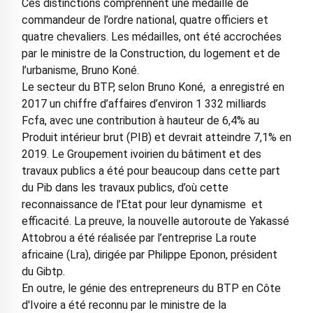
Ces distinctions comprennent une médaille de
commandeur de l’ordre national, quatre officiers et
quatre chevaliers. Les médailles, ont été accrochées
par le ministre de la Construction, du logement et de
l’urbanisme, Bruno Koné.
Le secteur du BTP, selon Bruno Koné, a enregistré en
2017 un chiffre d’affaires d’environ 1 332 milliards
Fcfa, avec une contribution à hauteur de 6,4% au
Produit intérieur brut (PIB) et devrait atteindre 7,1% en
2019. Le Groupement ivoirien du bâtiment et des
travaux publics a été pour beaucoup dans cette part
du Pib dans les travaux publics, d’où cette
reconnaissance de l’Etat pour leur dynamisme et
efficacité. La preuve, la nouvelle autoroute de Yakassé
Attobrou a été réalisée par l’entreprise La route
africaine (Lra), dirigée par Philippe Eponon, président
du Gibtp.
En outre, le génie des entrepreneurs du BTP en Côte
d'Ivoire a été reconnu par le ministre de la