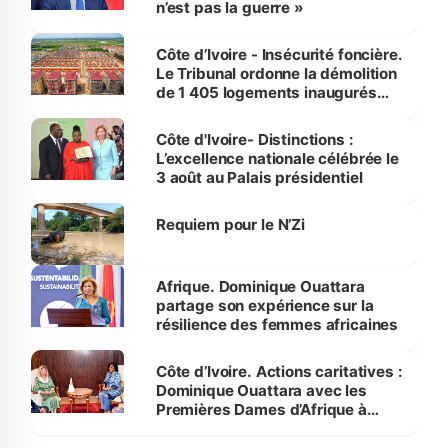
n’est pas la guerre »
Côte d’Ivoire - Insécurité foncière.
Le Tribunal ordonne la démolition
de 1 405 logements inaugurés
par le Premier ministre à Grand-
Bassam
Côte d'Ivoire- Distinctions :
L’excellence nationale célébrée le
3 août au Palais présidentiel
Requiem pour le N’Zi
Afrique. Dominique Ouattara
partage son expérience sur la
résilience des femmes africaines
Côte d’Ivoire. Actions caritatives :
Dominique Ouattara avec les
Premières Dames d’Afrique à
Luanda