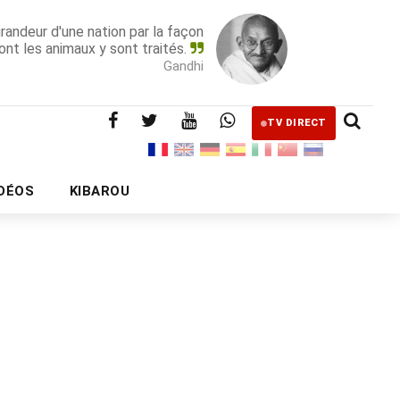
grandeur d'une nation par la façon
ont les animaux y sont traités.
Gandhi
TV DIRECT
IDÉOS
KIBAROU