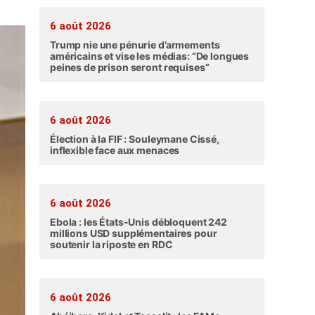
6 août 2026
Trump nie une pénurie d’armements
américains et vise les médias: “De longues
peines de prison seront requises”
6 août 2026
Élection à la FIF : Souleymane Cissé,
inflexible face aux menaces
6 août 2026
Ebola : les États-Unis débloquent 242
millions USD supplémentaires pour
soutenir la riposte en RDC
6 août 2026