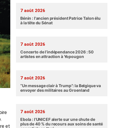
7 août 2026
Bénin : l'ancien président Patrice Talon élu
à la tête du Sénat
7 août 2026
Concerto de l’indépendance 2026 : 50
artistes en attraction à Yopougon
7 août 2026
“Un message clair à Trump”: la Belgique va
envoyer des militaires au Groenland
7 août 2026
oire
.
Ebola : l’UNICEF alerte sur une chute de
plus de 40 % du recours aux soins de santé
ire et