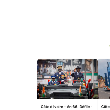
Côte d’Ivoire - An 66. Défilé -
Côte 