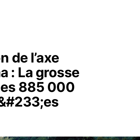
n de l’axe
 : La grosse
des 885 000
&#233;es