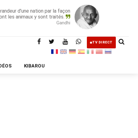
grandeur d'une nation par la façon
ont les animaux y sont traités.
Gandhi
TV DIRECT
IDÉOS
KIBAROU