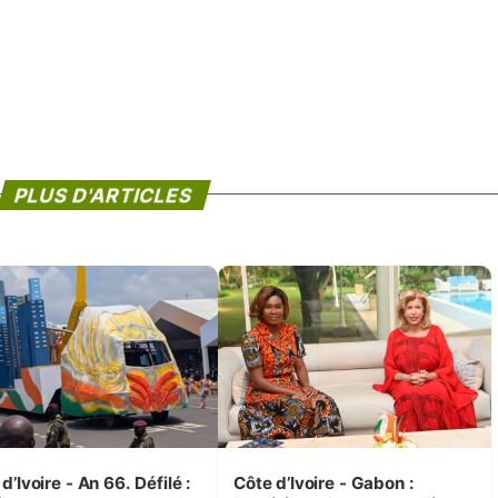
PLUS D'ARTICLES
d’Ivoire - An 66. Défilé :
Côte d’Ivoire - Gabon :