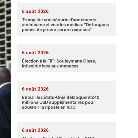
6 août 2026
Trump nie une pénurie d’armements
américains et vise les médias: “De longues
peines de prison seront requises”
6 août 2026
Élection à la FIF : Souleymane Cissé,
inflexible face aux menaces
6 août 2026
Ebola : les États-Unis débloquent 242
millions USD supplémentaires pour
soutenir la riposte en RDC
6 août 2026