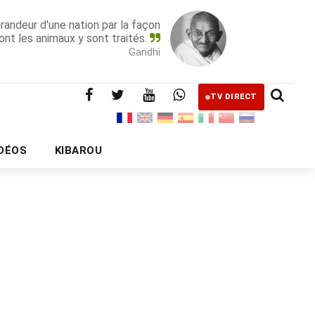
grandeur d'une nation par la façon
ont les animaux y sont traités.
Gandhi
TV DIRECT
IDÉOS
KIBAROU