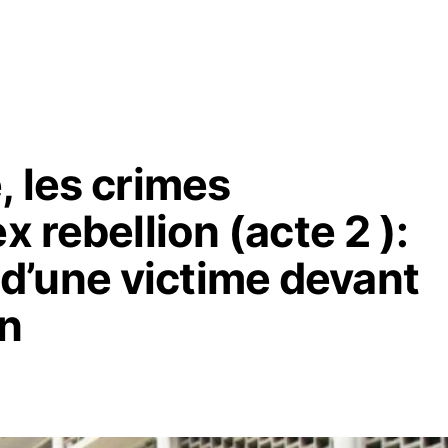
, les crimes
x rebellion (acte 2 ):
’une victime devant
an