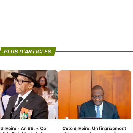
PLUS D'ARTICLES
d’Ivoire - An 66. « Ce
Côte d’Ivoire. Un financement