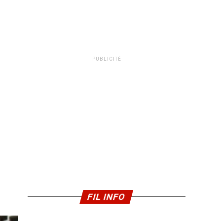
PUBLICITÉ
FIL INFO