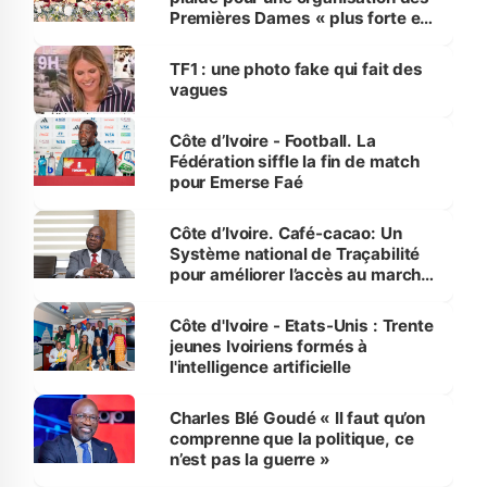
Premières Dames « plus forte et
influente, dont l'impact s'affirme
sur la scène internationale »
TF1 : une photo fake qui fait des
vagues
Côte d’Ivoire - Football. La
Fédération siffle la fin de match
pour Emerse Faé
Côte d’Ivoire. Café-cacao: Un
Système national de Traçabilité
pour améliorer l’accès au marché
international
Côte d'Ivoire - Etats-Unis : Trente
jeunes Ivoiriens formés à
l'intelligence artificielle
Charles Blé Goudé « Il faut qu’on
comprenne que la politique, ce
n’est pas la guerre »