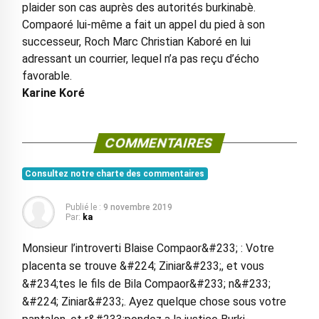
plaider son cas auprès des autorités burkinabè.
Compaoré lui-même a fait un appel du pied à son
successeur, Roch Marc Christian Kaboré en lui
adressant un courrier, lequel n’a pas reçu d’écho
favorable.
Karine Koré
COMMENTAIRES
Consultez notre charte des commentaires
Publié le :
9 novembre 2019
Par:
ka
Monsieur l’introverti Blaise Compaor&#233; : Votre
placenta se trouve &#224; Ziniar&#233;, et vous
&#234;tes le fils de Bila Compaor&#233; n&#233;
&#224; Ziniar&#233;. Ayez quelque chose sous votre