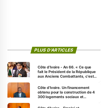
PLUS D'ARTICLES
Côte d’Ivoire - An 66. « Ce que
fait le Président de la République
aux Anciens Combattants, c'est
inédit » (Cne Yassoungo Koné ®)
Côte d’Ivoire. Un financement
obtenu pour la construction de 4
300 logements sociaux et
économiques à Abidjan, Bouaké
et Yamoussoukro