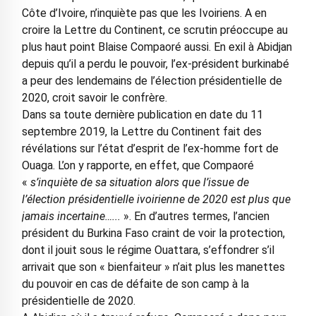
Côte d’Ivoire, n’inquiète pas que les Ivoiriens. A en
croire la Lettre du Continent, ce scrutin préoccupe au
plus haut point Blaise Compaoré aussi. En exil à Abidjan
depuis qu’il a perdu le pouvoir, l’ex-président burkinabé
a peur des lendemains de l’élection présidentielle de
2020, croit savoir le confrère.
Dans sa toute dernière publication en date du 11
septembre 2019, la Lettre du Continent fait des
révélations sur l’état d’esprit de l’ex-homme fort de
Ouaga. L’on y rapporte, en effet, que Compaoré
«
s’inquiète de sa situation alors que l’issue de
l’élection présidentielle ivoirienne de 2020 est plus que
jamais incertaine…...
». En d’autres termes, l’ancien
président du Burkina Faso craint de voir la protection,
dont il jouit sous le régime Ouattara, s’effondrer s’il
arrivait que son « bienfaiteur » n’ait plus les manettes
du pouvoir en cas de défaite de son camp à la
présidentielle de 2020.