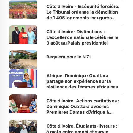
Côte d’Ivoire - Insécurité foncière.
Le Tribunal ordonne la démolition
de 1 405 logements inaugurés
par le Premier ministre à Grand-
Bassam
Côte d'Ivoire- Distinctions :
L’excellence nationale célébrée le
3 août au Palais présidentiel
Requiem pour le N’Zi
Afrique. Dominique Ouattara
partage son expérience sur la
résilience des femmes africaines
Côte d’Ivoire. Actions caritatives :
Dominique Ouattara avec les
Premières Dames d’Afrique à
Luanda
Côte d’Ivoire. Étudiants-livreurs :
à moto entre amphi et survie