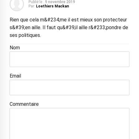
Publié le :
9 novembre 2019
Par:
Loethiers Mackan
Rien que cela m&#234;me il est mieux son protecteur
s&#39;en aille. Il faut qu&#39;il aille r&#233;pondre de
ses politiques.
Nom
Email
Commentaire