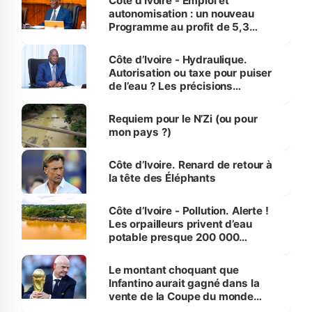
Côte d’Ivoire - Emploi et
autonomisation : un nouveau
Programme au profit de 5,3
millions de jeunes
Côte d’Ivoire - Hydraulique.
Autorisation ou taxe pour puiser
de l’eau ? Les précisions
d’Assahoré
Requiem pour le N’Zi (ou pour
mon pays ?)
Côte d’Ivoire. Renard de retour à
la tête des Éléphants
Côte d’Ivoire - Pollution. Alerte !
Les orpailleurs privent d’eau
potable presque 200 000
habitants autour d’Agboville
Le montant choquant que
Infantino aurait gagné dans la
vente de la Coupe du monde
révélé