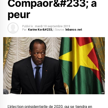
Compaor&#233; a
peur
Publié le :
mardi 10 septembre 2019
Par:
Karine Kor&#233;
| Source:
lebanco.net
L’élection présidentielle de 2020, qui se tiendra en