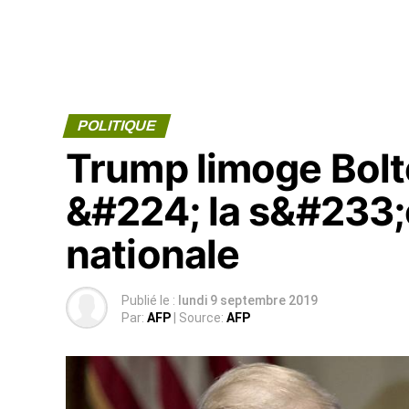
POLITIQUE
Trump limoge Bolto
&#224; la s&#233;
nationale
Publié le :
lundi 9 septembre 2019
Par:
AFP
| Source:
AFP