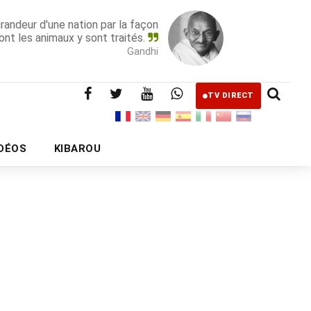
grandeur d'une nation par la façon
ont les animaux y sont traités.
Gandhi
TV DIRECT
IDÉOS
KIBAROU