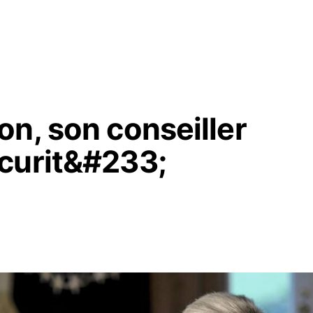
n, son conseiller
curit&#233;