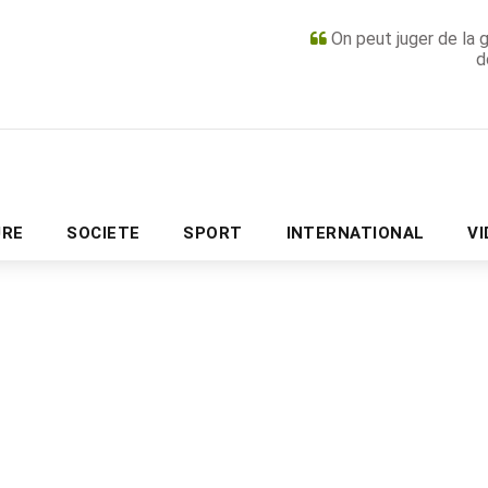
On peut juger de la 
d
PUBLICITÉ
URE
SOCIETE
SPORT
INTERNATIONAL
V