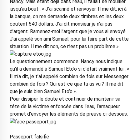
Nancy. Mais étant déjà dans l’eau, il fallait se mouiller
jusqu’au bout : « J’ai scanné et renvoyer. Il me dit, ici à
la banque, on me demande deux timbres et les deux
coutent 540 dollars. J’ai dit monsieur je n’ai pas
d’argent. Ramenez-moi l’argent que je vous ai envoyé.
J’ai appelé son ami Samuel, pour lui faire part de cette
situation. Il me dit non, ce n’est pas un problème ».
Le questionnement commence. Nancy nous indique
qu’il a demandé à Samuel Eto’o si c’était vraiment lui : «
Il m’a dit, je t’ai appelé combien de fois sur Messenger
combien de fois ? Qui est-ce que tu as vu ? Il me dit
que je suis bien Samuel Eto’o ».
Pour dissiper le doute et continuer de maintenir sa
tête de la victime enfoncée dans l’eau, l’arnaqueur
promet d’envoyer les éléments de preuve ci-dessous.
Passeport falsifié