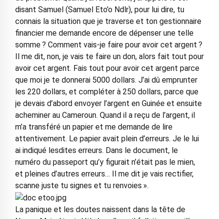
disant Samuel (Samuel Eto’o Ndlr), pour lui dire, tu
connais la situation que je traverse et ton gestionnaire
financier me demande encore de dépenser une telle
somme ? Comment vais-je faire pour avoir cet argent ?
Il me dit, non, je vais te faire un don, alors fait tout pour
avoir cet argent. Fais tout pour avoir cet argent parce
que moi je te donnerai 5000 dollars. J’ai dû emprunter
les 220 dollars, et compléter à 250 dollars, parce que
je devais d’abord envoyer l’argent en Guinée et ensuite
acheminer au Cameroun. Quand il a reçu de l’argent, il
m’a transféré un papier et me demande de lire
attentivement. Le papier avait plein d’erreurs. Je le lui
ai indiqué lesdites erreurs. Dans le document, le
numéro du passeport qu’y figurait n’était pas le mien,
et pleines d’autres erreurs… Il me dit je vais rectifier,
scanne juste tu signes et tu renvoies ».
La panique et les doutes naissent dans la tête de