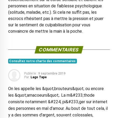
personnes en situation de faiblesse psychologique
(solitude, maladie, etc.). Si cela ne suffit pas, les
escrocs n’hésitent pas à mettre la pression et jouer
sur le sentiment de culpabilisation pour vous
convaincre de mettre la main à la poche.
COMMENTAIRES
Consultez notre charte des commentaires
Publié le :
9 septembre 2019
Par:
Lago Tape
On les appelle les &quot;brouteurs&quot; ou encore
les &quot;arnacoeurs&quot;. La m&#233;thode
consiste notamment &#224; pi&#233;ger sur internet
des personnes en mal d’amour. Au bout de tout cela, il
y a des sommes d’argent, souvent colossales,