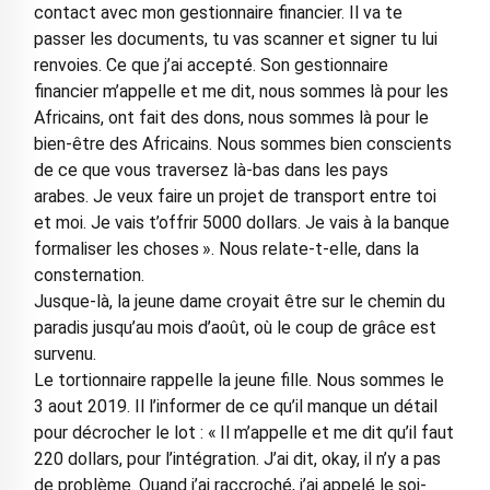
contact avec mon gestionnaire financier. Il va te
passer les documents, tu vas scanner et signer tu lui
renvoies. Ce que j’ai accepté. Son gestionnaire
financier m’appelle et me dit, nous sommes là pour les
Africains, ont fait des dons, nous sommes là pour le
bien-être des Africains. Nous sommes bien conscients
de ce que vous traversez là-bas dans les pays
arabes. Je veux faire un projet de transport entre toi
et moi. Je vais t’offrir 5000 dollars. Je vais à la banque
formaliser les choses ». Nous relate-t-elle, dans la
consternation.
Jusque-là, la jeune dame croyait être sur le chemin du
paradis jusqu’au mois d’août, où le coup de grâce est
survenu.
Le tortionnaire rappelle la jeune fille. Nous sommes le
3 aout 2019. Il l’informer de ce qu’il manque un détail
pour décrocher le lot : « Il m’appelle et me dit qu’il faut
220 dollars, pour l’intégration. J’ai dit, okay, il n’y a pas
de problème. Quand j’ai raccroché, j’ai appelé le soi-