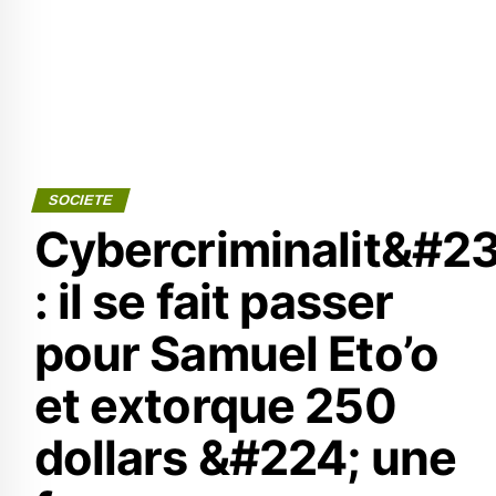
SOCIETE
Cybercriminalit&#23
: il se fait passer
pour Samuel Eto’o
et extorque 250
dollars &#224; une