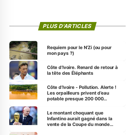
PLUS D'ARTICLES
Requiem pour le N’Zi (ou pour
mon pays ?)
Côte d’Ivoire. Renard de retour à
la tête des Éléphants
Côte d’Ivoire - Pollution. Alerte !
Les orpailleurs privent d’eau
potable presque 200 000
habitants autour d’Agboville
Le montant choquant que
Infantino aurait gagné dans la
vente de la Coupe du monde
révélé