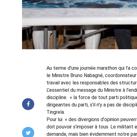
Au terme d'une journée marathon qui l'a c
le Ministre Bruno Nabagné, coordonnateur 
travail avec les responsables des structur
L'essentiel du message du Ministre à l'end
discipline. « la force de tout parti politi
dirigeantes du parti, s'il n'y a pas de disc
Tingrela.
Pour lui « des divergions d'opinion peuvent 
doit pouvoir s'imposer à tous. Le militant en
demande, mais bien évidemment notre parti 