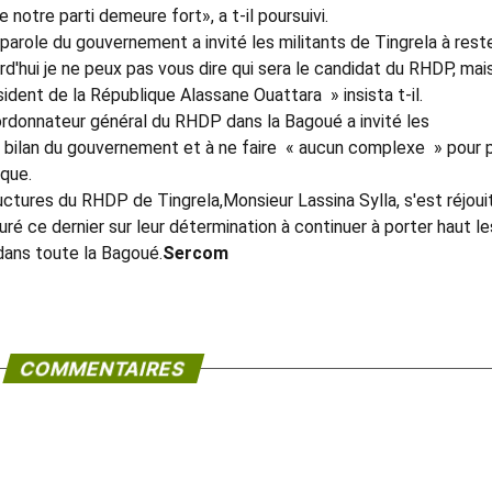
notre parti demeure fort», a t-il poursuivi.
 parole du gouvernement a invité les militants de Tingrela à rest
d'hui je ne peux pas vous dire qui sera le candidat du RHDP, mais
ésident de la République Alassane Ouattara » insista t-il.
rdonnateur général du RHDP dans la Bagoué a invité les
u bilan du gouvernement et à ne faire « aucun complexe » pour p
ique.
ctures du RHDP de Tingrela,Monsieur Lassina Sylla, s'est réjoui
ré ce dernier sur leur détermination à continuer à porter haut le
dans toute la Bagoué.
Sercom
COMMENTAIRES