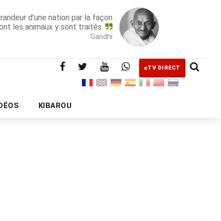
grandeur d'une nation par la façon
ont les animaux y sont traités.
Gandhi
TV DIRECT
IDÉOS
KIBAROU