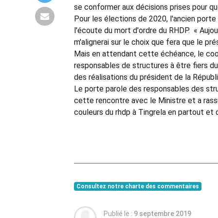
se conformer aux décisions prises pour que 
Pour les élections de 2020, l'ancien porte
l'écoute du mort d'ordre du RHDP. « Aujour
m'alignerai sur le choix que fera que le pr
Mais en attendant cette échéance, le coo
responsables de structures à être fiers d
des réalisations du président de la Républ
Le porte parole des responsables des stru
cette rencontre avec le Ministre et a rassu
couleurs du rhdp à Tingrela en partout et 
Consultez notre charte des commentaires
Publié le :
9 septembre 2019