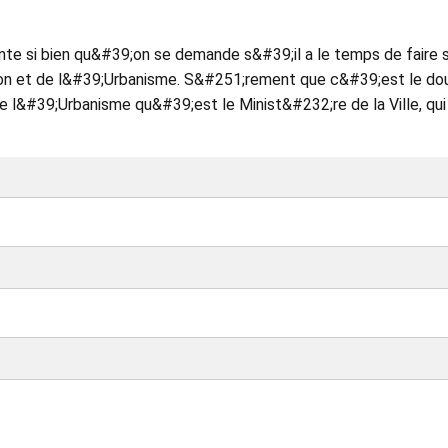
te si bien qu&#39;on se demande s&#39;il a le temps de faire 
tion et de l&#39;Urbanisme. S&#251;rement que c&#39;est le do
e l&#39;Urbanisme qu&#39;est le Minist&#232;re de la Ville, qui 