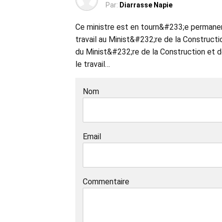
Par:
Diarrasse Napie
Ce ministre est en tourn&#233;e permanen
travail au Minist&#232;re de la Construc
du Minist&#232;re de la Construction et d
le travail…
Nom
Email
Commentaire