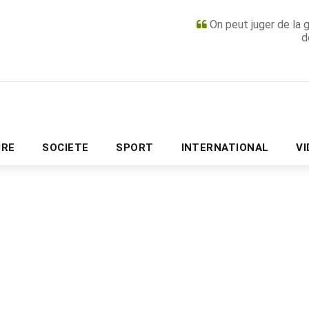
On peut juger de la 
d
PUBLICITÉ
URE
SOCIETE
SPORT
INTERNATIONAL
V