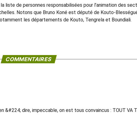
e la liste de personnes responsabilisées pour l’animation des sec
 échelles. Notons que Bruno Koné est député de Kouto-Blességué
notamment les départements de Kouto, Tengrela et Boundiali.
COMMENTAIRES
en &#224; dire, impeccable, on est tous convaincus : TOUT VA