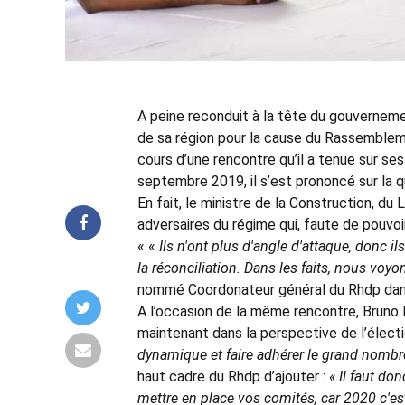
A peine reconduit à la tête du gouvernemen
de sa région pour la cause du Rassemblem
cours d’une rencontre qu’il a tenue sur s
septembre 2019, il s’est prononcé sur la qu
En fait, le ministre de la Construction, du
adversaires du régime qui, faute de pouvoir 
« «
Ils n'ont plus d'angle d'attaque, donc i
la réconciliation. Dans les faits, nous voyon
nommé Coordonateur général du Rhdp dans
A l’occasion de la même rencontre, Bruno K
maintenant dans la perspective de l’électi
dynamique et faire adhérer le grand nombr
haut cadre du Rhdp d’ajouter :
« Il faut do
mettre en place vos comités, car 2020 c'e