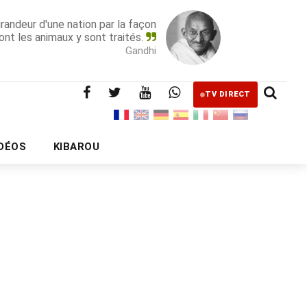
grandeur d'une nation par la façon
ont les animaux y sont traités.
Gandhi
TV DIRECT
IDÉOS
KIBAROU