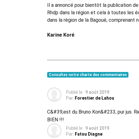
Il a annoncé pour bientôt la publication d
Rhdp dans la région et cela à toutes les
dans la région de la Bagoué, comprenant 
Karine Koré
Consultez notre charte des commentaires
Publié le :
9 août 2019
Par:
Forestier de Lahou
C&#39;est du Bruno Kon&#233; pur jus. Ri
BIEN !!!
Publié le :
9 août 2019
Par:
Fatou Diagne