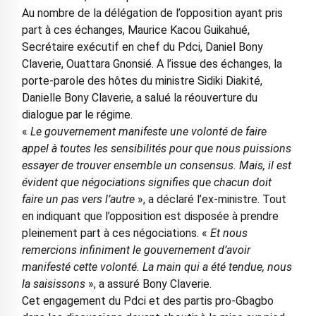
Au nombre de la délégation de l’opposition ayant pris
part à ces échanges, Maurice Kacou Guikahué,
Secrétaire exécutif en chef du Pdci, Daniel Bony
Claverie, Ouattara Gnonsié. A l’issue des échanges, la
porte-parole des hôtes du ministre Sidiki Diakité,
Danielle Bony Claverie, a salué la réouverture du
dialogue par le régime.
«
Le gouvernement manifeste une volonté de faire
appel à toutes les sensibilités pour que nous puissions
essayer de trouver ensemble un consensus. Mais, il est
évident que négociations signifies que chacun doit
faire un pas vers l’autre
», a déclaré l’ex-ministre. Tout
en indiquant que l’opposition est disposée à prendre
pleinement part à ces négociations. «
Et nous
remercions infiniment le gouvernement d’avoir
manifesté cette volonté. La main qui a été tendue, nous
la saisissons
», a assuré Bony Claverie.
Cet engagement du Pdci et des partis pro-Gbagbo