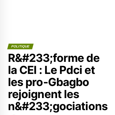
POLITIQUE
R&#233;forme de
la CEI : Le Pdci et
les pro-Gbagbo
rejoignent les
n&#233;gociations