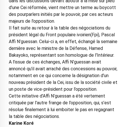
dans les discussions devant aboutir à la mise sur pied
d’une Cei réformée, vient mettre un terme au boycott
des pourparlers initiés par le pouvoir, par ces acteurs
majeurs de l’opposition.
Il fait suite au retour à la table des négociations du
président légal du Front populaire ivoirien(Fpi), Pascal
Affi N’guessan. Celui-ci a, en effet, échangé la semaine
dernière avec le ministre de la Défense, Hamed
Bakayoko, représentant son homologue de l’Intérieur.
A l’issue de ces échanges, Affi N’guessan avait
annoncé qu’il avait arraché des concessions au pouvoir,
notamment en ce qui concerne la désignation d’un
nouveau président de la Cei, issu de la société civile et
un poste de vice-président pour l’opposition.
Cette initiative d’Affi N’guessan a été vertement
critiquée par l’autre frange de l’opposition, qui, s’est
résolue finalement à lui emboiter le pas en regagnant
la table des négociations.
Karine Koré