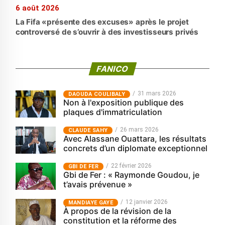
6 août 2026
La Fifa «présente des excuses» après le projet
controversé de s’ouvrir à des investisseurs privés
FANICO
31 mars 2026
‎DAOUDA COULIBALY
Non à l'exposition publique des
plaques d'immatriculation
26 mars 2026
CLAUDE SAHY
Avec Alassane Ouattara, les résultats
concrets d’un diplomate exceptionnel
22 février 2026
GBI DE FER
Gbi de Fer : « Raymonde Goudou, je
t’avais prévenue »
12 janvier 2026
MANDIAYE GAYE
À propos de la révision de la
constitution et la réforme des