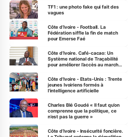
sur la scène internationale »
TF1 : une photo fake qui fait des
vagues
Côte d’Ivoire - Football. La
Fédération siffle la fin de match
pour Emerse Faé
Côte d’Ivoire. Café-cacao: Un
Système national de Traçabilité
pour améliorer l’accès au marché
international
Côte d'Ivoire - Etats-Unis : Trente
jeunes Ivoiriens formés à
l'intelligence artificielle
Charles Blé Goudé « Il faut qu’on
comprenne que la politique, ce
n’est pas la guerre »
Côte d’Ivoire - Insécurité foncière.
Le Tribunal ordonne la démolition