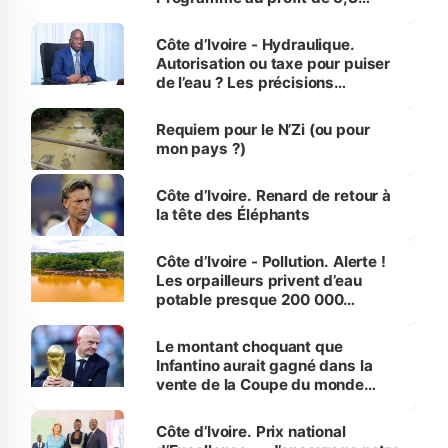
millions de jeunes
Côte d’Ivoire - Hydraulique.
Autorisation ou taxe pour puiser
de l’eau ? Les précisions
d’Assahoré
Requiem pour le N’Zi (ou pour
mon pays ?)
Côte d’Ivoire. Renard de retour à
la tête des Éléphants
Côte d’Ivoire - Pollution. Alerte !
Les orpailleurs privent d’eau
potable presque 200 000
habitants autour d’Agboville
Le montant choquant que
Infantino aurait gagné dans la
vente de la Coupe du monde
révélé
Côte d’Ivoire. Prix national