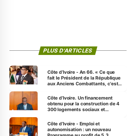
PLUS D'ARTICLES
Côte d’Ivoire - An 66. « Ce que
fait le Président de la République
aux Anciens Combattants, c'est
inédit » (Cne Yassoungo Koné ®)
Côte d’Ivoire. Un financement
obtenu pour la construction de 4
300 logements sociaux et
économiques à Abidjan, Bouaké
et Yamoussoukro
Côte d’Ivoire - Emploi et
autonomisation : un nouveau
Programme au profit de 5,3