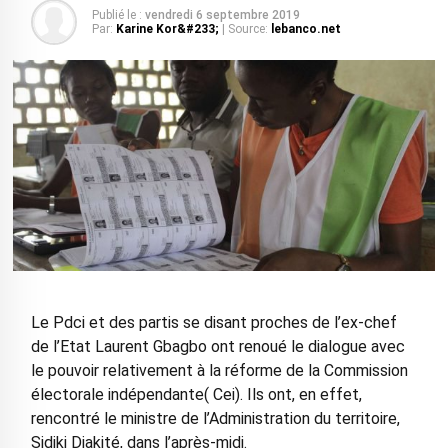
Publié le :
vendredi 6 septembre 2019
Par:
Karine Kor&#233;
| Source:
lebanco.net
Le Pdci et des partis se disant proches de l’ex-chef
de l’Etat Laurent Gbagbo ont renoué le dialogue avec
le pouvoir relativement à la réforme de la Commission
électorale indépendante( Cei). Ils ont, en effet,
rencontré le ministre de l’Administration du territoire,
Sidiki Diakité, dans l’après-midi.