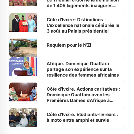
de 1 405 logements inaugurés
par le Premier ministre à Grand-
Bassam
Côte d'Ivoire- Distinctions :
L’excellence nationale célébrée le
3 août au Palais présidentiel
Requiem pour le N’Zi
Afrique. Dominique Ouattara
partage son expérience sur la
résilience des femmes africaines
Côte d’Ivoire. Actions caritatives :
Dominique Ouattara avec les
Premières Dames d’Afrique à
Luanda
Côte d’Ivoire. Étudiants-livreurs :
à moto entre amphi et survie