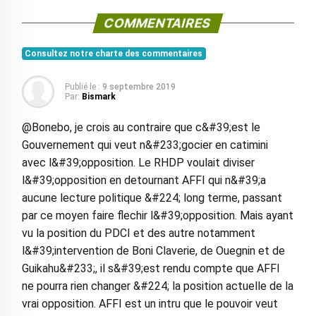
COMMENTAIRES
Consultez notre charte des commentaires
Publié le :
9 septembre 2019
Par:
Bismark
@Bonebo, je crois au contraire que c&#39;est le
Gouvernement qui veut n&#233;gocier en catimini
avec l&#39;opposition. Le RHDP voulait diviser
l&#39;opposition en detournant AFFI qui n&#39;a
aucune lecture politique &#224; long terme, passant
par ce moyen faire flechir l&#39;opposition. Mais ayant
vu la position du PDCI et des autre notamment
l&#39;intervention de Boni Claverie, de Ouegnin et de
Guikahu&#233;, il s&#39;est rendu compte que AFFI
ne pourra rien changer &#224; la position actuelle de la
vrai opposition. AFFI est un intru que le pouvoir veut