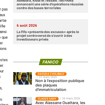
Abéibara, Kidal et Tessalit : les FAMa
annoncent une série d’opérations réussies
contre des bases terroristes
r pas
maux
artie
6 août 2026
éfie
ainsi
La Fifa «présente des excuses» après le
projet controversé de s’ouvrir à des
e que
investisseurs privés
er.
ions
istes
FANICO
er.
our
‎DAOUDA COULIBALY
i
31 mars 2026
Non à l'exposition publique
des plaques
s,
d'immatriculation
26 mars 2026
du
CLAUDE SAHY
Avec Alassane Ouattara, les
uelque