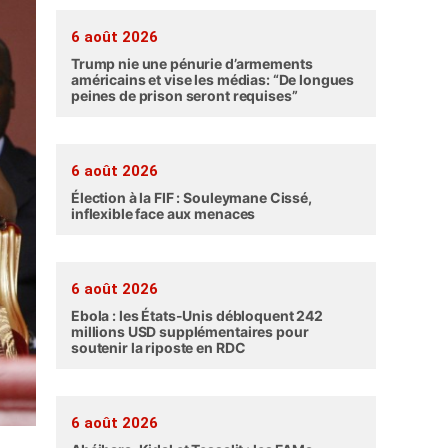
6 août 2026
Trump nie une pénurie d’armements
américains et vise les médias: “De longues
peines de prison seront requises”
6 août 2026
Élection à la FIF : Souleymane Cissé,
inflexible face aux menaces
6 août 2026
Ebola : les États-Unis débloquent 242
millions USD supplémentaires pour
soutenir la riposte en RDC
6 août 2026