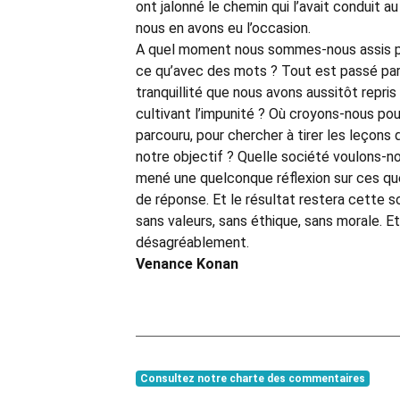
ont jalonné le chemin qui l’avait conduit
nous en avons eu l’occasion.
A quel moment nous sommes-nous assis pour
ce qu’avec des mots ? Tout est passé par p
tranquillité que nous avons aussitôt repri
cultivant l’impunité ? Où croyons-nous pou
parcouru, pour chercher à tirer les leçons
notre objectif ? Quelle société voulons-no
mené une quelconque réflexion sur ces ques
de réponse. Et le résultat restera cette s
sans valeurs, sans éthique, sans morale. E
désagréablement.
Venance Konan
Consultez notre charte des commentaires