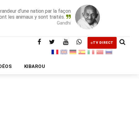
grandeur d'une nation par la façon
ont les animaux y sont traités.
Gandhi
TV DIRECT
IDÉOS
KIBAROU