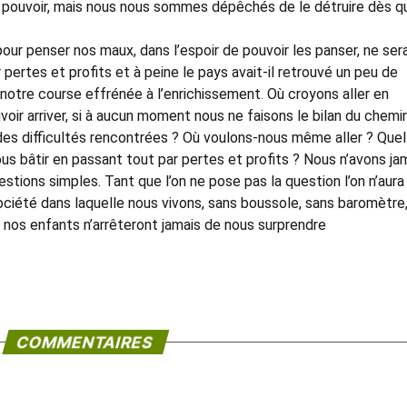
 au pouvoir, mais nous nous sommes dépêchés de le détruire dès q
 penser nos maux, dans l’espoir de pouvoir les panser, ne sera
ertes et profits et à peine le pays avait-il retrouvé un peu de
s notre course effrénée à l’enrichissement. Où croyons aller en
voir arriver, si à aucun moment nous ne faisons le bilan du chemi
 des difficultés rencontrées ? Où voulons-nous même aller ? Quel
us bâtir en passant tout par pertes et profits ? Nous n’avons ja
tions simples. Tant que l’on ne pose pas la question l’on n’aura
ociété dans laquelle nous vivons, sans boussole, sans baromètre
t nos enfants n’arrêteront jamais de nous surprendre
COMMENTAIRES