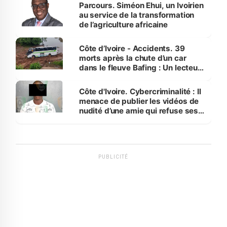
Parcours. Siméon Ehui, un Ivoirien
au service de la transformation
de l’agriculture africaine
Côte d’Ivoire - Accidents. 39
morts après la chute d’un car
dans le fleuve Bafing : Un lecteur
dénonce la légèreté du ministère
des Transports
Côte d'Ivoire. Cybercriminalité : Il
menace de publier les vidéos de
nudité d’une amie qui refuse ses
avances
PUBLICITÉ