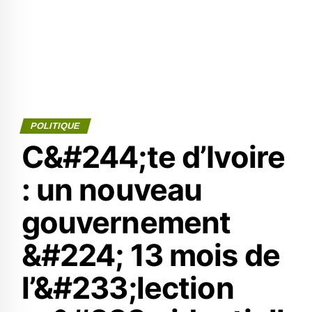
POLITIQUE
C&#244;te d’Ivoire
: un nouveau
gouvernement
&#224; 13 mois de
l’&#233;lection