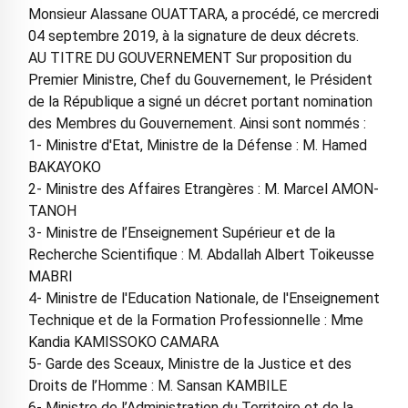
Monsieur Alassane OUATTARA, a procédé, ce mercredi
04 septembre 2019, à la signature de deux décrets.
AU TITRE DU GOUVERNEMENT Sur proposition du
Premier Ministre, Chef du Gouvernement, le Président
de la République a signé un décret portant nomination
des Membres du Gouvernement. Ainsi sont nommés :
1- Ministre d'Etat, Ministre de la Défense : M. Hamed
BAKAYOKO
2- Ministre des Affaires Etrangères : M. Marcel AMON-
TANOH
3- Ministre de l’Enseignement Supérieur et de la
Recherche Scientifique : M. Abdallah Albert Toikeusse
MABRI
4- Ministre de l'Education Nationale, de l'Enseignement
Technique et de la Formation Professionnelle : Mme
Kandia KAMISSOKO CAMARA
5- Garde des Sceaux, Ministre de la Justice et des
Droits de l’Homme : M. Sansan KAMBILE
6- Ministre de l’Administration du Territoire et de la