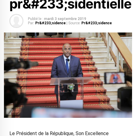
pr&#233;sidentielle
Publié le :
mardi 3 septembre 2019
Par:
Pr&#233;sidence
| Source:
Pr&#233;sidence
Le Président de la République, Son Excellence