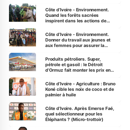
Côte d’Ivoire - Environnement.
Quand les forêts sacrées
inspirent dans les actions de
reboisement
Côte d’Ivoire - Environnement.
Donner du travail aux jeunes et
aux femmes pour assurer la
protection des espèces
menacées
Produits pétroliers. Super,
pétrole et gasoil : le Détroit
d’Ormuz fait monter les prix en
Côte d’Ivoire
Côte d’Ivoire - Agriculture : Bruno
Koné cible les noix de coco et de
palmier à huile
Côte d’Ivoire. Après Emerse Faé,
quel sélectionneur pour les
Éléphants ? (Micro-trottoir)