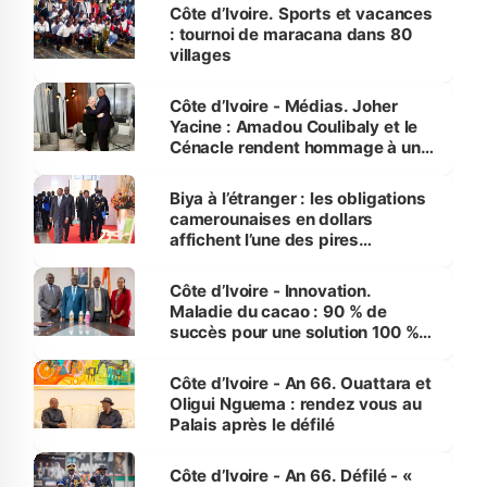
Côte d’Ivoire. Sports et vacances
: tournoi de maracana dans 80
villages
Côte d’Ivoire - Médias. Joher
Yacine : Amadou Coulibaly et le
Cénacle rendent hommage à un
grand journaliste sportif
Biya à l’étranger : les obligations
camerounaises en dollars
affichent l’une des pires
performances d’Afrique
Côte d’Ivoire - Innovation.
Maladie du cacao : 90 % de
succès pour une solution 100 %
made in Côte d'Ivoire
Côte d’Ivoire - An 66. Ouattara et
Oligui Nguema : rendez vous au
Palais après le défilé
Côte d’Ivoire - An 66. Défilé - «