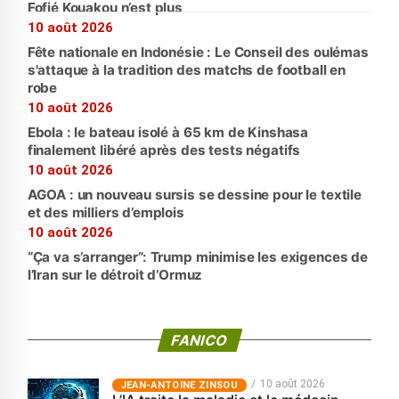
Fofié Kouakou n’est plus
10 août 2026
Fête nationale en Indonésie : Le Conseil des oulémas
s'attaque à la tradition des matchs de football en
robe
10 août 2026
Ebola : le bateau isolé à 65 km de Kinshasa
finalement libéré après des tests négatifs
10 août 2026
AGOA : un nouveau sursis se dessine pour le textile
et des milliers d’emplois
10 août 2026
“Ça va s’arranger”: Trump minimise les exigences de
l’Iran sur le détroit d’Ormuz
FANICO
10 août 2026
JEAN-ANTOINE ZINSOU