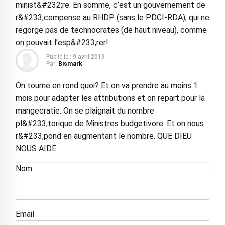
minist&#232;re. En somme, c’est un gouvernement de
r&#233;compense au RHDP (sans le PDCI-RDA), qui ne
regorge pas de technocrates (de haut niveau), comme
on pouvait l’esp&#233;rer!
Publié le :
9 avril 2019
Par:
Bismark
On tourne en rond quoi? Et on va prendre au moins 1
mois pour adapter les attributions et on repart pour la
mangecratie. On se plaignait du nombre
pl&#233;torique de Ministres budgetivore. Et on nous
r&#233;pond en augmentant le nombre. QUE DIEU
NOUS AIDE
Nom
Email