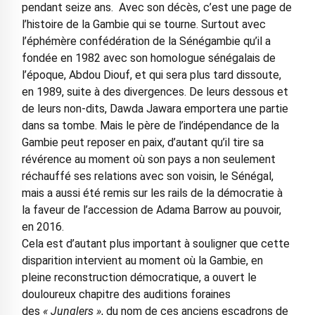
pendant seize ans. Avec son décès, c’est une page de
l’histoire de la Gambie qui se tourne. Surtout avec
l’éphémère confédération de la Sénégambie qu’il a
fondée en 1982 avec son homologue sénégalais de
l’époque, Abdou Diouf, et qui sera plus tard dissoute,
en 1989, suite à des divergences. De leurs dessous et
de leurs non-dits, Dawda Jawara emportera une partie
dans sa tombe. Mais le père de l’indépendance de la
Gambie peut reposer en paix, d’autant qu’il tire sa
révérence au moment où son pays a non seulement
réchauffé ses relations avec son voisin, le Sénégal,
mais a aussi été remis sur les rails de la démocratie à
la faveur de l’accession de Adama Barrow au pouvoir,
en 2016.
Cela est d’autant plus important à souligner que cette
disparition intervient au moment où la Gambie, en
pleine reconstruction démocratique, a ouvert le
douloureux chapitre des auditions foraines
des
« Junglers »
, du nom de ces anciens escadrons de