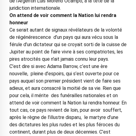
de l’Argentin Luis Moreno Ocampo, à la tête de la
juridiction internationale.
On attend de voir comment la Nation lui rendra
honneur
Ce serait autant de signaux révélateurs de la volonté
de régénérescence d’un pays qui aura vécu sous la
férule d’un dictateur qui se croyait sorti de la cuisse de
Jupiter au point de faire vivre à ses compatriotes, les
pires atrocités que n’ait jamais connu leur pays.
C’est dire si avec Adama Barrow, c’est une ère
nouvelle, pleine d’espoirs, qui s’est ouverte pour ce
pays auquel son premier président vient de faire ses
adieux, et aura consacré la moitié de sa vie. Rien que
pour cela, il mérite des funérailles nationales et on
attend de voir comment la Nation lui rendra honneur. En
tout cas, ce pays revient de loin, pour avoir souffert,
après le règne de l’illustre disparu, le martyre d’une
des dictatures les plus rudes et les plus féroces du
continent, durant plus de deux décennies. C’est