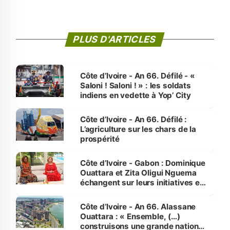
PLUS D'ARTICLES
Côte d’Ivoire - An 66. Défilé - «
Saloni ! Saloni ! » : les soldats
indiens en vedette à Yop’ City
Côte d’Ivoire - An 66. Défilé :
L’agriculture sur les chars de la
prospérité
Côte d’Ivoire - Gabon : Dominique
Ouattara et Zita Oligui Nguema
échangent sur leurs initiatives en
faveur des femmes et des
enfants
Côte d’Ivoire - An 66. Alassane
Ouattara : « Ensemble, (…)
construisons une grande nation