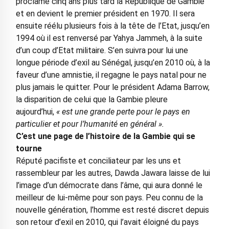
proclame cinq ans plus tard la République de Gambie
et en devient le premier président en 1970. Il sera
ensuite réélu plusieurs fois à la tête de l’Etat, jusqu’en
1994 où il est renversé par Yahya Jammeh, à la suite
d’un coup d’Etat militaire. S’en suivra pour lui une
longue période d’exil au Sénégal, jusqu’en 2010 où, à la
faveur d’une amnistie, il regagne le pays natal pour ne
plus jamais le quitter. Pour le président Adama Barrow,
la disparition de celui que la Gambie pleure
aujourd’hui,
« est une grande perte pour le pays en
particulier et pour l’humanité en général ».
C’est une page de l’histoire de la Gambie qui se
tourne
Réputé pacifiste et conciliateur par les uns et
rassembleur par les autres, Dawda Jawara laisse de lui
l’image d’un démocrate dans l’âme, qui aura donné le
meilleur de lui-même pour son pays. Peu connu de la
nouvelle génération, l’homme est resté discret depuis
son retour d’exil en 2010, qui l’avait éloigné du pays