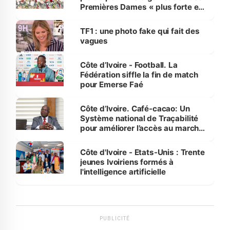
Premières Dames « plus forte et
influente, dont l'impact s'affirme
sur la scène internationale »
TF1 : une photo fake qui fait des
vagues
Côte d’Ivoire - Football. La
Fédération siffle la fin de match
pour Emerse Faé
Côte d’Ivoire. Café-cacao: Un
Système national de Traçabilité
pour améliorer l’accès au marché
international
Côte d'Ivoire - Etats-Unis : Trente
jeunes Ivoiriens formés à
l'intelligence artificielle
PUBLICITÉ