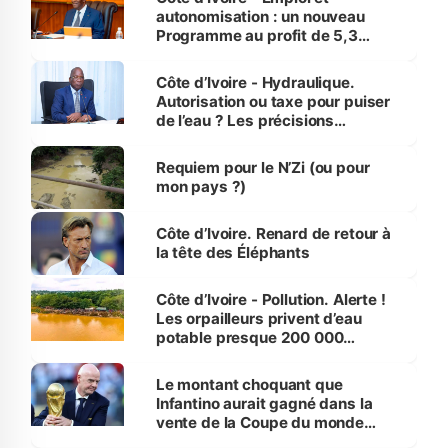
autonomisation : un nouveau
Programme au profit de 5,3
millions de jeunes
Côte d’Ivoire - Hydraulique.
Autorisation ou taxe pour puiser
de l’eau ? Les précisions
d’Assahoré
Requiem pour le N’Zi (ou pour
mon pays ?)
Côte d’Ivoire. Renard de retour à
la tête des Éléphants
Côte d’Ivoire - Pollution. Alerte !
Les orpailleurs privent d’eau
potable presque 200 000
habitants autour d’Agboville
Le montant choquant que
Infantino aurait gagné dans la
vente de la Coupe du monde
révélé