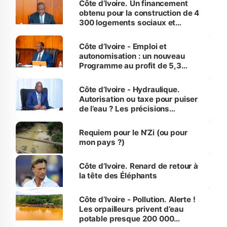
Côte d’Ivoire. Un financement
obtenu pour la construction de 4
300 logements sociaux et
économiques à Abidjan, Bouaké
et Yamoussoukro
Côte d’Ivoire - Emploi et
autonomisation : un nouveau
Programme au profit de 5,3
millions de jeunes
Côte d’Ivoire - Hydraulique.
Autorisation ou taxe pour puiser
de l’eau ? Les précisions
d’Assahoré
Requiem pour le N’Zi (ou pour
mon pays ?)
Côte d’Ivoire. Renard de retour à
la tête des Éléphants
Côte d’Ivoire - Pollution. Alerte !
Les orpailleurs privent d’eau
potable presque 200 000