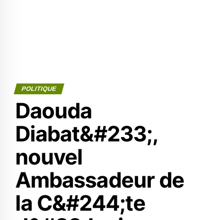
POLITIQUE
Daouda
Diabat&#233;,
nouvel
Ambassadeur de
la C&#244;te