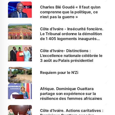
Charles Blé Goudé « Il faut qu’on
comprenne que la politique, ce
n’est pas la guerre »
Côte d’Ivoire - Insécurité foncière.
Le Tribunal ordonne la démolition
de 1 405 logements inaugurés
par le Premier ministre à Grand-
Bassam
Côte d'Ivoire- Distinctions :
L’excellence nationale célébrée le
3 août au Palais présidentiel
Requiem pour le N’Zi
Afrique. Dominique Ouattara
partage son expérience sur la
résilience des femmes africaines
Côte d’Ivoire. Actions caritatives :