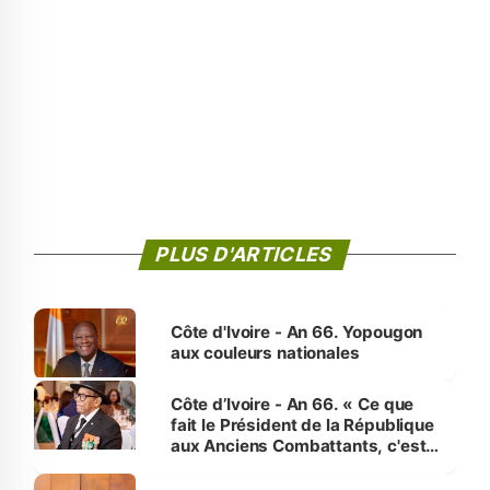
PLUS D'ARTICLES
Côte d'Ivoire - An 66. Yopougon
aux couleurs nationales
Côte d’Ivoire - An 66. « Ce que
fait le Président de la République
aux Anciens Combattants, c'est
inédit » (Cne Yassoungo Koné ®)