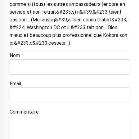
comme si (tous) les autres ambassadeurs (encore en
service et non-retrait&#233;s) n&#39;&#233;taient
pas bon… (Moi aussi j&#39;ai bien connu Diabat&#233;
&#224; Washington DC et il &#233;tait bon… Bien
mieux et beaucoup plus professionnel que Kokora son
pr&#233;d&#233;cesseur…)
Nom
Email
Commentaire