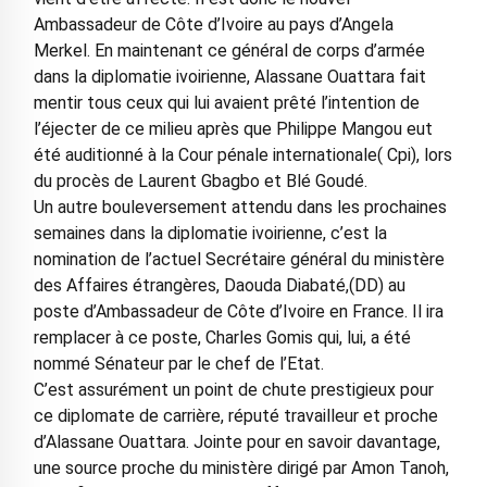
Ambassadeur de Côte d’Ivoire au pays d’Angela
Merkel. En maintenant ce général de corps d’armée
dans la diplomatie ivoirienne, Alassane Ouattara fait
mentir tous ceux qui lui avaient prêté l’intention de
l’éjecter de ce milieu après que Philippe Mangou eut
été auditionné à la Cour pénale internationale( Cpi), lors
du procès de Laurent Gbagbo et Blé Goudé.
Un autre bouleversement attendu dans les prochaines
semaines dans la diplomatie ivoirienne, c’est la
nomination de l’actuel Secrétaire général du ministère
des Affaires étrangères, Daouda Diabaté,(DD) au
poste d’Ambassadeur de Côte d’Ivoire en France. Il ira
remplacer à ce poste, Charles Gomis qui, lui, a été
nommé Sénateur par le chef de l’Etat.
C’est assurément un point de chute prestigieux pour
ce diplomate de carrière, réputé travailleur et proche
d’Alassane Ouattara. Jointe pour en savoir davantage,
une source proche du ministère dirigé par Amon Tanoh,