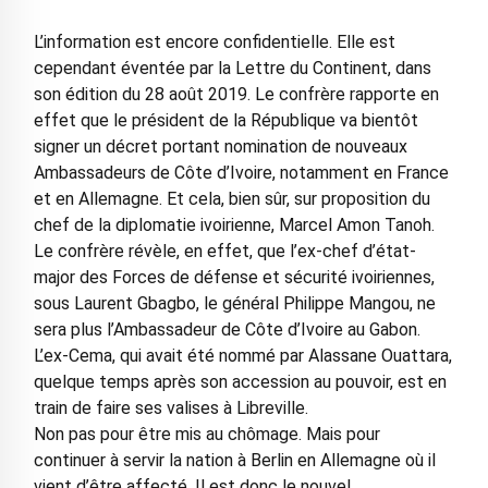
L’information est encore confidentielle. Elle est
cependant éventée par la Lettre du Continent, dans
son édition du 28 août 2019. Le confrère rapporte en
effet que le président de la République va bientôt
signer un décret portant nomination de nouveaux
Ambassadeurs de Côte d’Ivoire, notamment en France
et en Allemagne. Et cela, bien sûr, sur proposition du
chef de la diplomatie ivoirienne, Marcel Amon Tanoh.
Le confrère révèle, en effet, que l’ex-chef d’état-
major des Forces de défense et sécurité ivoiriennes,
sous Laurent Gbagbo, le général Philippe Mangou, ne
sera plus l’Ambassadeur de Côte d’Ivoire au Gabon.
L’ex-Cema, qui avait été nommé par Alassane Ouattara,
quelque temps après son accession au pouvoir, est en
train de faire ses valises à Libreville.
Non pas pour être mis au chômage. Mais pour
continuer à servir la nation à Berlin en Allemagne où il
vient d’être affecté. Il est donc le nouvel