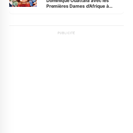
Dominique Ouattara avec les
Premières Dames d’Afrique à
Luanda
PUBLICITÉ