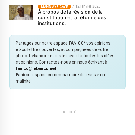
12 janvier 2026
MANDIAYE GAYE
À propos de la révision de la
constitution et la réforme des
institutions.
Partagez sur notre espace
FANICO*
vos opinions
et/ou lettres ouvertes, accompagnées de votre
photo.
Lebanco.net
reste ouvert à toutes les idées
et opinions. Contactez-nous en nous écrivant à
fanico@lebanco.net
.
Fanico :
espace communautaire de lessive en
malinké
PUBLICITÉ