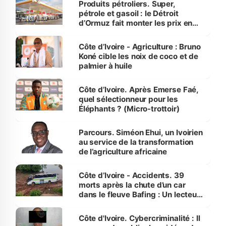
Produits pétroliers. Super,
pétrole et gasoil : le Détroit
d’Ormuz fait monter les prix en
Côte d’Ivoire
Côte d’Ivoire - Agriculture : Bruno
Koné cible les noix de coco et de
palmier à huile
Côte d’Ivoire. Après Emerse Faé,
quel sélectionneur pour les
Éléphants ? (Micro-trottoir)
Parcours. Siméon Ehui, un Ivoirien
au service de la transformation
de l’agriculture africaine
Côte d’Ivoire - Accidents. 39
morts après la chute d’un car
dans le fleuve Bafing : Un lecteur
dénonce la légèreté du ministère
des Transports
Côte d'Ivoire. Cybercriminalité : Il