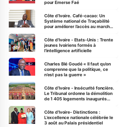
pour Emerse Faé
Côte d’Ivoire. Café-cacao: Un
Système national de Traçabilité
pour améliorer l’accès au marché
international
Côte d'Ivoire - Etats-Unis : Trente
jeunes Ivoiriens formés à
l'intelligence artificielle
Charles Blé Goudé « Il faut qu’on
comprenne que la politique, ce
n’est pas la guerre »
Côte d’Ivoire - Insécurité foncière.
Le Tribunal ordonne la démolition
de 1 405 logements inaugurés
par le Premier ministre à Grand-
Bassam
Côte d'Ivoire- Distinctions :
L’excellence nationale célébrée le
3 août au Palais présidentiel