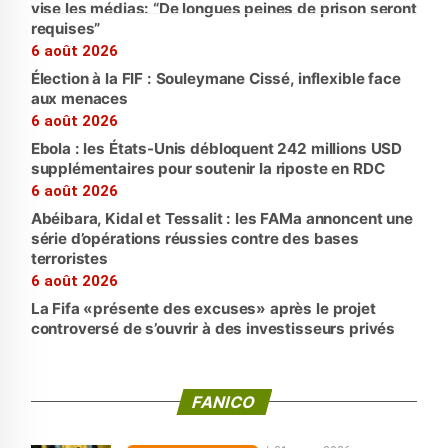
vise les médias: “De longues peines de prison seront
requises”
6 août 2026
Élection à la FIF : Souleymane Cissé, inflexible face
aux menaces
6 août 2026
Ebola : les États-Unis débloquent 242 millions USD
supplémentaires pour soutenir la riposte en RDC
6 août 2026
Abéibara, Kidal et Tessalit : les FAMa annoncent une
série d’opérations réussies contre des bases
terroristes
6 août 2026
La Fifa «présente des excuses» après le projet
controversé de s’ouvrir à des investisseurs privés
FANICO