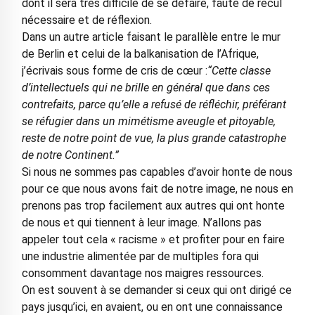
dont il sera très difficile de se défaire, faute de recul
nécessaire et de réflexion.
Dans un autre article faisant le parallèle entre le mur
de Berlin et celui de la balkanisation de l’Afrique,
j’écrivais sous forme de cris de cœur :
“Cette classe
d’intellectuels qui ne brille en général que dans ces
contrefaits, parce qu’elle a refusé de réfléchir, préférant
se réfugier dans un mimétisme aveugle et pitoyable,
reste de notre point de vue, la plus grande catastrophe
de notre Continent.”
Si nous ne sommes pas capables d’avoir honte de nous
pour ce que nous avons fait de notre image, ne nous en
prenons pas trop facilement aux autres qui ont honte
de nous et qui tiennent à leur image. N’allons pas
appeler tout cela « racisme » et profiter pour en faire
une industrie alimentée par de multiples fora qui
consomment davantage nos maigres ressources.
On est souvent à se demander si ceux qui ont dirigé ce
pays jusqu’ici, en avaient, ou en ont une connaissance