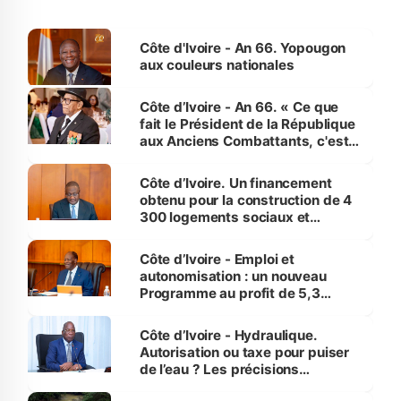
Côte d'Ivoire - An 66. Yopougon
aux couleurs nationales
Côte d’Ivoire - An 66. « Ce que
fait le Président de la République
aux Anciens Combattants, c'est
inédit » (Cne Yassoungo Koné ®)
Côte d’Ivoire. Un financement
obtenu pour la construction de 4
300 logements sociaux et
économiques à Abidjan, Bouaké
et Yamoussoukro
Côte d’Ivoire - Emploi et
autonomisation : un nouveau
Programme au profit de 5,3
millions de jeunes
Côte d’Ivoire - Hydraulique.
Autorisation ou taxe pour puiser
de l’eau ? Les précisions
d’Assahoré