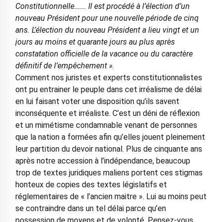
Constitutionnelle……. Il est procédé à l’élection d’un
nouveau Président pour une nouvelle période de cinq
ans. L’élection du nouveau Président a lieu vingt et un
jours au moins et quarante jours au plus après
constatation officielle de la vacance ou du caractère
définitif de l’empêchement ».
Comment nos juristes et experts constitutionnalistes
ont pu entrainer le peuple dans cet irréalisme de délai
en lui faisant voter une disposition qu’ils savent
inconséquente et irréaliste. C’est un déni de réflexion
et un mimétisme condamnable venant de personnes
que la nation a formées afin qu’elles jouent pleinement
leur partition du devoir national. Plus de cinquante ans
après notre accession à l’indépendance, beaucoup
trop de textes juridiques maliens portent ces stigmas
honteux de copies des textes législatifs et
réglementaires de « l’ancien maitre ». Lui au moins peut
se contraindre dans un tel délai parce qu’en
possession de moyens et de volonté. Pensez-vous