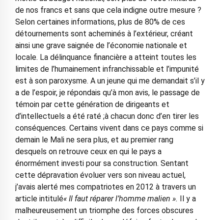
de nos francs et sans que cela indigne outre mesure ?
Selon certaines informations, plus de 80% de ces
détournements sont acheminés à l’extérieur, créant
ainsi une grave saignée de l’économie nationale et
locale. La délinquance financière a atteint toutes les
limites de l’humainement infranchissable et l’impunité
est à son paroxysme. A un jeune qui me demandait s’il y
a de l’espoir, je répondais qu’à mon avis, le passage de
témoin par cette génération de dirigeants et
d’intellectuels a été raté ;à chacun donc d’en tirer les
conséquences. Certains vivent dans ce pays comme si
demain le Mali ne sera plus, et au premier rang
desquels on retrouve ceux en qui le pays a
énormément investi pour sa construction. Sentant
cette dépravation évoluer vers son niveau actuel,
j’avais alerté mes compatriotes en 2012 à travers un
article intitulé
« Il faut réparer l’homme malien ».
Il y a
malheureusement un triomphe des forces obscures