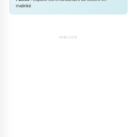
malinké
PUBLICITÉ