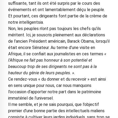
suffisante, tant ils ont été surpris par le cours des
événements et ont lamentablement déçu le peuple.
Et pourtant, ces dirigeants font partie de la crème de
notre intelligentsia.
Non, les peuples n’ont pas toujours les chefs qu’ils
méritent. Ici, je souscris pleinement aux déclarations
de l’ancien Président américain, Barack Obama, lorsqu’il
était encore Sénateur. Au terme d’une visite en
Afrique, il se confiait aux journalistes en ces termes
«
l’Afrique ne fait pas honneur à son potentiel et
beaucoup trop de ses dirigeants ne sont pas à la
hauteur du génie de leurs peuples. ».
Ce rendez-vous « du donner et du recevoir » est ainsi
en sens unique pour nous, car nous manquons
l’occasion d’apporter notre part dans le patrimoine
immatériel de l’universel.
Il me semble, et je ne sais pourquoi, que l’objectif
premier d’une bonne partie des intellectuels maliens
consiste à cultiver leurs jardins individuels, sans trop se