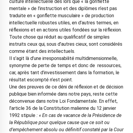
culture intellectuelle dès lors que « la gonflette
mentale » de l’instruction et des diplômes n’est pas
traduite en « gonflette musculaire » de production
intellectuelle robustes utiles, en d’autres termes, en
réflexions et en actions utiles fondées sur la réflexion.
Toute chose qui réduit au qualificatif de simples
instruits ceux qui, sous d’autres cieux, sont considérés
comme étant des intellectuels.
Il s’agit là d’une irresponsabilité multidimensionnelle,
synonyme de perte de temps et donc de ressources,
car, après tant d’investissement dans la formation, le
résultat escompté n’est point.
Une des preuves de ce déni de réflexion et de décision
publique bien informée dans notre pays, reste cette
déconvenue dans notre Loi Fondamentale. En effet,
l’article 36 de la Constitution malienne du 12 janvier
1992 stipule
: « En cas de vacance de la Présidence de
la République pour quelque cause que ce soit ou
d’empêchement absolu ou définitif constaté par la Cour