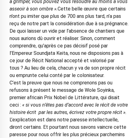
à grimper, vous pouvez vous résoudre au moins à vous
asseoir à son ombre ».
Cette belle œuvre que certains
n’ont pu imiter que plus de 700 ans plus tard, n’a pas
reçu de notre part la considération due à sa prégnance.
De quoi laisser un vide par l’absence de chantiers que
nous aurions dû ouvrir et réaliser. Sinon, comment
comprendre, qu’après ce pas décisif posé par
l’Empereur Soundjata Keita, nous ne disposions pas à
ce jour de Récit National accepté et valorisé par
tous ? Au lieu de cela, chacun y va de son propre récit
ou emprunte celui conté par le colonisateur.
C’est la preuve que nous ne comprenons pas ou
refusons à présent le message de Wole Soyinka,
premier africain Prix Nobel de Littérature, qui disait
ceci :
« si vous n’êtes pas d’accord avec le récit de votre
histoire écrit par les autres, écrivez votre propre récit ».
L’explication est dans notre paresse intellectuelle,
diront certains. Et pourtant nous savons vaincre cette
paresse pour nous offrir les plus précieux parchemins