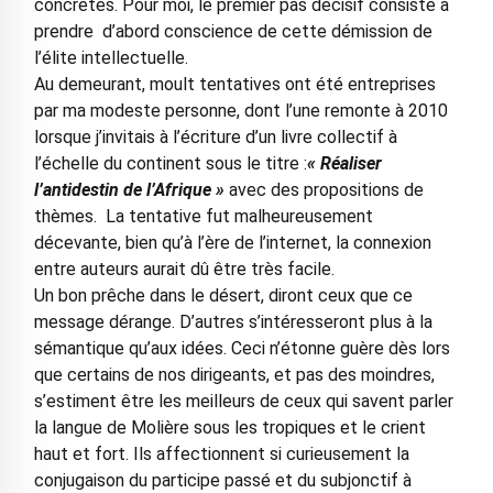
concrètes. Pour moi, le premier pas décisif consiste à
prendre d’abord conscience de cette démission de
l’élite intellectuelle.
Au demeurant, moult tentatives ont été entreprises
par ma modeste personne, dont l’une remonte à 2010
lorsque j’invitais à l’écriture d’un livre collectif à
l’échelle du continent sous le titre :
« Réaliser
l’antidestin de l’Afrique »
avec des propositions de
thèmes. La tentative fut malheureusement
décevante, bien qu’à l’ère de l’internet, la connexion
entre auteurs aurait dû être très facile.
Un bon prêche dans le désert, diront ceux que ce
message dérange. D’autres s’intéresseront plus à la
sémantique qu’aux idées. Ceci n’étonne guère dès lors
que certains de nos dirigeants, et pas des moindres,
s’estiment être les meilleurs de ceux qui savent parler
la langue de Molière sous les tropiques et le crient
haut et fort. Ils affectionnent si curieusement la
conjugaison du participe passé et du subjonctif à