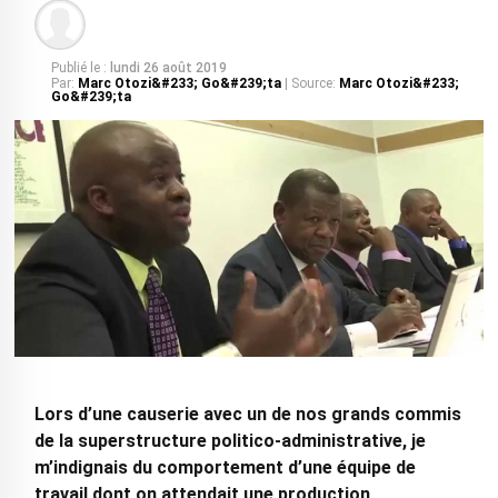
Publié le :
lundi 26 août 2019
Par:
Marc Otozi&#233; Go&#239;ta
| Source:
Marc Otozi&#233;
Go&#239;ta
Lors d’une causerie avec un de nos grands commis
de la superstructure politico-administrative, je
m’indignais du comportement d’une équipe de
travail dont on attendait une production