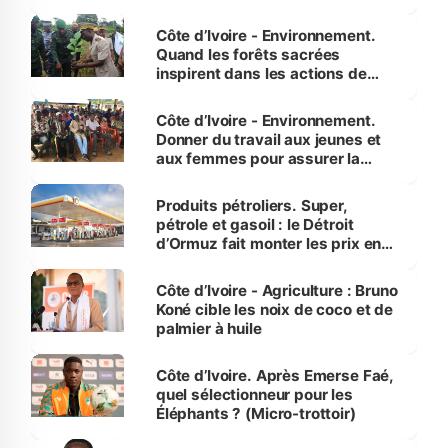
Côte d’Ivoire - Environnement.
Quand les forêts sacrées
inspirent dans les actions de
reboisement
Côte d’Ivoire - Environnement.
Donner du travail aux jeunes et
aux femmes pour assurer la
protection des espèces
menacées
Produits pétroliers. Super,
pétrole et gasoil : le Détroit
d’Ormuz fait monter les prix en
Côte d’Ivoire
Côte d’Ivoire - Agriculture : Bruno
Koné cible les noix de coco et de
palmier à huile
Côte d’Ivoire. Après Emerse Faé,
quel sélectionneur pour les
Éléphants ? (Micro-trottoir)