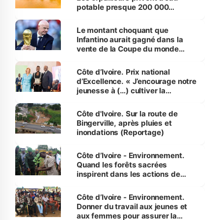
potable presque 200 000
habitants autour d’Agboville
Le montant choquant que
Infantino aurait gagné dans la
vente de la Coupe du monde
révélé
Côte d’Ivoire. Prix national
d’Excellence. « J’encourage notre
jeunesse à (…) cultiver la
compétence et l’intégrité »
(Alassane Ouattara
Côte d'Ivoire. Sur la route de
Bingerville, après pluies et
inondations (Reportage)
Côte d’Ivoire - Environnement.
Quand les forêts sacrées
inspirent dans les actions de
reboisement
Côte d’Ivoire - Environnement.
Donner du travail aux jeunes et
aux femmes pour assurer la