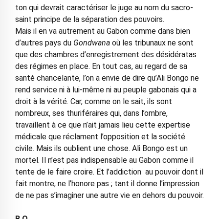
ton qui devrait caractériser le juge au nom du sacro-
saint principe de la séparation des pouvoirs.
Mais il en va autrement au Gabon comme dans bien
d’autres pays du
Gondwana
où les tribunaux ne sont
que des chambres d’enregistrement des désidératas
des régimes en place. En tout cas, au regard de sa
santé chancelante, l’on a envie de dire qu’Ali Bongo ne
rend service ni à lui-même ni au peuple gabonais qui a
droit à la vérité. Car, comme on le sait, ils sont
nombreux, ses thuriféraires qui, dans l’ombre,
travaillent à ce que n’ait jamais lieu cette expertise
médicale que réclament l’opposition et la société
civile. Mais ils oublient une chose. Ali Bongo est un
mortel. Il n’est pas indispensable au Gabon comme il
tente de le faire croire. Et l’addiction au pouvoir dont il
fait montre, ne l’honore pas ; tant il donne l’impression
de ne pas s’imaginer une autre vie en dehors du pouvoir.
B.O