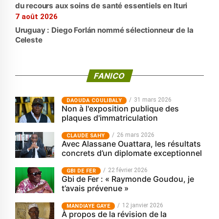
du recours aux soins de santé essentiels en Ituri
7 août 2026
Uruguay : Diego Forlán nommé sélectionneur de la
Celeste
FANICO
31 mars 2026
‎DAOUDA COULIBALY
Non à l'exposition publique des
plaques d'immatriculation
26 mars 2026
CLAUDE SAHY
Avec Alassane Ouattara, les résultats
concrets d’un diplomate exceptionnel
22 février 2026
GBI DE FER
Gbi de Fer : « Raymonde Goudou, je
t’avais prévenue »
12 janvier 2026
MANDIAYE GAYE
À propos de la révision de la