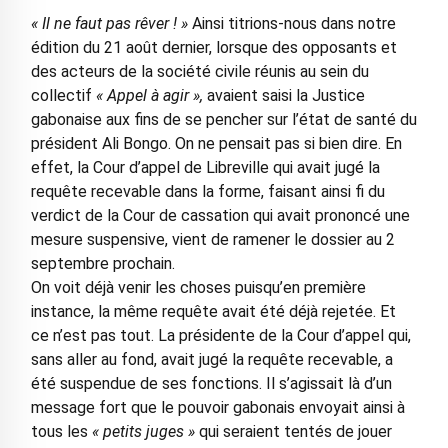
« Il ne faut pas rêver ! »
Ainsi titrions-nous dans notre
édition du 21 août dernier, lorsque des opposants et
des acteurs de la société civile réunis au sein du
collectif
« Appel à agir »,
avaient saisi la Justice
gabonaise aux fins de se pencher sur l’état de santé du
président Ali Bongo. On ne pensait pas si bien dire. En
effet, la Cour d’appel de Libreville qui avait jugé la
requête recevable dans la forme, faisant ainsi fi du
verdict de la Cour de cassation qui avait prononcé une
mesure suspensive, vient de ramener le dossier au 2
septembre prochain.
On voit déjà venir les choses puisqu’en première
instance, la même requête avait été déjà rejetée. Et
ce n’est pas tout. La présidente de la Cour d’appel qui,
sans aller au fond, avait jugé la requête recevable, a
été suspendue de ses fonctions. Il s’agissait là d’un
message fort que le pouvoir gabonais envoyait ainsi à
tous les
« petits juges »
qui seraient tentés de jouer