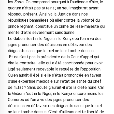
les
Zorro.
On comprend pourquoi à l’audience d’hier, le
quorum n’était pas atteint ; un seul magistrat ayant
répondu présent. Ainsi va la Justice dans nos
républiques bananières où aller contre la volonté du
prince régnant, constitue un crime de lèse-majesté qui
mérite d’être sévèrement sanctionné.
Le Gabon n’est ni le Niger, ni le Kenya où l’on a vu des
juges prononcer des décisions en défaveur des
dirigeants sans que le ciel ne leur tombe dessus
Et ce n’est pas la présidente de la Cour d’appel qui
dira le contraire ; elle qui a été sanctionnée pour avoir
jugé seulement recevable la requête de l’opposition.
Qu’en aurait-il été si elle s’était prononcée en faveur
d’une expertise médicale sur l’état de santé du chef
de l’Etat ? Sans doute ç’aurait-il été la diète noire. Car
le Gabon n’est ni le Niger, ni le Kenya encore moins les
Comores où l’on a vu des juges prononcer des
décisions en défaveur des dirigeants sans que le ciel
ne leur tombe dessus. C’est d’ailleurs cette liberté de