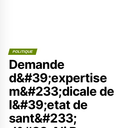
POLITIQUE
Demande
d&#39;expertise
m&#233;dicale de
l&#39;etat de
sant&#233;