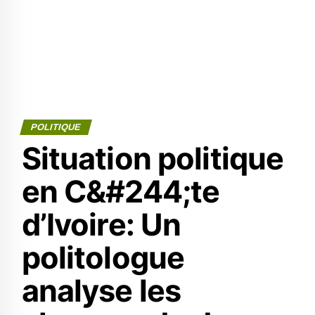
POLITIQUE
Situation politique
en C&#244;te
d’Ivoire: Un
politologue
analyse les