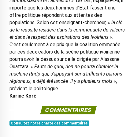
l’enthousiasme et l’adhésion
». De fait, explique-t-il, il
importe que les deux hommes d’Etat fassent une
offre politique répondant aux attentes des
populations. Selon cet enseignant-chercheur, «
la clé
de la réussite résidera dans la communauté de valeurs
et dans le respect des aspirations des Ivoiriens
».
C’est seulement à ce prix que la coalition emmenée
par ces deux cadors de la scène politique ivoirienne
pourra avoir le dessus sur celle dirigée par Alassane
Ouattara. «
Faute de quoi, rien ne pourra ébranler la
machine Rhdp qui, s’appuyant sur d’influents barrons
régionaux, a déjà été lancée il y a plusieurs mois
»,
prévient le politologue.
Karine Koré
COMMENTAIRES
Consultez notre charte des commentaires