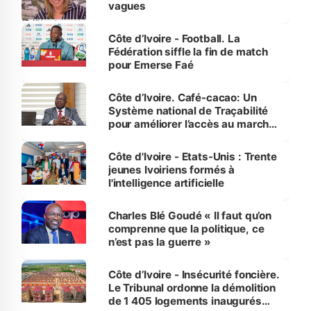
vagues
Côte d’Ivoire - Football. La
Fédération siffle la fin de match
pour Emerse Faé
Côte d’Ivoire. Café-cacao: Un
Système national de Traçabilité
pour améliorer l’accès au marché
international
Côte d'Ivoire - Etats-Unis : Trente
jeunes Ivoiriens formés à
l'intelligence artificielle
Charles Blé Goudé « Il faut qu’on
comprenne que la politique, ce
n’est pas la guerre »
Côte d’Ivoire - Insécurité foncière.
Le Tribunal ordonne la démolition
de 1 405 logements inaugurés