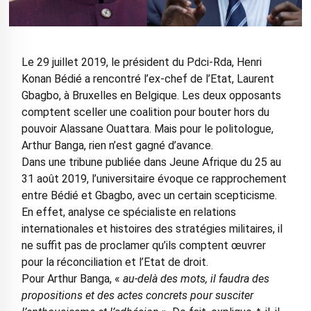
Le 29 juillet 2019, le président du Pdci-Rda, Henri
Konan Bédié a rencontré l’ex-chef de l’Etat, Laurent
Gbagbo, à Bruxelles en Belgique. Les deux opposants
comptent sceller une coalition pour bouter hors du
pouvoir Alassane Ouattara. Mais pour le politologue,
Arthur Banga, rien n’est gagné d’avance.
Dans une tribune publiée dans Jeune Afrique du 25 au
31 août 2019, l’universitaire évoque ce rapprochement
entre Bédié et Gbagbo, avec un certain scepticisme.
En effet, analyse ce spécialiste en relations
internationales et histoires des stratégies militaires, il
ne suffit pas de proclamer qu’ils comptent œuvrer
pour la réconciliation et l’Etat de droit.
Pour Arthur Banga, «
au-delà des mots, il faudra des
propositions et des actes concrets pour susciter