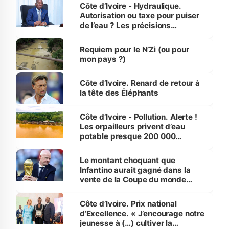
Côte d’Ivoire - Hydraulique.
Autorisation ou taxe pour puiser
de l’eau ? Les précisions
d’Assahoré
Requiem pour le N’Zi (ou pour
mon pays ?)
Côte d’Ivoire. Renard de retour à
la tête des Éléphants
Côte d’Ivoire - Pollution. Alerte !
Les orpailleurs privent d’eau
potable presque 200 000
habitants autour d’Agboville
Le montant choquant que
Infantino aurait gagné dans la
vente de la Coupe du monde
révélé
Côte d’Ivoire. Prix national
d’Excellence. « J’encourage notre
jeunesse à (…) cultiver la