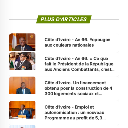
PLUS D'ARTICLES
Côte d'Ivoire - An 66. Yopougon
aux couleurs nationales
Côte d’Ivoire - An 66. « Ce que
fait le Président de la République
aux Anciens Combattants, c'est
inédit » (Cne Yassoungo Koné ®)
Côte d’Ivoire. Un financement
obtenu pour la construction de 4
300 logements sociaux et
économiques à Abidjan, Bouaké
et Yamoussoukro
Côte d’Ivoire - Emploi et
autonomisation : un nouveau
Programme au profit de 5,3
millions de jeunes