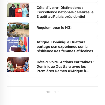
par le Premier ministre à Grand-
Bassam
Côte d'Ivoire- Distinctions :
L’excellence nationale célébrée le
3 août au Palais présidentiel
Requiem pour le N’Zi
Afrique. Dominique Ouattara
partage son expérience sur la
résilience des femmes africaines
Côte d’Ivoire. Actions caritatives :
Dominique Ouattara avec les
Premières Dames d’Afrique à
Luanda
PUBLICITÉ