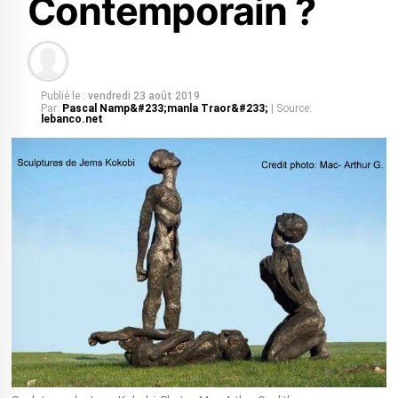
Contemporain ?
Publié le :
vendredi 23 août 2019
Par:
Pascal Namp&#233;manla Traor&#233;
| Source:
lebanco.net