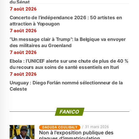
du Sénat
7 août 2026
Concerto de l’indépendance 2026 : 50 artistes en
attraction à Yopougon
7 août 2026
“Un message clair à Trump”: la Belgique va envoyer
des militaires au Groenland
7 août 2026
Ebola : l’UNICEF alerte sur une chute de plus de 40 %
du recours aux soins de santé essentiels en Ituri
7 août 2026
Uruguay : Diego Forlán nommé sélectionneur de la
Celeste
FANICO
31 mars 2026
‎DAOUDA COULIBALY
Non à l'exposition publique des
plaques d'immatriculation