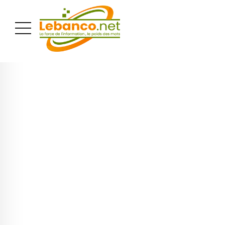
PUBLICITÉ