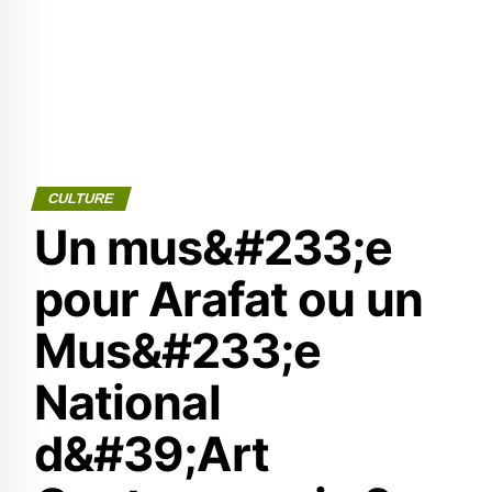
CULTURE
Un mus&#233;e
pour Arafat ou un
Mus&#233;e
National
d&#39;Art