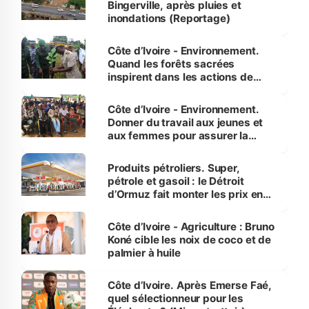
Bingerville, après pluies et
inondations (Reportage)
Côte d’Ivoire - Environnement.
Quand les forêts sacrées
inspirent dans les actions de
reboisement
Côte d’Ivoire - Environnement.
Donner du travail aux jeunes et
aux femmes pour assurer la
protection des espèces
menacées
Produits pétroliers. Super,
pétrole et gasoil : le Détroit
d’Ormuz fait monter les prix en
Côte d’Ivoire
Côte d’Ivoire - Agriculture : Bruno
Koné cible les noix de coco et de
palmier à huile
Côte d’Ivoire. Après Emerse Faé,
quel sélectionneur pour les