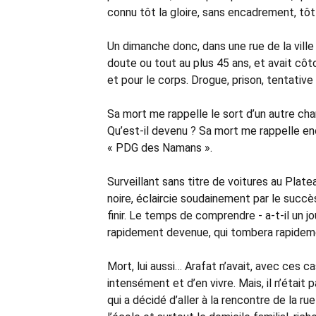
connu tôt la gloire, sans encadrement, tôt
Un dimanche donc, dans une rue de la ville qu
doute ou tout au plus 45 ans, et avait cô
et pour le corps. Drogue, prison, tentativ
Sa mort me rappelle le sort d’un autre chant
Qu’est-il devenu ? Sa mort me rappelle enco
« PDG des Namans ».
Surveillant sans titre de voitures au Platea
noire, éclaircie soudainement par le succè
finir. Le temps de comprendre - a-t-il un jo
rapidement devenue, qui tombera rapidement
Mort, lui aussi… Arafat n’avait, avec ces cas
intensément et d’en vivre. Mais, il n’était 
qui a décidé d’aller à la rencontre de la r