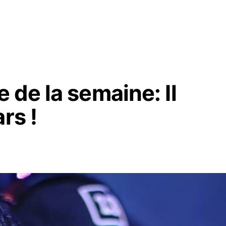
de la semaine: Il
rs !