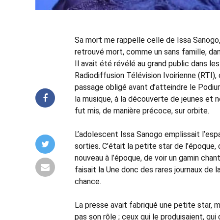
Sa mort me rappelle celle de Issa Sanogo,
retrouvé mort, comme un sans famille, dans
Il avait été révélé au grand public dans l
Radiodiffusion Télévision Ivoirienne (RTI)
passage obligé avant d’atteindre le Podiu
la musique, à la découverte de jeunes et no
fut mis, de manière précoce, sur orbite.
L’adolescent Issa Sanogo emplissait l’espa
sorties. C’était la petite star de l’époque, 
nouveau à l’époque, de voir un gamin chant
faisait la Une donc des rares journaux de la
chance.
La presse avait fabriqué une petite star, ma
pas son rôle ; ceux qui le produisaient, qui