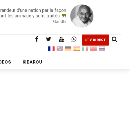
grandeur d'une nation par la façon
ont les animaux y sont traités.
Gandhi
TV DIRECT
IDÉOS
KIBAROU