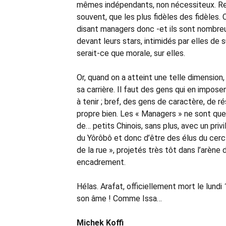
mêmes indépendants, non nécessiteux. Regar
souvent, que les plus fidèles des fidèles. 
disant managers donc -et ils sont nombreu
devant leurs stars, intimidés par elles de 
serait-ce que morale, sur elles.
Or, quand on a atteint une telle dimensio
sa carrière. Il faut des gens qui en imposen
à tenir ; bref, des gens de caractère, de r
propre bien. Les « Managers » ne sont que 
de… petits Chinois, sans plus, avec un privil
du Yôrôbô et donc d’être des élus du cerc
de la rue », projetés très tôt dans l’arène
encadrement.
Hélas. Arafat, officiellement mort le lundi 
son âme ! Comme Issa…
Michek Koffi