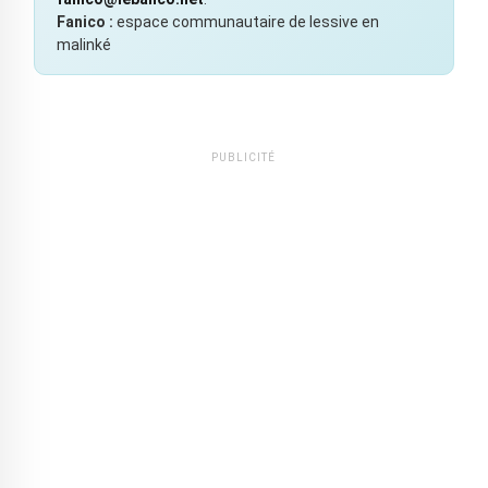
Fanico :
espace communautaire de lessive en
malinké
PUBLICITÉ