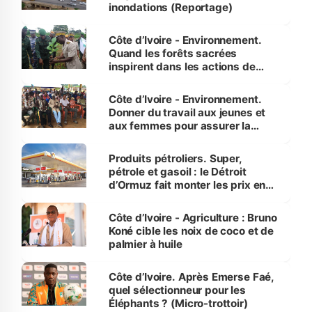
inondations (Reportage)
Côte d’Ivoire - Environnement.
Quand les forêts sacrées
inspirent dans les actions de
reboisement
Côte d’Ivoire - Environnement.
Donner du travail aux jeunes et
aux femmes pour assurer la
protection des espèces
menacées
Produits pétroliers. Super,
pétrole et gasoil : le Détroit
d’Ormuz fait monter les prix en
Côte d’Ivoire
Côte d’Ivoire - Agriculture : Bruno
Koné cible les noix de coco et de
palmier à huile
Côte d’Ivoire. Après Emerse Faé,
quel sélectionneur pour les
Éléphants ? (Micro-trottoir)