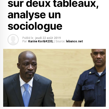
sur deux tableaux,
analyse un
sociologue
Publié le :
jeudi 22 août 2019
Par:
Karine Kor&#233;
| Source:
lebanco.net