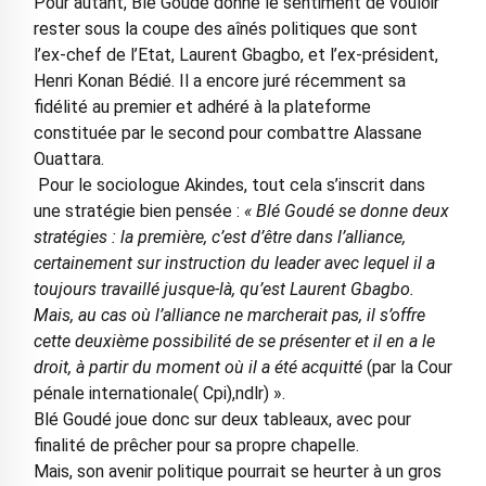
Pour autant, Blé Goudé donne le sentiment de vouloir
rester sous la coupe des aînés politiques que sont
l’ex-chef de l’Etat, Laurent Gbagbo, et l’ex-président,
Henri Konan Bédié. Il a encore juré récemment sa
fidélité au premier et adhéré à la plateforme
constituée par le second pour combattre Alassane
Ouattara.
Pour le sociologue Akindes, tout cela s’inscrit dans
une stratégie bien pensée :
« Blé Goudé se donne deux
stratégies : la première, c’est d’être dans l’alliance,
certainement sur instruction du leader avec lequel il a
toujours travaillé jusque-là, qu’est Laurent Gbagbo.
Mais, au cas où l’alliance ne marcherait pas, il s’offre
cette deuxième possibilité de se présenter et il en a le
droit, à partir du moment où il a été acquitté
(par la Cour
pénale internationale( Cpi),ndlr) ».
Blé Goudé joue donc sur deux tableaux, avec pour
finalité de prêcher pour sa propre chapelle.
Mais, son avenir politique pourrait se heurter à un gros