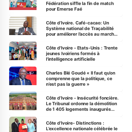
Fédération siffle la fin de match
pour Emerse Faé
Côte d’Ivoire. Café-cacao: Un
Système national de Traçabilité
pour améliorer l’accès au marché
international
Côte d'Ivoire - Etats-Unis : Trente
jeunes Ivoiriens formés à
l'intelligence artificielle
Charles Blé Goudé « Il faut qu’on
comprenne que la politique, ce
n’est pas la guerre »
Côte d’Ivoire - Insécurité foncière.
Le Tribunal ordonne la démolition
de 1 405 logements inaugurés
par le Premier ministre à Grand-
Bassam
Côte d'Ivoire- Distinctions :
L’excellence nationale célébrée le