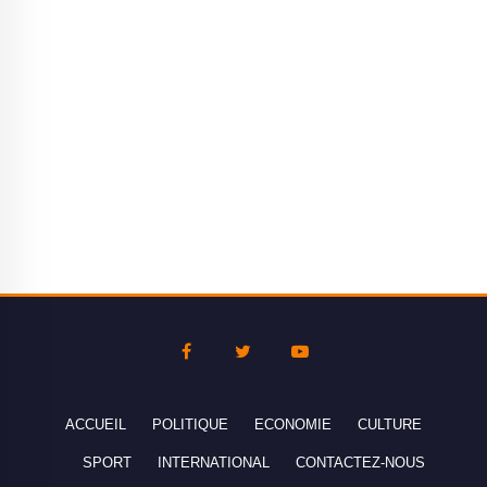
ACCUEIL
POLITIQUE
ECONOMIE
CULTURE
SPORT
INTERNATIONAL
CONTACTEZ-NOUS