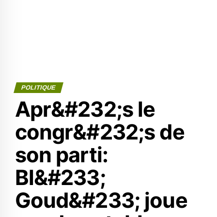
POLITIQUE
Apr&#232;s le
congr&#232;s de
son parti:
Bl&#233;
Goud&#233; joue