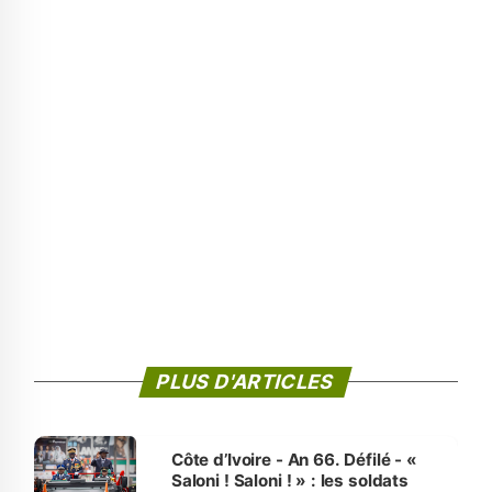
PLUS D'ARTICLES
Côte d’Ivoire - An 66. Défilé - «
Saloni ! Saloni ! » : les soldats