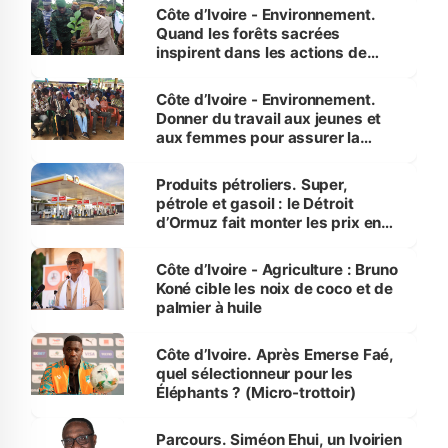
Côte d’Ivoire - Environnement.
Quand les forêts sacrées
inspirent dans les actions de
reboisement
Côte d’Ivoire - Environnement.
Donner du travail aux jeunes et
aux femmes pour assurer la
protection des espèces
menacées
Produits pétroliers. Super,
pétrole et gasoil : le Détroit
d’Ormuz fait monter les prix en
Côte d’Ivoire
Côte d’Ivoire - Agriculture : Bruno
Koné cible les noix de coco et de
palmier à huile
Côte d’Ivoire. Après Emerse Faé,
quel sélectionneur pour les
Éléphants ? (Micro-trottoir)
Parcours. Siméon Ehui, un Ivoirien