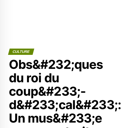
CULTURE
Obs&#232;ques
du roi du
coup&#233;-
d&#233;cal&#233;:
Un mus&#233;e