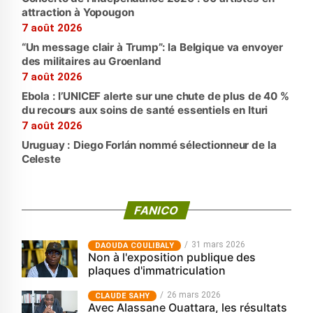
attraction à Yopougon
7 août 2026
“Un message clair à Trump”: la Belgique va envoyer
des militaires au Groenland
7 août 2026
Ebola : l’UNICEF alerte sur une chute de plus de 40 %
du recours aux soins de santé essentiels en Ituri
7 août 2026
Uruguay : Diego Forlán nommé sélectionneur de la
Celeste
FANICO
31 mars 2026
‎DAOUDA COULIBALY
Non à l'exposition publique des
plaques d'immatriculation
26 mars 2026
CLAUDE SAHY
Avec Alassane Ouattara, les résultats