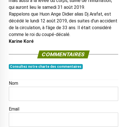
mais aussi à la levée du corps, suivie de l’inhumation,
qui auront lieu le samedi 31 août 2019.
Rappelons que Huon Ange Didier alias Dj Arafat, est
décédé le lundi 12 août 2019, des suites d’un accident
de la circulation, à l’âge de 33 ans. Il était considéré
comme le roi du coupé-décalé.
Karine Koré
COMMENTAIRES
Consultez notre charte des commentaires
Nom
Email