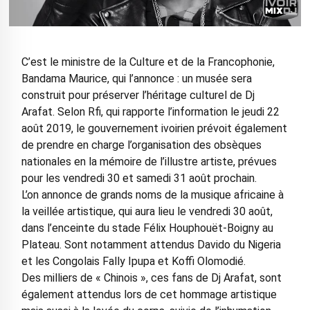
C’est le ministre de la Culture et de la Francophonie,
Bandama Maurice, qui l’annonce : un musée sera
construit pour préserver l’héritage culturel de Dj
Arafat. Selon Rfi, qui rapporte l’information le jeudi 22
août 2019, le gouvernement ivoirien prévoit également
de prendre en charge l’organisation des obsèques
nationales en la mémoire de l’illustre artiste, prévues
pour les vendredi 30 et samedi 31 août prochain.
L’on annonce de grands noms de la musique africaine à
la veillée artistique, qui aura lieu le vendredi 30 août,
dans l’enceinte du stade Félix Houphouët-Boigny au
Plateau. Sont notamment attendus Davido du Nigeria
et les Congolais Fally Ipupa et Koffi Olomodié.
Des milliers de « Chinois », ces fans de Dj Arafat, sont
également attendus lors de cet hommage artistique