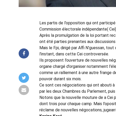
Les partis de l’opposition qui ont particip
Commission électorale indépendante( Cei) 
Après la promulgation de la loi portant re
ont été parties prenantes aux discussions i
Mais le Fpi, dirigé par Affi N’guessan, tou
l’instant, dans cette Cei controversée.
Ils proposent l’ouverture de nouvelles né
organe chargé d’organiser notamment l’éle
comme un ralliement à une autre frange de 
pouvoir durant six mois.
Ce sont ces négociations qui ont abouti à 
par les deux Chambres du Parlement, puis
Notons que la nouvelle mouture de a Cei p
dont trois pour chaque camp. Mais l’oposi
réclame de nouvelles négocations, jugean