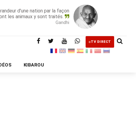
grandeur d'une nation par la façon
ont les animaux y sont traités.
Gandhi
TV DIRECT
IDÉOS
KIBAROU