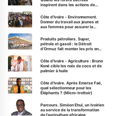
inspirent dans les actions de
reboisement
Côte d’Ivoire - Environnement.
Donner du travail aux jeunes et
aux femmes pour assurer la
protection des espèces
menacées
Produits pétroliers. Super,
pétrole et gasoil : le Détroit
d’Ormuz fait monter les prix en
Côte d’Ivoire
Côte d’Ivoire - Agriculture : Bruno
Koné cible les noix de coco et de
palmier à huile
Côte d’Ivoire. Après Emerse Faé,
quel sélectionneur pour les
Éléphants ? (Micro-trottoir)
Parcours. Siméon Ehui, un Ivoirien
au service de la transformation
de l’agriculture africaine