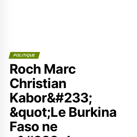
POLITIQUE
Roch Marc
Christian
Kabor&#233;
&quot;Le Burkina
Faso ne