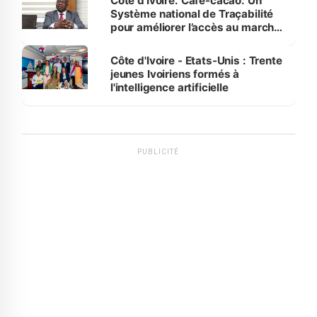
Côte d’Ivoire. Café-cacao: Un
Système national de Traçabilité
pour améliorer l’accès au marché
international
Côte d'Ivoire - Etats-Unis : Trente
jeunes Ivoiriens formés à
l'intelligence artificielle
PUBLICITÉ