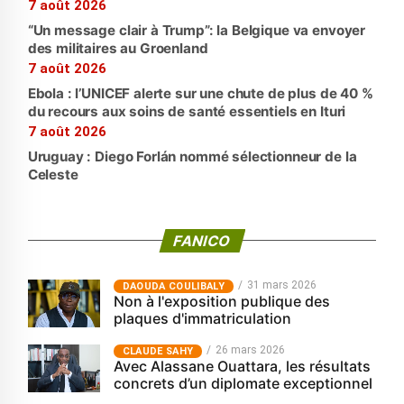
7 août 2026
“Un message clair à Trump”: la Belgique va envoyer
des militaires au Groenland
7 août 2026
Ebola : l’UNICEF alerte sur une chute de plus de 40 %
du recours aux soins de santé essentiels en Ituri
7 août 2026
Uruguay : Diego Forlán nommé sélectionneur de la
Celeste
FANICO
31 mars 2026
‎DAOUDA COULIBALY
Non à l'exposition publique des
plaques d'immatriculation
26 mars 2026
CLAUDE SAHY
Avec Alassane Ouattara, les résultats
concrets d’un diplomate exceptionnel