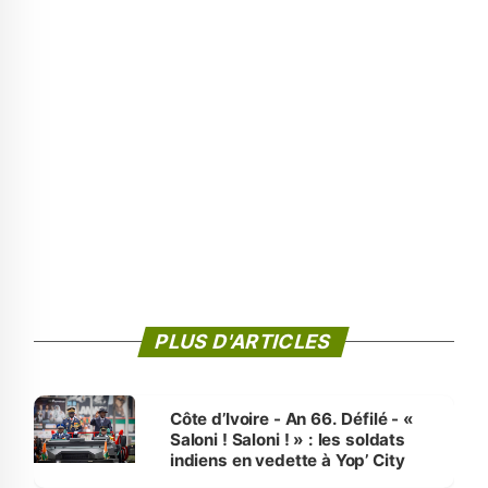
PLUS D'ARTICLES
Côte d’Ivoire - An 66. Défilé - «
Saloni ! Saloni ! » : les soldats
indiens en vedette à Yop’ City