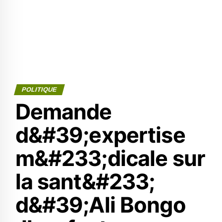
POLITIQUE
Demande
d&#39;expertise
m&#233;dicale sur
la sant&#233;
d&#39;Ali Bongo