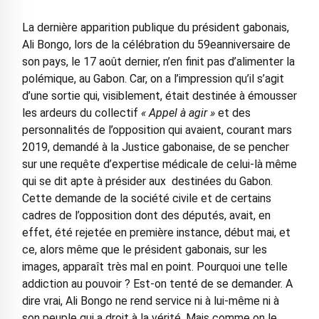
La dernière apparition publique du président gabonais,
Ali Bongo, lors de la célébration du 59eanniversaire de
son pays, le 17 août dernier, n’en finit pas d’alimenter la
polémique, au Gabon. Car, on a l’impression qu’il s’agit
d’une sortie qui, visiblement, était destinée à émousser
les ardeurs du collectif
« Appel à agir »
et des
personnalités de l’opposition qui avaient, courant mars
2019, demandé à la Justice gabonaise, de se pencher
sur une requête d’expertise médicale de celui-là même
qui se dit apte à présider aux destinées du Gabon.
Cette demande de la société civile et de certains
cadres de l’opposition dont des députés, avait, en
effet, été rejetée en première instance, début mai, et
ce, alors même que le président gabonais, sur les
images, apparaît très mal en point. Pourquoi une telle
addiction au pouvoir ? Est-on tenté de se demander. A
dire vrai, Ali Bongo ne rend service ni à lui-même ni à
son peuple qui a droit à la vérité. Mais comme on le