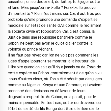
cassation, en se déclarant, de fait, apte à juger cette
affaire. Mais jusqu’où ira-t-elle ? Fera-t-elle preuve
d’impartialité ? Rien n’est moins sûr. Car, il est très peu
probable qu’elle prononce une demande d’expertise
médicale sur l’état de santé d’Ali comme le réclament
la société civile et l’opposition. Car, c’est connu, la
Justice dans une république bananière comme le
Gabon, ne peut pas avoir le culot d’aller contre la
volonté du prince régnant.
Il ne faut pas rêver, car l’on ne voit pas comment les
juges d’appel pourront se montrer à la hauteur de
l’Histoire quand on sait qu’il n’y a jamais eu de
Zorro
de
cette espèce au Gabon, contrairement à ce qu’on a vu
sous d’autres cieux, où l’on a été séduit par des juges
comme au Niger, au Kenya et aux Comores, qui avaient
prononcé des décisions en défaveur de leurs
dirigeants respectifs. Au Gabon, cela paraît, pour le
moins, impensable. En tout cas, cette controverse sur
l’état de santé du fils Bongo doit être clarifiée car le