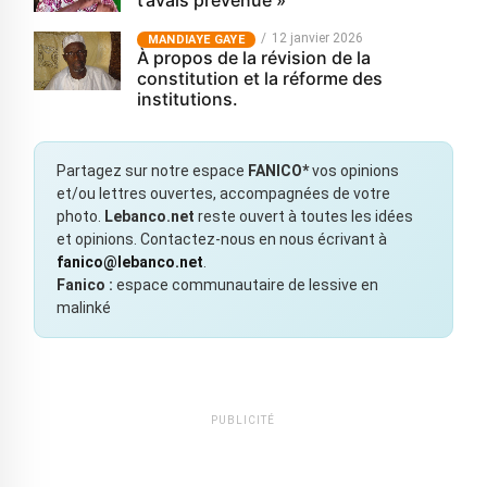
t’avais prévenue »
12 janvier 2026
MANDIAYE GAYE
À propos de la révision de la
constitution et la réforme des
institutions.
Partagez sur notre espace
FANICO*
vos opinions
et/ou lettres ouvertes, accompagnées de votre
photo.
Lebanco.net
reste ouvert à toutes les idées
et opinions. Contactez-nous en nous écrivant à
fanico@lebanco.net
.
Fanico :
espace communautaire de lessive en
malinké
PUBLICITÉ