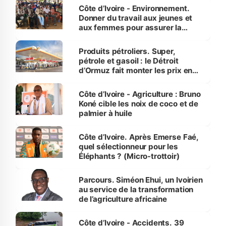
Côte d’Ivoire - Environnement.
Donner du travail aux jeunes et
aux femmes pour assurer la
protection des espèces
menacées
Produits pétroliers. Super,
pétrole et gasoil : le Détroit
d’Ormuz fait monter les prix en
Côte d’Ivoire
Côte d’Ivoire - Agriculture : Bruno
Koné cible les noix de coco et de
palmier à huile
Côte d’Ivoire. Après Emerse Faé,
quel sélectionneur pour les
Éléphants ? (Micro-trottoir)
Parcours. Siméon Ehui, un Ivoirien
au service de la transformation
de l’agriculture africaine
Côte d’Ivoire - Accidents. 39