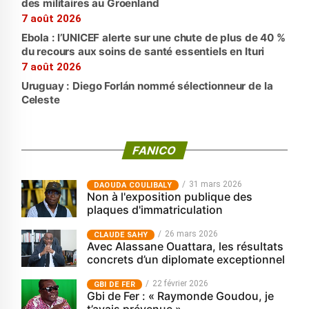
des militaires au Groenland
7 août 2026
Ebola : l’UNICEF alerte sur une chute de plus de 40 %
du recours aux soins de santé essentiels en Ituri
7 août 2026
Uruguay : Diego Forlán nommé sélectionneur de la
Celeste
FANICO
31 mars 2026
‎DAOUDA COULIBALY
Non à l'exposition publique des
plaques d'immatriculation
26 mars 2026
CLAUDE SAHY
Avec Alassane Ouattara, les résultats
concrets d’un diplomate exceptionnel
22 février 2026
GBI DE FER
Gbi de Fer : « Raymonde Goudou, je