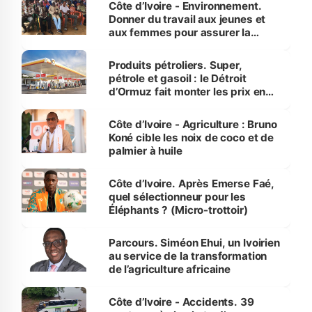
Côte d’Ivoire - Environnement.
Donner du travail aux jeunes et
aux femmes pour assurer la
protection des espèces
menacées
Produits pétroliers. Super,
pétrole et gasoil : le Détroit
d’Ormuz fait monter les prix en
Côte d’Ivoire
Côte d’Ivoire - Agriculture : Bruno
Koné cible les noix de coco et de
palmier à huile
Côte d’Ivoire. Après Emerse Faé,
quel sélectionneur pour les
Éléphants ? (Micro-trottoir)
Parcours. Siméon Ehui, un Ivoirien
au service de la transformation
de l’agriculture africaine
Côte d’Ivoire - Accidents. 39