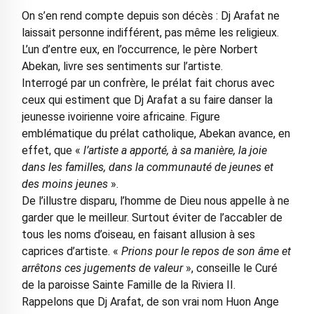
On s’en rend compte depuis son décès : Dj Arafat ne
laissait personne indifférent, pas même les religieux.
L’un d’entre eux, en l’occurrence, le père Norbert
Abekan, livre ses sentiments sur l’artiste.
Interrogé par un confrère, le prélat fait chorus avec
ceux qui estiment que Dj Arafat a su faire danser la
jeunesse ivoirienne voire africaine. Figure
emblématique du prélat catholique, Abekan avance, en
effet, que «
l’artiste a apporté, à sa manière, la joie
dans les familles, dans la communauté de jeunes et
des moins jeunes
».
De l’illustre disparu, l’homme de Dieu nous appelle à ne
garder que le meilleur. Surtout éviter de l’accabler de
tous les noms d’oiseau, en faisant allusion à ses
caprices d’artiste. «
Prions pour le repos de son âme et
arrêtons ces jugements de valeur
», conseille le Curé
de la paroisse Sainte Famille de la Riviera II.
Rappelons que Dj Arafat, de son vrai nom Huon Ange