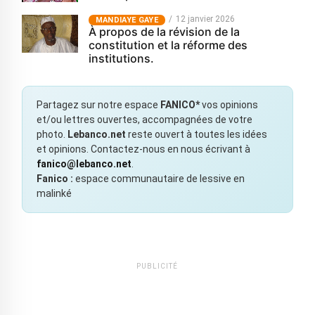
12 janvier 2026
MANDIAYE GAYE
À propos de la révision de la
constitution et la réforme des
institutions.
Partagez sur notre espace
FANICO*
vos opinions
et/ou lettres ouvertes, accompagnées de votre
photo.
Lebanco.net
reste ouvert à toutes les idées
et opinions. Contactez-nous en nous écrivant à
fanico@lebanco.net
.
Fanico :
espace communautaire de lessive en
malinké
PUBLICITÉ