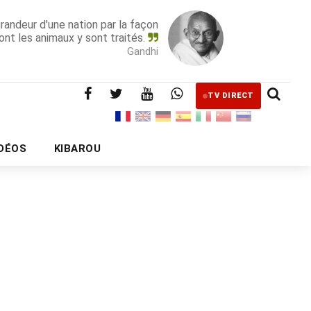
grandeur d'une nation par la façon
ont les animaux y sont traités.
Gandhi
TV DIRECT
IDÉOS
KIBAROU