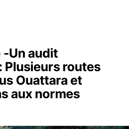
 -Un audit
 Plusieurs routes
s Ouattara et
as aux normes