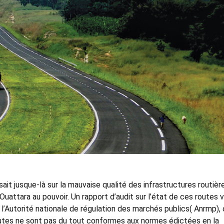
isait jusque-là sur la mauvaise qualité des infrastructures routièr
Ouattara au pouvoir. Un rapport d’audit sur l’état de ces routes v
r l’Autorité nationale de régulation des marchés publics( Anrmp),
routes ne sont pas du tout conformes aux normes édictées en la