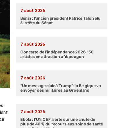
7 août 2026
Bénin : l'ancien président Patrice Talon élu
à la tête du Sénat
7 août 2026
Concerto de l’indépendance 2026 : 50
artistes en attraction à Yopougon
7 août 2026
“Un message clair à Trump”: la Belgique va
envoyer des militaires au Groenland
es
7 août 2026
ient
 ce
Ebola : l’UNICEF alerte sur une chute de
plus de 40 % du recours aux soins de santé