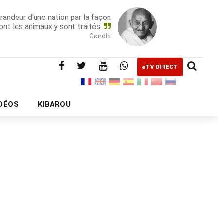
grandeur d'une nation par la façon
ont les animaux y sont traités.
Gandhi
TV DIRECT
IDÉOS
KIBAROU