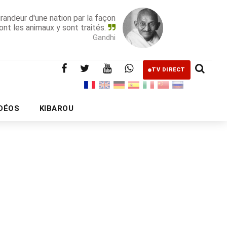
grandeur d'une nation par la façon
ont les animaux y sont traités.
Gandhi
TV DIRECT
IDÉOS
KIBAROU