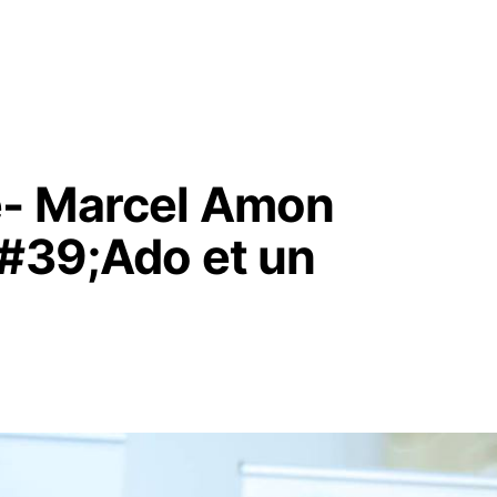
e- Marcel Amon
&#39;Ado et un