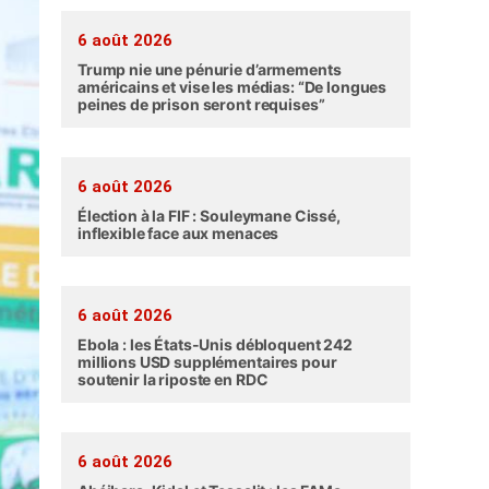
6 août 2026
Trump nie une pénurie d’armements
américains et vise les médias: “De longues
peines de prison seront requises”
6 août 2026
Élection à la FIF : Souleymane Cissé,
inflexible face aux menaces
6 août 2026
Ebola : les États-Unis débloquent 242
millions USD supplémentaires pour
soutenir la riposte en RDC
6 août 2026