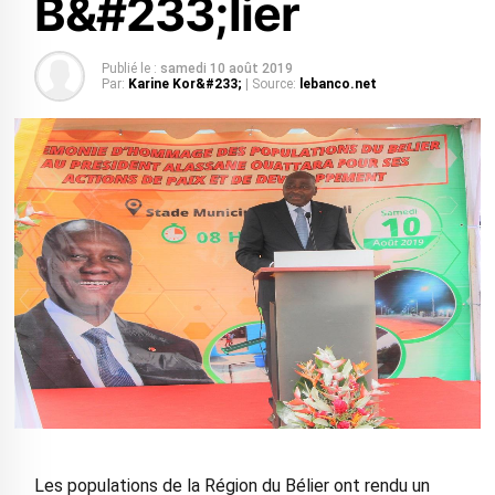
B&#233;lier
Publié le :
samedi 10 août 2019
Par:
Karine Kor&#233;
| Source:
lebanco.net
Les populations de la Région du Bélier ont rendu un