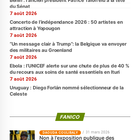
Bénin : l'ancien président Patrice Talon élu à la tête
du Sénat
7 août 2026
Concerto de l’indépendance 2026 : 50 artistes en
attraction à Yopougon
7 août 2026
“Un message clair à Trump”: la Belgique va envoyer
des militaires au Groenland
7 août 2026
Ebola : l’UNICEF alerte sur une chute de plus de 40 %
du recours aux soins de santé essentiels en Ituri
7 août 2026
Uruguay : Diego Forlán nommé sélectionneur de la
Celeste
FANICO
31 mars 2026
‎DAOUDA COULIBALY
Non à l'exposition publique des