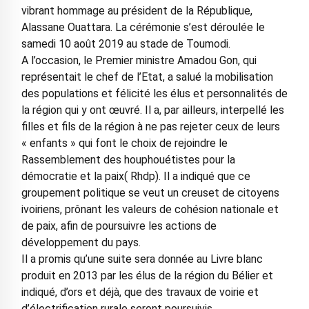
vibrant hommage au président de la République,
Alassane Ouattara. La cérémonie s’est déroulée le
samedi 10 août 2019 au stade de Toumodi.
A l’occasion, le Premier ministre Amadou Gon, qui
représentait le chef de l’Etat, a salué la mobilisation
des populations et félicité les élus et personnalités de
la région qui y ont œuvré. Il a, par ailleurs, interpellé les
filles et fils de la région à ne pas rejeter ceux de leurs
« enfants » qui font le choix de rejoindre le
Rassemblement des houphouétistes pour la
démocratie et la paix( Rhdp). Il a indiqué que ce
groupement politique se veut un creuset de citoyens
ivoiriens, prônant les valeurs de cohésion nationale et
de paix, afin de poursuivre les actions de
développement du pays.
Il a promis qu’une suite sera donnée au Livre blanc
produit en 2013 par les élus de la région du Bélier et
indiqué, d’ors et déjà, que des travaux de voirie et
d’électrification rurale seront poursuivis.