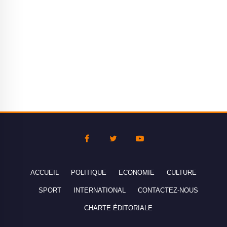
ACCUEIL
POLITIQUE
ECONOMIE
CULTURE
SPORT
INTERNATIONAL
CONTACTEZ-NOUS
CHARTE ÉDITORIALE