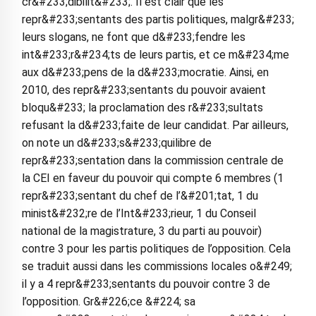
cr&#233;dibilit&#233;. Il est clair que les
repr&#233;sentants des partis politiques, malgr&#233;
leurs slogans, ne font que d&#233;fendre les
int&#233;r&#234;ts de leurs partis, et ce m&#234;me
aux d&#233;pens de la d&#233;mocratie. Ainsi, en
2010, des repr&#233;sentants du pouvoir avaient
bloqu&#233; la proclamation des r&#233;sultats
refusant la d&#233;faite de leur candidat. Par ailleurs,
on note un d&#233;s&#233;quilibre de
repr&#233;sentation dans la commission centrale de
la CEI en faveur du pouvoir qui compte 6 membres (1
repr&#233;sentant du chef de l’&#201;tat, 1 du
minist&#232;re de l’Int&#233;rieur, 1 du Conseil
national de la magistrature, 3 du parti au pouvoir)
contre 3 pour les partis politiques de l’opposition. Cela
se traduit aussi dans les commissions locales o&#249;
il y a 4 repr&#233;sentants du pouvoir contre 3 de
l’opposition. Gr&#226;ce &#224; sa