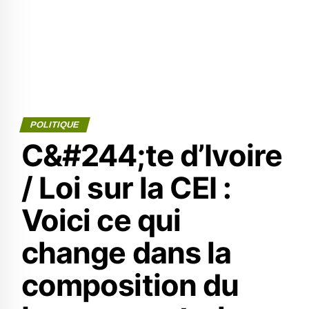
POLITIQUE
C&#244;te d’Ivoire
/ Loi sur la CEI :
Voici ce qui
change dans la
composition du