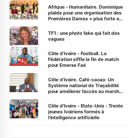
Afrique - Humanitaire. Dominique
plaide pour une organisation des
Premières Dames « plus forte et
influente, dont l'impact s'affirme
sur la scène internationale »
TF1 : une photo fake qui fait des
vagues
Côte d’Ivoire - Football. La
Fédération siffle la fin de match
pour Emerse Faé
Côte d’Ivoire. Café-cacao: Un
Système national de Traçabilité
pour améliorer l’accès au marché
international
Côte d'Ivoire - Etats-Unis : Trente
jeunes Ivoiriens formés à
l'intelligence artificielle