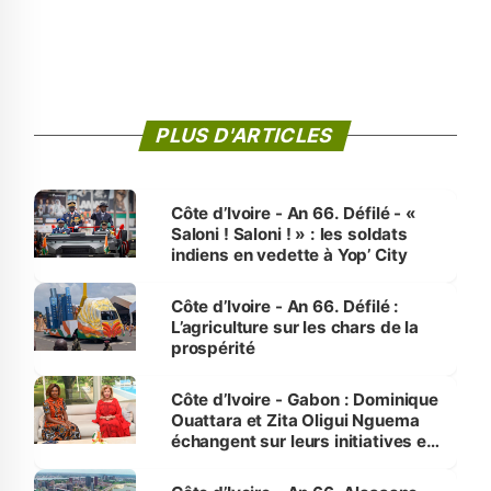
PLUS D'ARTICLES
Côte d’Ivoire - An 66. Défilé - «
Saloni ! Saloni ! » : les soldats
indiens en vedette à Yop’ City
Côte d’Ivoire - An 66. Défilé :
L’agriculture sur les chars de la
prospérité
Côte d’Ivoire - Gabon : Dominique
Ouattara et Zita Oligui Nguema
échangent sur leurs initiatives en
faveur des femmes et des
enfants