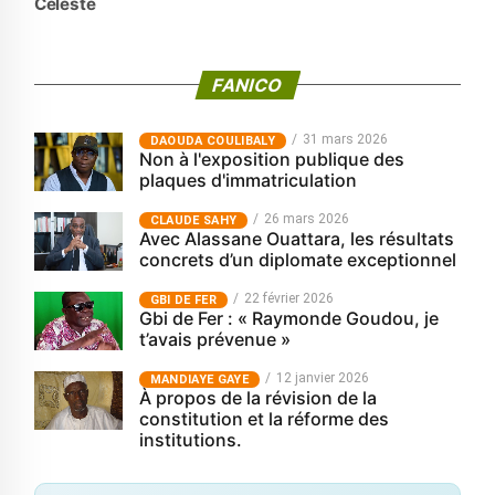
Celeste
FANICO
31 mars 2026
‎DAOUDA COULIBALY
Non à l'exposition publique des
plaques d'immatriculation
26 mars 2026
CLAUDE SAHY
Avec Alassane Ouattara, les résultats
concrets d’un diplomate exceptionnel
22 février 2026
GBI DE FER
Gbi de Fer : « Raymonde Goudou, je
t’avais prévenue »
12 janvier 2026
MANDIAYE GAYE
À propos de la révision de la
constitution et la réforme des
institutions.