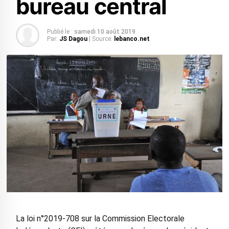
bureau central
Publié le :
samedi 10 août 2019
Par:
JS Dagou
| Source:
lebanco.net
La loi n°2019-708 sur la Commission Electorale