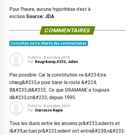
Pour l’heure, aucune hypothèse n’est à
exclure.
Source: JDA
COMMENTAIRES
Consultez notre charte des commentaires
Publié le :
8 octobre 2019
Par:
Beugr&amp;#233; Julien
Pas possible. Car la constitution va &#234;tre
chang&#233;e pour barer la route &#224;
B&#233;di&#233;. Ce que DRAMANE a toujours
d&#233;cri&#233; depuis 1995.
Publié le :
8 octobre 2019
Par:
Diarrasse Napie
Tous les duels entre les anciens pr&#233;sidents et
l&#39;actuel pr&#233;sident ont entra&#238;n&#233;