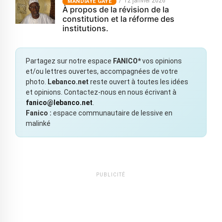
12 janvier 2026
MANDIAYE GAYE
À propos de la révision de la
constitution et la réforme des
institutions.
Partagez sur notre espace
FANICO*
vos opinions
et/ou lettres ouvertes, accompagnées de votre
photo.
Lebanco.net
reste ouvert à toutes les idées
et opinions. Contactez-nous en nous écrivant à
fanico@lebanco.net
.
Fanico :
espace communautaire de lessive en
malinké
PUBLICITÉ