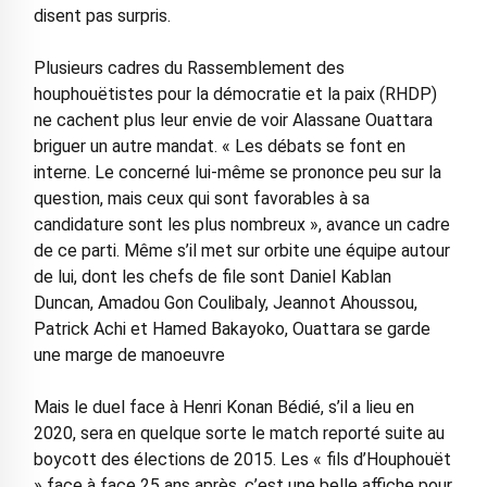
disent pas surpris.
Plusieurs cadres du Rassemblement des
houphouëtistes pour la démocratie et la paix (RHDP)
ne cachent plus leur envie de voir Alassane Ouattara
briguer un autre mandat. « Les débats se font en
interne. Le concerné lui-même se prononce peu sur la
question, mais ceux qui sont favorables à sa
candidature sont les plus nombreux », avance un cadre
de ce parti. Même s’il met sur orbite une équipe autour
de lui, dont les chefs de file sont Daniel Kablan
Duncan, Amadou Gon Coulibaly, Jeannot Ahoussou,
Patrick Achi et Hamed Bakayoko, Ouattara se garde
une marge de manoeuvre
Mais le duel face à Henri Konan Bédié, s’il a lieu en
2020, sera en quelque sorte le match reporté suite au
boycott des élections de 2015. Les « fils d’Houphouët
» face à face 25 ans après, c’est une belle affiche pour