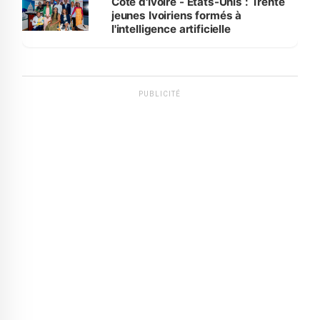
Côte d'Ivoire - Etats-Unis : Trente
jeunes Ivoiriens formés à
l'intelligence artificielle
PUBLICITÉ