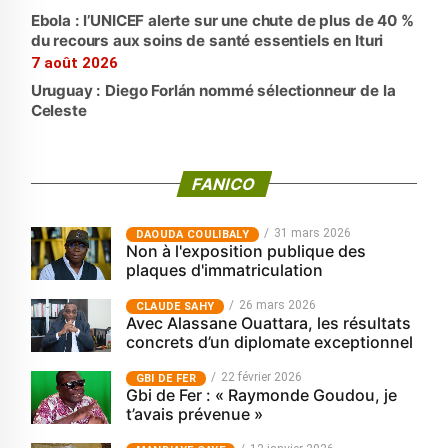
Ebola : l’UNICEF alerte sur une chute de plus de 40 %
du recours aux soins de santé essentiels en Ituri
7 août 2026
Uruguay : Diego Forlán nommé sélectionneur de la
Celeste
FANICO
31 mars 2026
‎DAOUDA COULIBALY
Non à l'exposition publique des
plaques d'immatriculation
26 mars 2026
CLAUDE SAHY
Avec Alassane Ouattara, les résultats
concrets d’un diplomate exceptionnel
22 février 2026
GBI DE FER
Gbi de Fer : « Raymonde Goudou, je
t’avais prévenue »