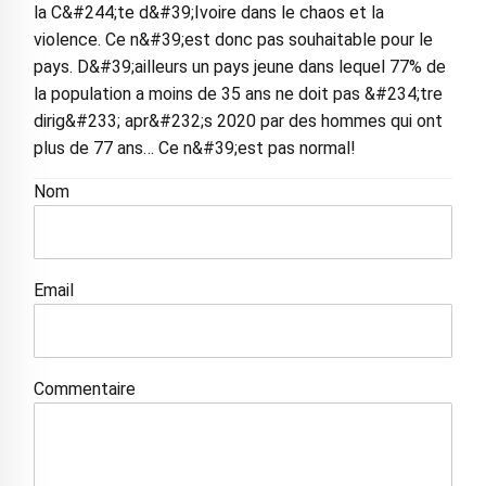
la C&#244;te d&#39;Ivoire dans le chaos et la
violence. Ce n&#39;est donc pas souhaitable pour le
pays. D&#39;ailleurs un pays jeune dans lequel 77% de
la population a moins de 35 ans ne doit pas &#234;tre
dirig&#233; apr&#232;s 2020 par des hommes qui ont
plus de 77 ans… Ce n&#39;est pas normal!
Nom
Email
Commentaire