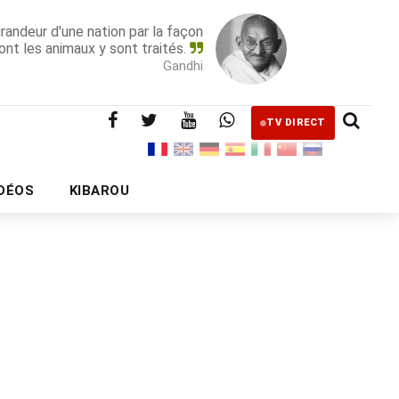
grandeur d'une nation par la façon
ont les animaux y sont traités.
Gandhi
TV DIRECT
IDÉOS
KIBAROU