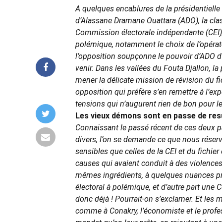
A quelques encablures de la présidentielle 
d’Alassane Dramane Ouattara (ADO), la clas
Commission électorale indépendante (CEI), c
polémique, notamment le choix de l’opérate
l’opposition soupçonne le pouvoir d’ADO d’a
venir. Dans les vallées du Fouta Djallon, l
mener la délicate mission de révision du fi
opposition qui préfère s’en remettre à l’exp
tensions qui n’augurent rien de bon pour l
Les vieux démons sont en passe de res
Connaissant le passé récent de ces deux pay
divers, l’on se demande ce que nous réserv
sensibles que celles de la CEI et du fichie
causes qui avaient conduit à des violence
mêmes ingrédients, à quelques nuances près
électoral à polémique, et d’autre part un
donc déjà ! Pourrait-on s’exclamer. Et les 
comme à Conakry, l’économiste et le profess