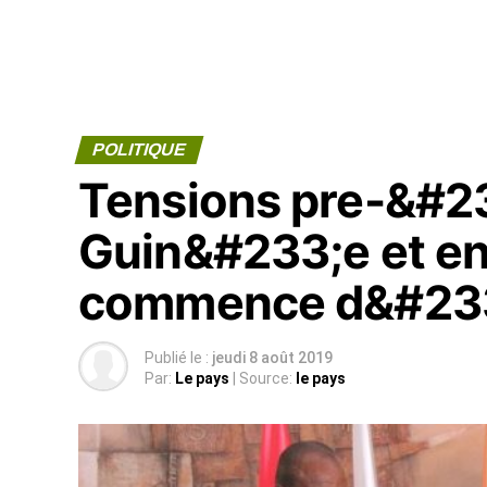
POLITIQUE
Tensions pre-&#23
Guin&#233;e et en
commence d&#233
Publié le :
jeudi 8 août 2019
Par:
Le pays
| Source:
le pays