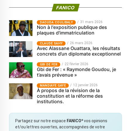
FANICO
31 mars 2026
‎DAOUDA COULIBALY
Non à l'exposition publique des
plaques d'immatriculation
26 mars 2026
CLAUDE SAHY
Avec Alassane Ouattara, les résultats
concrets d’un diplomate exceptionnel
22 février 2026
GBI DE FER
Gbi de Fer : « Raymonde Goudou, je
t’avais prévenue »
12 janvier 2026
MANDIAYE GAYE
À propos de la révision de la
constitution et la réforme des
institutions.
Partagez sur notre espace
FANICO*
vos opinions
et/ou lettres ouvertes, accompagnées de votre