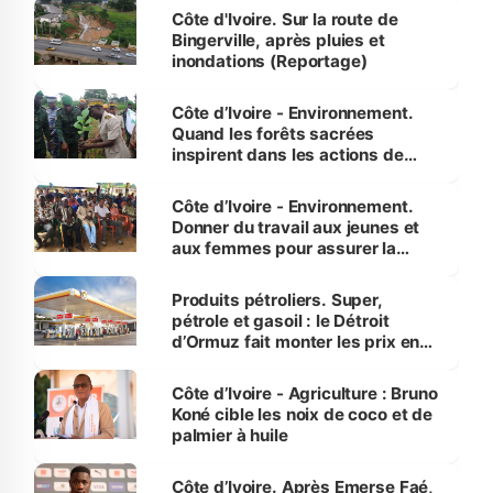
(Alassane Ouattara
Côte d'Ivoire. Sur la route de
Bingerville, après pluies et
inondations (Reportage)
Côte d’Ivoire - Environnement.
Quand les forêts sacrées
inspirent dans les actions de
reboisement
Côte d’Ivoire - Environnement.
Donner du travail aux jeunes et
aux femmes pour assurer la
protection des espèces
menacées
Produits pétroliers. Super,
pétrole et gasoil : le Détroit
d’Ormuz fait monter les prix en
Côte d’Ivoire
Côte d’Ivoire - Agriculture : Bruno
Koné cible les noix de coco et de
palmier à huile
Côte d’Ivoire. Après Emerse Faé,