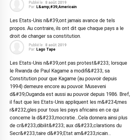
Publié le :
8 août 2019
Par:
L&amp;#39;Americain
Les Etats-Unis n&#39;ont jamais avance de tels
propos. Au contraire, ils ont dit que chaque pays a le
droit de changer sa constitution.
Publié le :
8 août 2019
Par:
Lago Tape
Les Etats-Unis n&#39;ont pas protest&#233; lorsque
le Rwanda de Paul Kagame a modifi&#233; sa
Constitution pour que Kagame (au pouvoir depuis
1994) demeure encore au pouvoir. Museveni
d&#39;Ouganda est aussi au pouvoir depuis 1986. Bref,
il faut que les Etats-Unis appliquent les m&#234;mes
r&#232;gles pour tous les pays africains en ce qui
concerne la d&#233;mocratie…Cela donnera ainsi plus
de cr&#233;dibilit&#233; aux d&#233;clarations du
Secr&#233;taire d&#39;Etat am&#233;ricain…