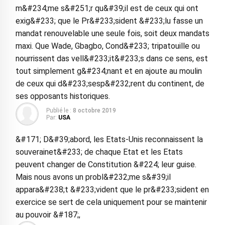
m&#234;me s&#251;r qu&#39;il est de ceux qui ont
exig&#233; que le Pr&#233;sident &#233;lu fasse un
mandat renouvelable une seule fois, soit deux mandats
maxi. Que Wade, Gbagbo, Cond&#233; tripatouille ou
nourrissent das vell&#233;it&#233;s dans ce sens, est
tout simplement g&#234;nant et en ajoute au moulin
de ceux qui d&#233;sesp&#232;rent du continent, de
ses opposants historiques.
Publié le :
8 octobre 2019
Par:
USA
&#171; D&#39;abord, les Etats-Unis reconnaissent la
souverainet&#233; de chaque Etat et les Etats
peuvent changer de Constitution &#224; leur guise.
Mais nous avons un probl&#232;me s&#39;il
appara&#238;t &#233;vident que le pr&#233;sident en
exercice se sert de cela uniquement pour se maintenir
au pouvoir &#187;,