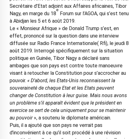
Secrétaire d’Etat adjoint aux Affaires africaines, Tibor
e
Nagy, en marge du 18
Forum sur l’AGOA, qui s’est tenu
à Abidjan les 5 et 6 août 2019.
Le « Monsieur Afrique » de Donald Trump s’est, en
effet, prononcé sur la question dans une interview
diffusée sur Radio France Internationale( Rfi), le jeudi 8
août 2019. Interrogé spécifiquement sur la situation
politique en Guinée, Tibor Nagy a déclaré sans
ambages que son pays est contre toute manoeuvre
visant à retoucher la Constitution pour s’accrocher au
pouvoir.
« D’abord, les Etats-Unis reconnaissent la
souveraineté de chaque Etat et les Etats peuvent
changer de Constitution à leur guise. Mais nous avons
un problème s’il apparaît évident que le président en
exercice se sert de cela uniquement pour se maintenir
au pouvoir
», a soutenu le diplomate américain.
Puis, il a ajouté que son pays ne verrait pas
d’inconvénient à ce qu’il soit procédé à une révision