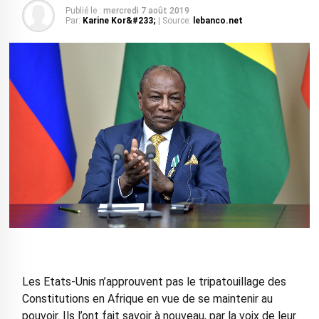
Publié le :
mercredi 7 août 2019
Par:
Karine Kor&#233;
| Source:
lebanco.net
Les Etats-Unis n’approuvent pas le tripatouillage des
Constitutions en Afrique en vue de se maintenir au
pouvoir. Ils l’ont fait savoir à nouveau, par la voix de leur