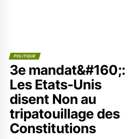
POLITIQUE
3e mandat&#160;:
Les Etats-Unis
disent Non au
tripatouillage des
Constitutions