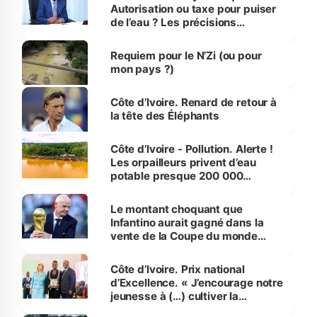
Autorisation ou taxe pour puiser
de l’eau ? Les précisions
d’Assahoré
Requiem pour le N’Zi (ou pour
mon pays ?)
Côte d’Ivoire. Renard de retour à
la tête des Éléphants
Côte d’Ivoire - Pollution. Alerte !
Les orpailleurs privent d’eau
potable presque 200 000
habitants autour d’Agboville
Le montant choquant que
Infantino aurait gagné dans la
vente de la Coupe du monde
révélé
Côte d’Ivoire. Prix national
d’Excellence. « J’encourage notre
jeunesse à (…) cultiver la
compétence et l’intégrité »