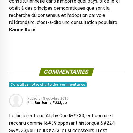
constitutionnelle dans n’importe quel pays, si celle-ci
obéit à des principes démocratiques que sont la
recherche du consensus et l’adoption par voie
référendaire, c’est-à-dire une consultation populaire.
Karine Koré
COMMENTAIRES
Consultez notre charte des commentaires
Publié le :
8 octobre 2019
Par:
Bon&amp;#233;bo
Le hic ici est que Afpha Cond&#233; est connu et
reconnu comme l&#39;opposant historique &#224;
S&#233;kou Tour&#233; et successeurs. Il est