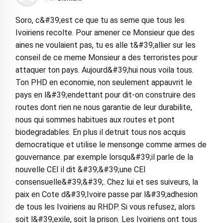
Soro, c&#39;est ce que tu as seme que tous les
Ivoiriens recolte. Pour amener ce Monsieur que des
aines ne voulaient pas, tu es alle t&#39;allier sur les
conseil de ce meme Monsieur a des terroristes pour
attaquer ton pays. Aujourd&#39;hui nous voila tous.
Ton PHD en economie, non seulement appauvrit le
pays en l&#39;endettant pour dit-on construire des
routes dont rien ne nous garantie de leur durabilite,
nous qui sommes habitues aux routes et pont
biodegradables. En plus il detruit tous nos acquis
democratique et utilise le mensonge comme armes de
gouvernance. par exemple lorsqu&#39;il parle de la
nouvelle CEI il dit &#39;&#39;une CEI
consensuelle&#39;&#39;. Chez lui et ses suiveurs, la
paix en Cote d&#39;Ivoire passe par l&#39;adhesion
de tous les Ivoiriens au RHDP. Si vous refusez, alors
soit l&#39;exile, soit la prison. Les Ivoiriens ont tous