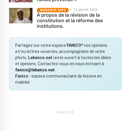
12 janvier 2026
MANDIAYE GAYE
À propos de la révision de la
constitution et la réforme des
institutions.
Partagez sur notre espace
FANICO*
vos opinions
et/ou lettres ouvertes, accompagnées de votre
photo.
Lebanco.net
reste ouvert à toutes les idées
et opinions. Contactez-nous en nous écrivant à
fanico@lebanco.net
.
Fanico :
espace communautaire de lessive en
malinké
PUBLICITÉ