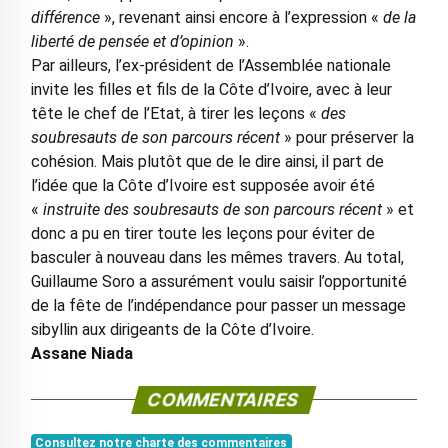
différence
», revenant ainsi encore à l’expression «
de la
liberté de pensée et d’opinion
».
Par ailleurs, l’ex-président de l’Assemblée nationale
invite les filles et fils de la Côte d’Ivoire, avec à leur
tête le chef de l’Etat, à tirer les leçons «
des
soubresauts de son parcours récent
» pour préserver la
cohésion. Mais plutôt que de le dire ainsi, il part de
l’idée que la Côte d’Ivoire est supposée avoir été
«
instruite des soubresauts de son parcours récent
» et
donc a pu en tirer toute les leçons pour éviter de
basculer à nouveau dans les mêmes travers. Au total,
Guillaume Soro a assurément voulu saisir l’opportunité
de la fête de l’indépendance pour passer un message
sibyllin aux dirigeants de la Côte d’Ivoire.
Assane Niada
COMMENTAIRES
Consultez notre charte des commentaires