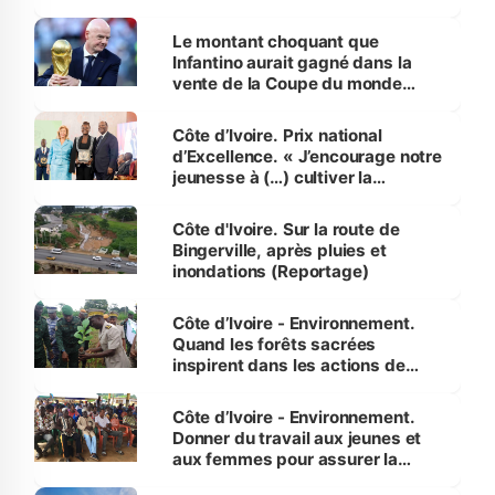
habitants autour d’Agboville
Le montant choquant que
Infantino aurait gagné dans la
vente de la Coupe du monde
révélé
Côte d’Ivoire. Prix national
d’Excellence. « J’encourage notre
jeunesse à (…) cultiver la
compétence et l’intégrité »
(Alassane Ouattara
Côte d'Ivoire. Sur la route de
Bingerville, après pluies et
inondations (Reportage)
Côte d’Ivoire - Environnement.
Quand les forêts sacrées
inspirent dans les actions de
reboisement
Côte d’Ivoire - Environnement.
Donner du travail aux jeunes et
aux femmes pour assurer la
protection des espèces