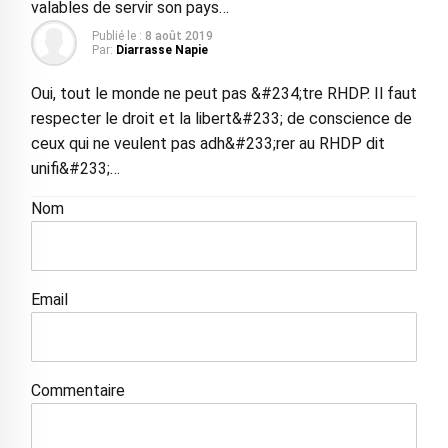
valables de servir son pays…
Publié le :
8 août 2019
Par:
Diarrasse Napie
Oui, tout le monde ne peut pas &#234;tre RHDP. Il faut
respecter le droit et la libert&#233; de conscience de
ceux qui ne veulent pas adh&#233;rer au RHDP dit
unifi&#233;…
Nom
Email
Commentaire