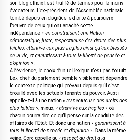
son blog officiel, est truffé de termes pour le moins
évocateurs. L’ex-président de l’Assemblée nationale,
tombé depuis en disgrâce, exhorte à poursuivre
l’oeuvre de ceux qui ont arraché cette
indépendance «
en construisant une Nation
démocratique, juste, respectueuse des droits des plus
faibles, attentive aux plus fragiles ainsi qu’aux blessés
de la vie, et garantissant à tous la liberté de pensée et
d’opinion
».
A l’évidence, le choix d’un tel lexique n’est pas fortuit.
L’ex-chef du parlement semble visiblement dépeindre
le contexte politique qui prévaut depuis qu’il s’est
brouillé avec les actuels tenants du pouvoir. Aussi
appelle-t-il à une nation
« respectueuse des droits des
plus faibles
», mieux,
« attentive aux fragiles
» où
chacun pourra dire ce qu’il pense sur la conduite des
affaires de l’Etat. Et donc une nation «
garantissant à
tous la liberté de pensée et d’opinion
». Dans la même
veine, Soro appelle au
« respect du droit à la