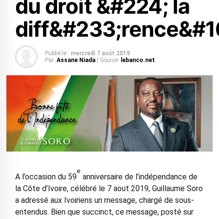
du droit &#224; la
diff&#233;rence&#1
Publié le :
mercredi 7 août 2019
Par:
Assane Niada
| Source:
lebanco.net
e
A l’occasion du 59
anniversaire de l’indépendance de
la Côte d’Ivoire, célébré le 7 aout 2019, Guillaume Soro
a adressé aux Ivoiriens un message, chargé de sous-
entendus. Bien que succinct, ce message, posté sur