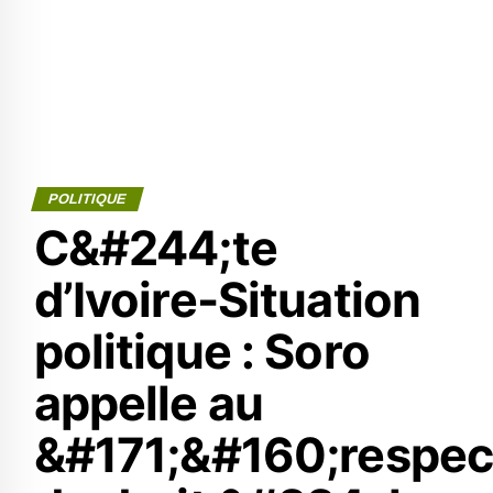
POLITIQUE
C&#244;te
d’Ivoire-Situation
politique : Soro
appelle au
&#171;&#160;respec