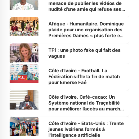
menace de publier les vidéos de
nudité d’une amie qui refuse ses
avances
Afrique - Humanitaire. Dominique
plaide pour une organisation des
Premières Dames « plus forte et
influente, dont l'impact s'affirme
sur la scène internationale »
TF1 : une photo fake qui fait des
vagues
Côte d’Ivoire - Football. La
Fédération siffle la fin de match
pour Emerse Faé
Côte d’Ivoire. Café-cacao: Un
Système national de Traçabilité
pour améliorer l’accès au marché
international
Côte d'Ivoire - Etats-Unis : Trente
jeunes Ivoiriens formés à
l'intelligence artificielle