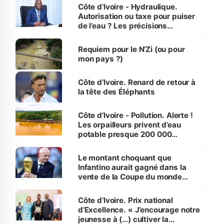
Côte d’Ivoire - Hydraulique.
Autorisation ou taxe pour puiser
de l’eau ? Les précisions
d’Assahoré
Requiem pour le N’Zi (ou pour
mon pays ?)
Côte d’Ivoire. Renard de retour à
la tête des Éléphants
Côte d’Ivoire - Pollution. Alerte !
Les orpailleurs privent d’eau
potable presque 200 000
habitants autour d’Agboville
Le montant choquant que
Infantino aurait gagné dans la
vente de la Coupe du monde
révélé
Côte d’Ivoire. Prix national
d’Excellence. « J’encourage notre
jeunesse à (…) cultiver la