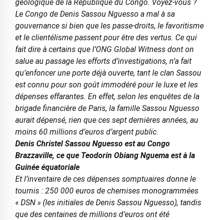
géologique de la République du Congo. Voyez-vous ?
Le Congo de Denis Sassou Nguesso a mal à sa
gouvernance si bien que les passe-droits, le favoritisme
et le clientélisme passent pour être des vertus. Ce qui
fait dire à certains que l’ONG Global Witness dont on
salue au passage les efforts d’investigations, n’a fait
qu’enfoncer une porte déjà ouverte, tant le clan Sassou
est connu pour son goût immodéré pour le luxe et les
dépenses effarantes. En effet, selon les enquêtes de la
brigade financière de Paris, la famille Sassou Nguesso
aurait dépensé, rien que ces sept dernières années, au
moins 60 millions d’euros d’argent public.
Denis Christel Sassou Nguesso est au Congo
Brazzaville, ce que Teodorin Obiang Nguema est à la
Guinée équatoriale
Et l’inventaire de ces dépenses somptuaires donne le
tournis : 250 000 euros de chemises monogrammées
« DSN » (les initiales de Denis Sassou Nguesso), tandis
que des centaines de millions d’euros ont été