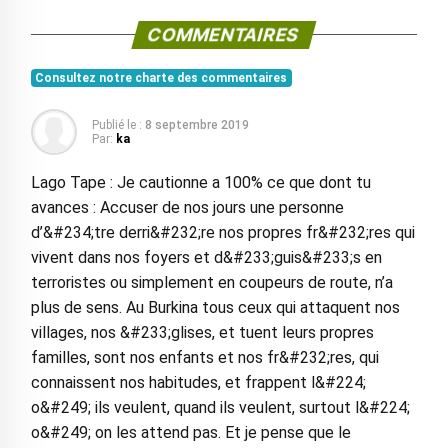
COMMENTAIRES
Consultez notre charte des commentaires
Publié le :
8 septembre 2019
Par:
ka
Lago Tape : Je cautionne a 100% ce que dont tu
avances : Accuser de nos jours une personne
d’&#234;tre derri&#232;re nos propres fr&#232;res qui
vivent dans nos foyers et d&#233;guis&#233;s en
terroristes ou simplement en coupeurs de route, n’a
plus de sens. Au Burkina tous ceux qui attaquent nos
villages, nos &#233;glises, et tuent leurs propres
familles, sont nos enfants et nos fr&#232;res, qui
connaissent nos habitudes, et frappent l&#224;
o&#249; ils veulent, quand ils veulent, surtout l&#224;
o&#249; on les attend pas. Et je pense que le