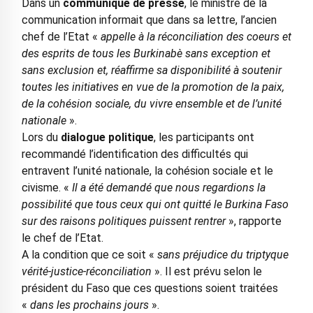
Dans un
communiqué de presse
, le ministre de la
communication informait que dans sa lettre, l’ancien
chef de l’Etat «
appelle à la réconciliation des coeurs et
des esprits de tous les Burkinabè sans exception et
sans exclusion et, réaffirme sa disponibilité à soutenir
toutes les initiatives en vue de la promotion de la paix,
de la cohésion sociale, du vivre ensemble et de l’unité
nationale
».
Lors du
dialogue politique
, les participants ont
recommandé l’identification des difficultés qui
entravent l’unité nationale, la cohésion sociale et le
civisme. «
Il a été demandé que nous regardions la
possibilité que tous ceux qui ont quitté le Burkina Faso
sur des raisons politiques puissent rentrer
», rapporte
le chef de l’Etat.
A la condition que ce soit «
sans préjudice du triptyque
vérité-justice-réconciliation
». Il est prévu selon le
président du Faso que ces questions soient traitées
«
dans les prochains jours
».