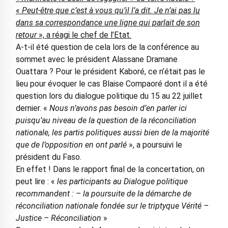
«
Peut-être que c’est à vous qu’il l’a dit. Je n’ai pas lu
dans sa correspondance une ligne qui parlait de son
retour
», a réagi le chef de l’Etat.
A-t-il été question de cela lors de la conférence au
sommet avec le président Alassane Dramane
Ouattara ? Pour le président Kaboré, ce n’était pas le
lieu pour évoquer le cas Blaise Compaoré dont il a été
question lors du dialogue politique du 15 au 22 juillet
dernier. «
Nous n’avons pas besoin d’en parler ici
puisqu’au niveau de la question de la réconciliation
nationale, les partis politiques aussi bien de la majorité
que de l’opposition en ont parlé
», a poursuivi le
président du Faso.
En effet ! Dans le rapport final de la concertation, on
peut lire : «
les participants au Dialogue politique
recommandent : – la poursuite de la démarche de
réconciliation nationale fondée sur le triptyque Vérité –
Justice – Réconciliation
»