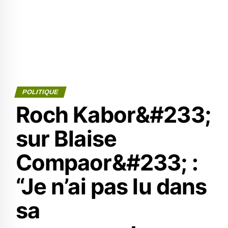
POLITIQUE
Roch Kabor&#233;
sur Blaise
Compaor&#233; :
“Je n’ai pas lu dans
sa