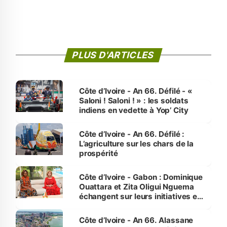
PLUS D'ARTICLES
Côte d’Ivoire - An 66. Défilé - «
Saloni ! Saloni ! » : les soldats
indiens en vedette à Yop’ City
Côte d’Ivoire - An 66. Défilé :
L’agriculture sur les chars de la
prospérité
Côte d’Ivoire - Gabon : Dominique
Ouattara et Zita Oligui Nguema
échangent sur leurs initiatives en
faveur des femmes et des
enfants
Côte d’Ivoire - An 66. Alassane