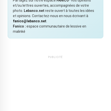
Partagez sur notre espace
FANICO*
vos opinions
et/ou lettres ouvertes, accompagnées de votre
photo.
Lebanco.net
reste ouvert à toutes les idées
et opinions. Contactez-nous en nous écrivant à
fanico@lebanco.net
.
Fanico :
espace communautaire de lessive en
malinké
PUBLICITÉ