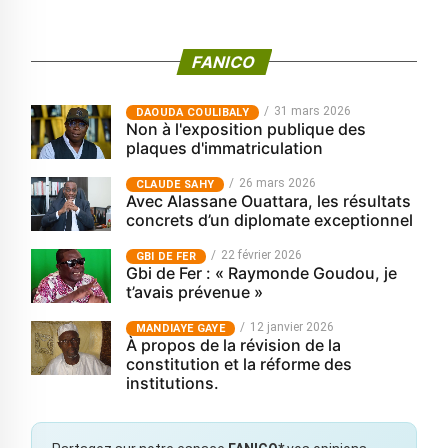
FANICO
31 mars 2026
‎DAOUDA COULIBALY
Non à l'exposition publique des
plaques d'immatriculation
26 mars 2026
CLAUDE SAHY
Avec Alassane Ouattara, les résultats
concrets d’un diplomate exceptionnel
22 février 2026
GBI DE FER
Gbi de Fer : « Raymonde Goudou, je
t’avais prévenue »
12 janvier 2026
MANDIAYE GAYE
À propos de la révision de la
constitution et la réforme des
institutions.