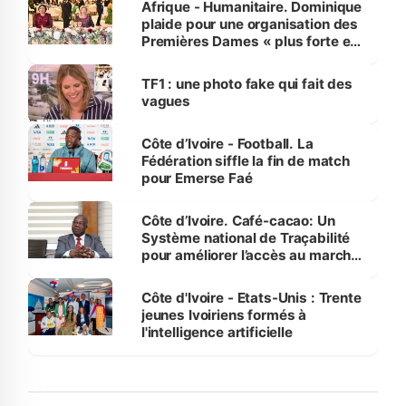
Afrique - Humanitaire. Dominique
plaide pour une organisation des
Premières Dames « plus forte et
influente, dont l'impact s'affirme
sur la scène internationale »
TF1 : une photo fake qui fait des
vagues
Côte d’Ivoire - Football. La
Fédération siffle la fin de match
pour Emerse Faé
Côte d’Ivoire. Café-cacao: Un
Système national de Traçabilité
pour améliorer l’accès au marché
international
Côte d'Ivoire - Etats-Unis : Trente
jeunes Ivoiriens formés à
l'intelligence artificielle