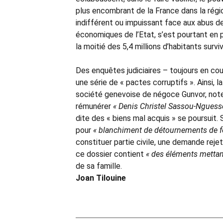
plus encombrant de la France dans la régi
indifférent ou impuissant face aux abus d
économiques de l’Etat, s’est pourtant en p
la moitié des 5,4 millions d’habitants surv
Des enquêtes judiciaires – toujours en cou
une série de « pactes corruptifs ». Ainsi, 
société genevoise de négoce Gunvor, note 
rémunérer
« Denis Christel Sassou-Nguesso
dite des « biens mal acquis » se poursuit. S
pour
« blanchiment de détournements de f
constituer partie civile, une demande rejeté
ce dossier contient
« des éléments mettan
de sa famille.
Joan Tilouine