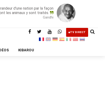
grandeur d'une nation par la façon
ont les animaux y sont traités.
Gandhi
TV DIRECT
IDÉOS
KIBAROU