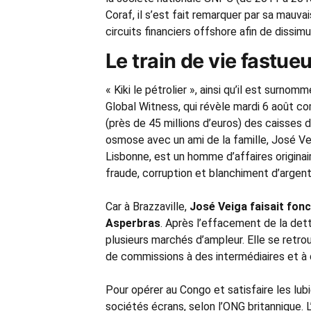
Coraf, il s’est fait remarquer par sa mau
circuits financiers offshore afin de dissi
Le train de vie fastueu
« Kiki le pétrolier », ainsi qu’il est surn
Global Witness, qui révèle mardi 6 août co
(près de 45 millions d’euros) des caisses 
osmose avec un ami de la famille, José Vei
Lisbonne, est un homme d’affaires originai
fraude, corruption et blanchiment d’argent
Car à Brazzaville,
José Veiga faisait fonct
Asperbras
. Après l’effacement de la dett
plusieurs marchés d’ampleur. Elle se retro
de commissions à des intermédiaires et à 
Pour opérer au Congo et satisfaire les lubi
sociétés écrans, selon l’ONG britannique. L