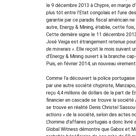
le 9 décembre 2013 à Chypre, en marge d’u
plus tôt entre l’Etat congolais et l’une de
garantie par ce paradis fiscal américain ne
autre, Energy & Mining, établie, cette fois,
Cette dernière signe le 11 décembre 2013
José Veiga est étrangement retenue pour
de minerais »
. Elle reçoit le mois suivant
d’Energy & Mining ouvert à la branche cap
Puis, en février 2014, un nouveau virement
Comme l’a découvert la police portugaise
par une autre société chypriote, Manzapo,
reçu 4,4 millions de dollars de la part d
financier en cascade se trouve la société Al
se trouve en réalité Denis Christel Sasso
actions »
de la société, selon des actes n
L’homme d’affaires portugais a donc livré 
Global Witness démontre que Gabox et Manz