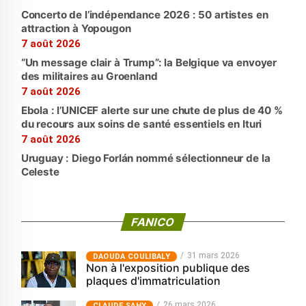
Concerto de l’indépendance 2026 : 50 artistes en
attraction à Yopougon
7 août 2026
“Un message clair à Trump”: la Belgique va envoyer
des militaires au Groenland
7 août 2026
Ebola : l’UNICEF alerte sur une chute de plus de 40 %
du recours aux soins de santé essentiels en Ituri
7 août 2026
Uruguay : Diego Forlán nommé sélectionneur de la
Celeste
FANICO
31 mars 2026
‎DAOUDA COULIBALY
Non à l'exposition publique des
plaques d'immatriculation
26 mars 2026
CLAUDE SAHY