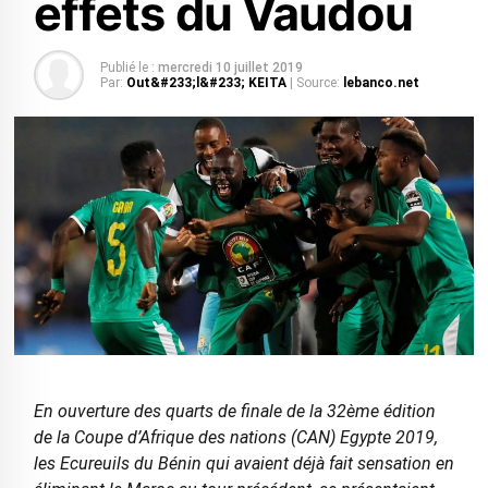
effets du Vaudou
Publié le :
mercredi 10 juillet 2019
Par:
Out&#233;l&#233; KEITA
| Source:
lebanco.net
En ouverture des quarts de finale de la 32ème édition
de la Coupe d’Afrique des nations (CAN) Egypte 2019,
les Ecureuils du Bénin qui avaient déjà fait sensation en