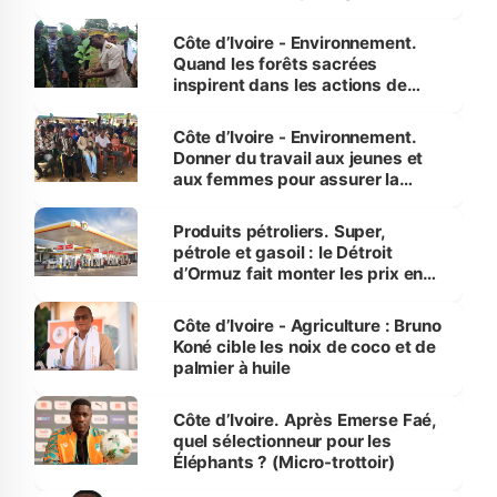
Côte d’Ivoire - Environnement.
Quand les forêts sacrées
inspirent dans les actions de
reboisement
Côte d’Ivoire - Environnement.
Donner du travail aux jeunes et
aux femmes pour assurer la
protection des espèces
menacées
Produits pétroliers. Super,
pétrole et gasoil : le Détroit
d’Ormuz fait monter les prix en
Côte d’Ivoire
Côte d’Ivoire - Agriculture : Bruno
Koné cible les noix de coco et de
palmier à huile
Côte d’Ivoire. Après Emerse Faé,
quel sélectionneur pour les
Éléphants ? (Micro-trottoir)