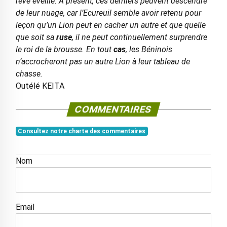
rêve éveillé. A présent, ces derniers peuvent descendre
de leur nuage, car l’Ecureuil semble avoir retenu pour
leçon qu’un Lion peut en cacher un autre et que quelle
que soit sa
ruse
, il ne peut continuellement surprendre
le roi de la brousse. En tout
cas
, les Béninois
n’accrocheront pas un autre Lion à leur tableau de
chasse.
Outélé KEITA
COMMENTAIRES
Consultez notre charte des commentaires
Nom
Email