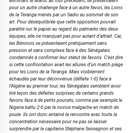
éliminant le Maroc au tour précédent, se présentaient
pour un autre challenge face à un autre favori, les Lions
de la Teranga menés par un Sadio au sommet de son
art. Pour déséquilibrée que cette opposition pouvait
paraître sur le papier au regard du palmarès des deux
équipes, elle ne manquait pas pour autant d’attrait. Car,
les Béninois se présentaient pratiquement sans
pression et sans complexe face à des Sénégalais
condamnés à confirmer leur statut de favoris. C’est dire
si cette confrontation avait les allures d’un match piège
pour les Lions de la Teranga. Mais visiblement
échaudés par leur déconvenue (défaite 1-0) face à
l’Algérie au premier tour, les Sénégalais semblent avoir
tiré leçon des défaites surprises de certains grands
favoris face à de petits poucets, comme par exemple le
Nigeria battu 2-0 par le novice malgache en match de
poule. Ils ont donc entamé la rencontre avec toute la
concentration nécessaire pour ne pas se laisser
surprendre par le capitaine Stéphane Sessegnon et ses