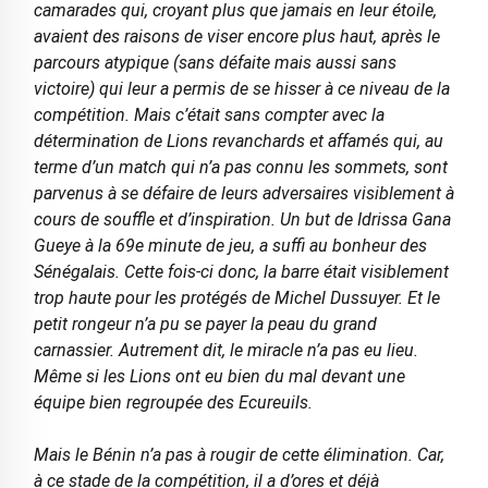
camarades qui, croyant plus que jamais en leur étoile,
avaient des raisons de viser encore plus haut, après le
parcours atypique (sans défaite mais aussi sans
victoire) qui leur a permis de se hisser à ce niveau de la
compétition. Mais c’était sans compter avec la
détermination de Lions revanchards et affamés qui, au
terme d’un match qui n’a pas connu les sommets, sont
parvenus à se défaire de leurs adversaires visiblement à
cours de souffle et d’inspiration. Un but de Idrissa Gana
Gueye à la 69e minute de jeu, a suffi au bonheur des
Sénégalais. Cette fois-ci donc, la barre était visiblement
trop haute pour les protégés de Michel Dussuyer. Et le
petit rongeur n’a pu se payer la peau du grand
carnassier. Autrement dit, le miracle n’a pas eu lieu.
Même si les Lions ont eu bien du mal devant une
équipe bien regroupée des Ecureuils.
Mais le Bénin n’a pas à rougir de cette élimination. Car,
à ce stade de la compétition, il a d’ores et déjà