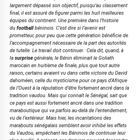
largement dépassé son objectif, puisqu’au classement
final, il est assuré de figurer parmi les huit meilleures
équipes du continent. Une première dans l’histoire
du
football
béninois. C’est dire si l’avenir est
prometteur, pour peu que cette génération bénéficie de
l’accompagnement nécessaire de la part des autorités
de tutelle. Le travail doit continuer.
Cela dit, quand, à
la
surprise
générale, le Bénin éliminait le Goliath
marocain en huitième de finale, plus que tout autre
raison, certains avaient vu dans cette victoire du David
dahoméen, celle du mysticisme pour ce pays d’Afrique
de l’Ouest à la réputation d’être fortement ancré dans la
tradition vaudou. Mais qui connaît le Sénégal, sait que
ce pays est aussi fortement ancré dans une tradition
maraboutique qui va parfois au-delà de l’entendement,
vu de l’extérieur. Mais hier, les incantations des
marabouts sénégalais semblent avoir inhibé les effets
du Vaudou, empêchant les Béninois de continuer leur