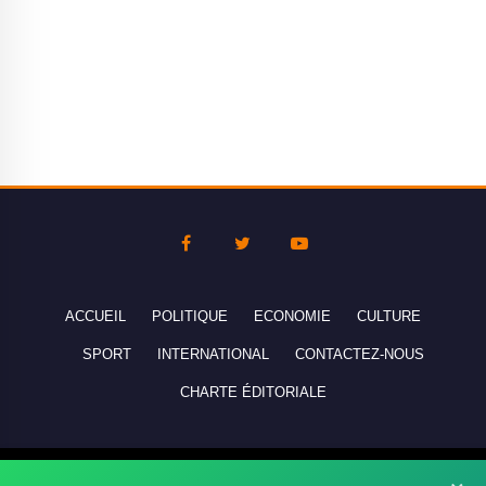
ACCUEIL
POLITIQUE
ECONOMIE
CULTURE
SPORT
INTERNATIONAL
CONTACTEZ-NOUS
CHARTE ÉDITORIALE
Copyright © 2010-2026 lebanco.net - Tous droits de reproduction