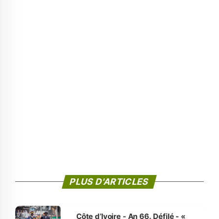
PLUS D'ARTICLES
Côte d’Ivoire - An 66. Défilé - «