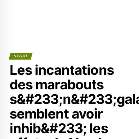
SPORT
Les incantations
des marabouts
s&#233;n&#233;gal
semblent avoir
inhib&#233; les