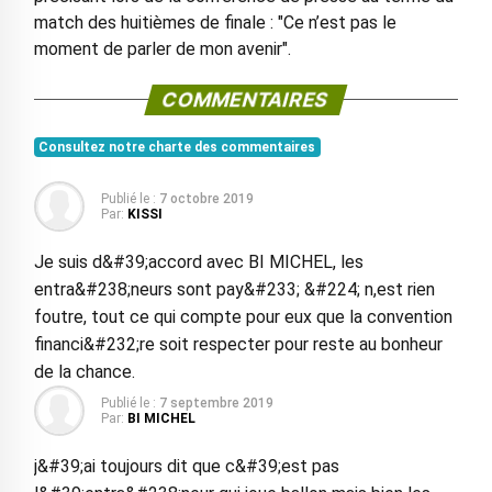
match des huitièmes de finale : "Ce n’est pas le
moment de parler de mon avenir".
COMMENTAIRES
Consultez notre charte des commentaires
Publié le :
7 octobre 2019
Par:
KISSI
Je suis d&#39;accord avec BI MICHEL, les
entra&#238;neurs sont pay&#233; &#224; n,est rien
foutre, tout ce qui compte pour eux que la convention
financi&#232;re soit respecter pour reste au bonheur
de la chance.
Publié le :
7 septembre 2019
Par:
BI MICHEL
j&#39;ai toujours dit que c&#39;est pas