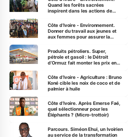
Quand les forêts sacrées
inspirent dans les actions de
reboisement
Côte d’Ivoire - Environnement.
Donner du travail aux jeunes et
aux femmes pour assurer la
protection des espèces
menacées
Produits pétroliers. Super,
pétrole et gasoil : le Détroit
d’Ormuz fait monter les prix en
Côte d’Ivoire
Côte d’Ivoire - Agriculture : Bruno
Koné cible les noix de coco et de
palmier à huile
Côte d’Ivoire. Après Emerse Faé,
quel sélectionneur pour les
Éléphants ? (Micro-trottoir)
Parcours. Siméon Ehui, un Ivoirien
au service de la transformation