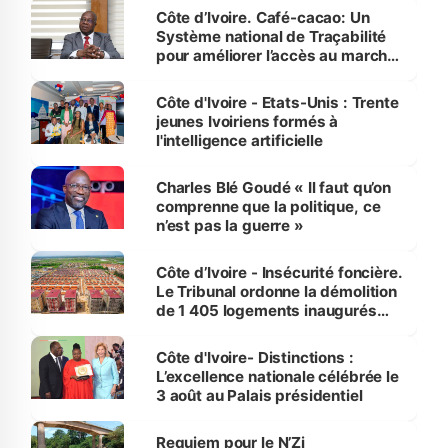
Côte d’Ivoire. Café-cacao: Un
Système national de Traçabilité
pour améliorer l’accès au marché
international
Côte d'Ivoire - Etats-Unis : Trente
jeunes Ivoiriens formés à
l'intelligence artificielle
Charles Blé Goudé « Il faut qu’on
comprenne que la politique, ce
n’est pas la guerre »
Côte d’Ivoire - Insécurité foncière.
Le Tribunal ordonne la démolition
de 1 405 logements inaugurés
par le Premier ministre à Grand-
Bassam
Côte d'Ivoire- Distinctions :
L’excellence nationale célébrée le
3 août au Palais présidentiel
Requiem pour le N’Zi