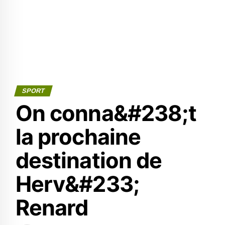
SPORT
On conna&#238;t
la prochaine
destination de
Herv&#233;
Renard