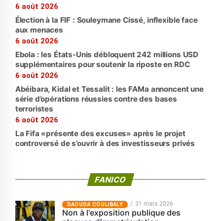
6 août 2026
Élection à la FIF : Souleymane Cissé, inflexible face
aux menaces
6 août 2026
Ebola : les États-Unis débloquent 242 millions USD
supplémentaires pour soutenir la riposte en RDC
6 août 2026
Abéibara, Kidal et Tessalit : les FAMa annoncent une
série d’opérations réussies contre des bases
terroristes
6 août 2026
La Fifa «présente des excuses» après le projet
controversé de s’ouvrir à des investisseurs privés
FANICO
31 mars 2026
‎DAOUDA COULIBALY
Non à l'exposition publique des