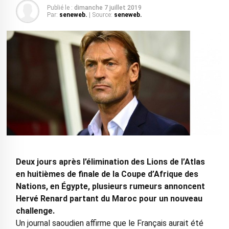
Publié le :
dimanche 7 juillet 2019
Par:
seneweb.
| Source:
seneweb.
Deux jours après l’élimination des Lions de l’Atlas
en huitièmes de finale de la Coupe d’Afrique des
Nations, en Égypte, plusieurs rumeurs annoncent
Hervé Renard partant du Maroc pour un nouveau
challenge.
Un journal saoudien affirme que le Français aurait été