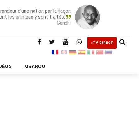
grandeur d'une nation par la façon
ont les animaux y sont traités.
Gandhi
TV DIRECT
IDÉOS
KIBAROU