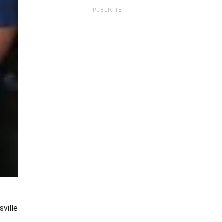
PUBLICITÉ
sville