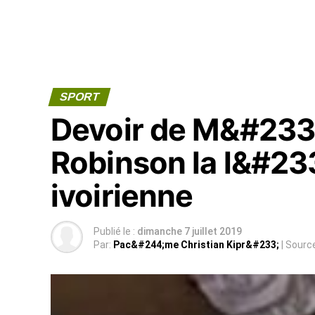
SPORT
Devoir de M&#233
Robinson la l&#23
ivoirienne
Publié le :
dimanche 7 juillet 2019
Par:
Pac&#244;me Christian Kipr&#233;
| Sourc