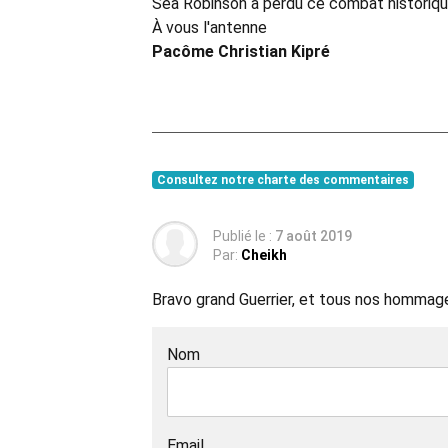
Sea Robinson a perdu ce combat historique
À vous l'antenne
Pacôme Christian Kipré
Consultez notre charte des commentaires
Publié le :
7 août 2019
Par:
Cheikh
Bravo grand Guerrier, et tous nos hommag
Nom
Email