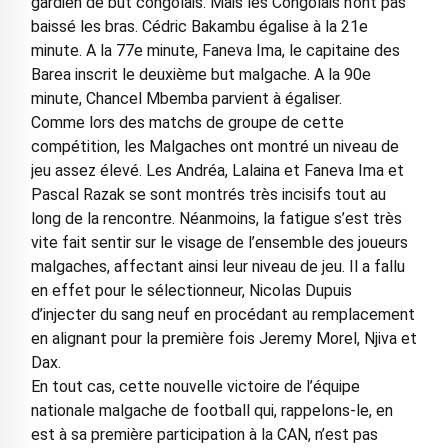
gardien de but congolais. Mais les Congolais n’ont pas
baissé les bras. Cédric Bakambu égalise à la 21e
minute. A la 77e minute, Faneva Ima, le capitaine des
Barea inscrit le deuxième but malgache. A la 90e
minute, Chancel Mbemba parvient à égaliser.
Comme lors des matchs de groupe de cette
compétition, les Malgaches ont montré un niveau de
jeu assez élevé. Les Andréa, Lalaina et Faneva Ima et
Pascal Razak se sont montrés très incisifs tout au
long de la rencontre. Néanmoins, la fatigue s’est très
vite fait sentir sur le visage de l’ensemble des joueurs
malgaches, affectant ainsi leur niveau de jeu. Il a fallu
en effet pour le sélectionneur, Nicolas Dupuis
d’injecter du sang neuf en procédant au remplacement
en alignant pour la première fois Jeremy Morel, Njiva et
Dax.
En tout cas, cette nouvelle victoire de l’équipe
nationale malgache de football qui, rappelons-le, en
est à sa première participation à la CAN, n’est pas