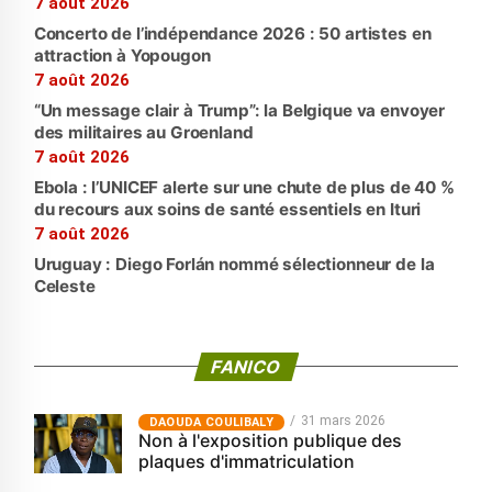
7 août 2026
Concerto de l’indépendance 2026 : 50 artistes en
attraction à Yopougon
7 août 2026
“Un message clair à Trump”: la Belgique va envoyer
des militaires au Groenland
7 août 2026
Ebola : l’UNICEF alerte sur une chute de plus de 40 %
du recours aux soins de santé essentiels en Ituri
7 août 2026
Uruguay : Diego Forlán nommé sélectionneur de la
Celeste
FANICO
31 mars 2026
‎DAOUDA COULIBALY
Non à l'exposition publique des
plaques d'immatriculation