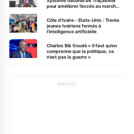
Système national de Traçabilité
pour améliorer l’accès au marché
international
Côte d'Ivoire - Etats-Unis : Trente
jeunes Ivoiriens formés à
l'intelligence artificielle
Charles Blé Goudé « Il faut qu’on
comprenne que la politique, ce
n’est pas la guerre »
PUBLICITÉ