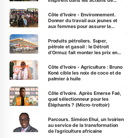
inspirent dans les actions de
reboisement
Côte d’Ivoire - Environnement.
Donner du travail aux jeunes et
aux femmes pour assurer la
protection des espèces
menacées
Produits pétroliers. Super,
pétrole et gasoil : le Détroit
d’Ormuz fait monter les prix en
Côte d’Ivoire
Côte d’Ivoire - Agriculture : Bruno
Koné cible les noix de coco et de
palmier à huile
Côte d’Ivoire. Après Emerse Faé,
quel sélectionneur pour les
Éléphants ? (Micro-trottoir)
Parcours. Siméon Ehui, un Ivoirien
au service de la transformation
de l’agriculture africaine