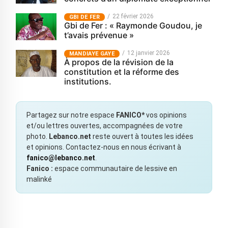
22 février 2026
GBI DE FER
Gbi de Fer : « Raymonde Goudou, je
t’avais prévenue »
12 janvier 2026
MANDIAYE GAYE
À propos de la révision de la
constitution et la réforme des
institutions.
Partagez sur notre espace
FANICO*
vos opinions
et/ou lettres ouvertes, accompagnées de votre
photo.
Lebanco.net
reste ouvert à toutes les idées
et opinions. Contactez-nous en nous écrivant à
fanico@lebanco.net
.
Fanico :
espace communautaire de lessive en
malinké