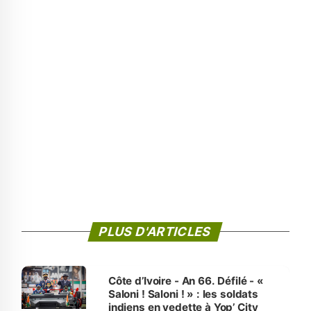
PLUS D'ARTICLES
Côte d’Ivoire - An 66. Défilé - «
Saloni ! Saloni ! » : les soldats
indiens en vedette à Yop’ City