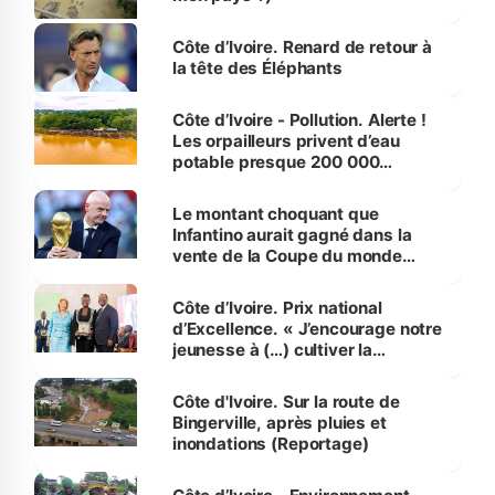
Côte d’Ivoire. Renard de retour à
la tête des Éléphants
Côte d’Ivoire - Pollution. Alerte !
Les orpailleurs privent d’eau
potable presque 200 000
habitants autour d’Agboville
Le montant choquant que
Infantino aurait gagné dans la
vente de la Coupe du monde
révélé
Côte d’Ivoire. Prix national
d’Excellence. « J’encourage notre
jeunesse à (…) cultiver la
compétence et l’intégrité »
(Alassane Ouattara
Côte d'Ivoire. Sur la route de
Bingerville, après pluies et
inondations (Reportage)