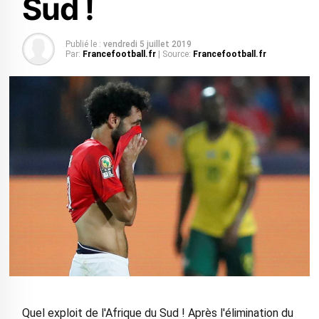
Sud !
Publié le :
vendredi 5 juillet 2019
Par:
Francefootball.fr
| Source:
Francefootball.fr
Quel exploit de l'Afrique du Sud ! Après l'élimination du