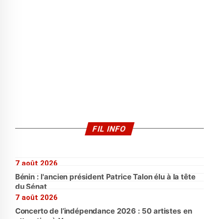
FIL INFO
7 août 2026
Bénin : l'ancien président Patrice Talon élu à la tête
du Sénat
7 août 2026
Concerto de l’indépendance 2026 : 50 artistes en