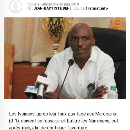
Publié le :
dimanche 30 juin 2019
Par:
JEAN-BAPTISTE BEHI
| Source:
fratmat.info
Les Ivoiriens, après leur faux pas face aux Marocains
(0-1), doivent se ressaisir et battre les Namibiens, cet
après-midi, afin de continuer l’aventure.