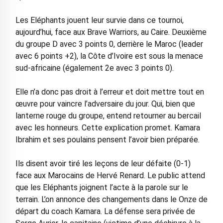
Les Eléphants jouent leur survie dans ce tournoi,
aujourd’hui, face aux Brave Warriors, au Caire. Deuxième
du groupe D avec 3 points 0, derrière le Maroc (leader
avec 6 points +2), la Côte d’Ivoire est sous la menace
sud-africaine (également 2e avec 3 points 0).
Elle n’a donc pas droit à l’erreur et doit mettre tout en
œuvre pour vaincre l’adversaire du jour. Qui, bien que
lanterne rouge du groupe, entend retourner au bercail
avec les honneurs. Cette explication promet. Kamara
Ibrahim et ses poulains pensent l’avoir bien préparée.
Ils disent avoir tiré les leçons de leur défaite (0-1)
face aux Marocains de Hervé Renard. Le public attend
que les Eléphants joignent l’acte à la parole sur le
terrain. L’on annonce des changements dans le Onze de
départ du coach Kamara. La défense sera privée de