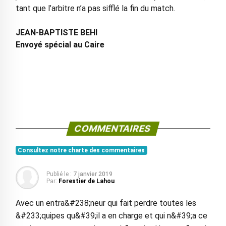
tant que l’arbitre n’a pas sifflé la fin du match.
JEAN-BAPTISTE BEHI
Envoyé spécial au Caire
COMMENTAIRES
Consultez notre charte des commentaires
Publié le :
7 janvier 2019
Par:
Forestier de Lahou
Avec un entra&#238;neur qui fait perdre toutes les
&#233;quipes qu&#39;il a en charge et qui n&#39;a ce