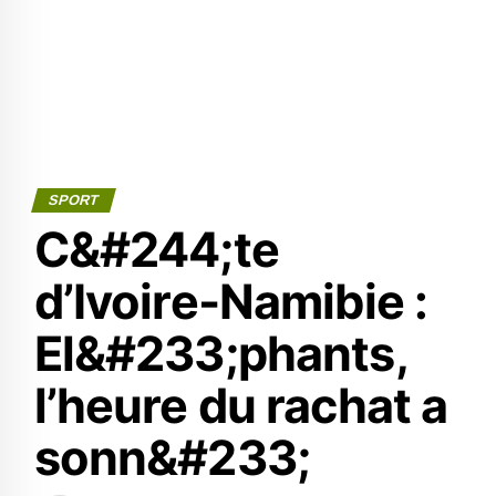
SPORT
C&#244;te
d’Ivoire-Namibie :
El&#233;phants,
l’heure du rachat a
sonn&#233;