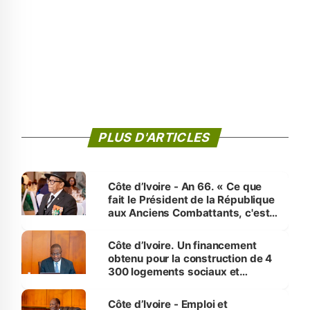
PLUS D'ARTICLES
Côte d’Ivoire - An 66. « Ce que
fait le Président de la République
aux Anciens Combattants, c'est
inédit » (Cne Yassoungo Koné ®)
Côte d’Ivoire. Un financement
obtenu pour la construction de 4
300 logements sociaux et
économiques à Abidjan, Bouaké
et Yamoussoukro
Côte d’Ivoire - Emploi et