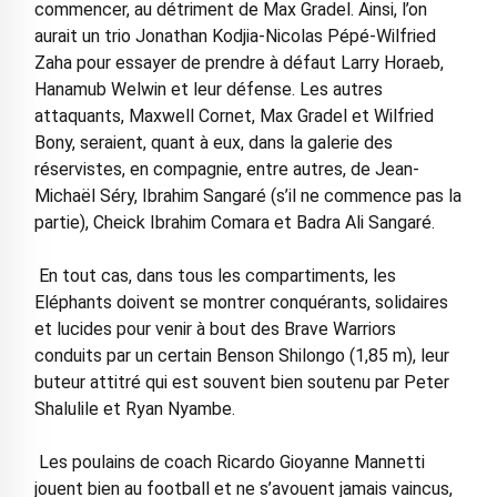
commencer, au détriment de Max Gradel. Ainsi, l’on
aurait un trio Jonathan Kodjia-Nicolas Pépé-Wilfried
Zaha pour essayer de prendre à défaut Larry Horaeb,
Hanamub Welwin et leur défense. Les autres
attaquants, Maxwell Cornet, Max Gradel et Wilfried
Bony, seraient, quant à eux, dans la galerie des
réservistes, en compagnie, entre autres, de Jean-
Michaël Séry, Ibrahim Sangaré (s’il ne commence pas la
partie), Cheick Ibrahim Comara et Badra Ali Sangaré.
En tout cas, dans tous les compartiments, les
Eléphants doivent se montrer conquérants, solidaires
et lucides pour venir à bout des Brave Warriors
conduits par un certain Benson Shilongo (1,85 m), leur
buteur attitré qui est souvent bien soutenu par Peter
Shalulile et Ryan Nyambe.
Les poulains de coach Ricardo Gioyanne Mannetti
jouent bien au football et ne s’avouent jamais vaincus,