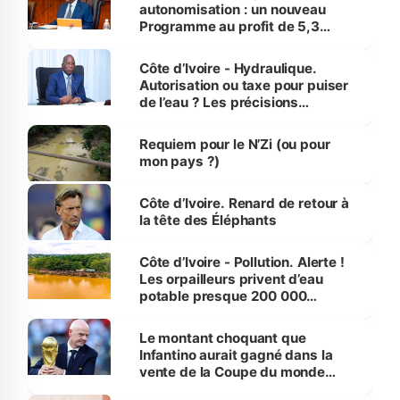
autonomisation : un nouveau
Programme au profit de 5,3
millions de jeunes
Côte d’Ivoire - Hydraulique.
Autorisation ou taxe pour puiser
de l’eau ? Les précisions
d’Assahoré
Requiem pour le N’Zi (ou pour
mon pays ?)
Côte d’Ivoire. Renard de retour à
la tête des Éléphants
Côte d’Ivoire - Pollution. Alerte !
Les orpailleurs privent d’eau
potable presque 200 000
habitants autour d’Agboville
Le montant choquant que
Infantino aurait gagné dans la
vente de la Coupe du monde
révélé