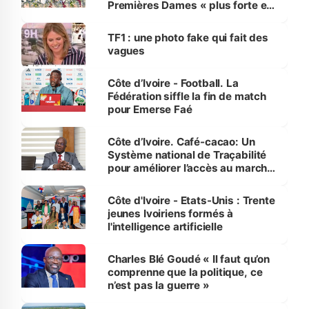
Premières Dames « plus forte et
influente, dont l'impact s'affirme
sur la scène internationale »
TF1 : une photo fake qui fait des
vagues
Côte d’Ivoire - Football. La
Fédération siffle la fin de match
pour Emerse Faé
Côte d’Ivoire. Café-cacao: Un
Système national de Traçabilité
pour améliorer l’accès au marché
international
Côte d'Ivoire - Etats-Unis : Trente
jeunes Ivoiriens formés à
l'intelligence artificielle
Charles Blé Goudé « Il faut qu’on
comprenne que la politique, ce
n’est pas la guerre »