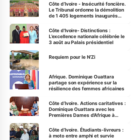
Côte d’Ivoire - Insécurité foncière.
Le Tribunal ordonne la démolition
de 1 405 logements inaugurés
par le Premier ministre à Grand-
Bassam
Côte d'Ivoire- Distinctions :
L’excellence nationale célébrée le
3 août au Palais présidentiel
Requiem pour le N’Zi
Afrique. Dominique Ouattara
partage son expérience sur la
résilience des femmes africaines
Côte d’Ivoire. Actions caritatives :
Dominique Ouattara avec les
Premières Dames d’Afrique à
Luanda
Côte d’Ivoire. Étudiants-livreurs :
à moto entre amphi et survie