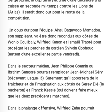
Serge Aurier, le capitaine (victime d’une déchirure à la
cuisse en seconde mi-temps contre les Lions de
l’Atlas). Il serait donc out pour le reste de la
compétition.
Un coup dur pour l’équipe. Ainsi, Bagayogo Mamadou,
son suppléant, va être donc reconduit aux côtés de
Wonlo Coulibaly, Wilfried Kanon et Ismaël Traoré pour
protéger les perches du gardien Sylvain Gbohouo
(auteur d’une excellente partie vendredi).
Dans le secteur médian, Jean Philippe Gbamin ou
Ibrahim Sangaré pourrait remplacer Jean-Michaël Séry
(décevant jusque-là). Sûrement qu’il apportera de la
fraîcheur et de l’imagination aux côtés de Serey Dié (le
bûcheron) et Franck Kessié (qui doivent faire mieux
que les deux précédents matches).
Dans la phalange offensive, Wilfried Zaha pourrait