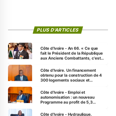
PLUS D'ARTICLES
Côte d’Ivoire - An 66. « Ce que
fait le Président de la République
aux Anciens Combattants, c'est
inédit » (Cne Yassoungo Koné ®)
Côte d’Ivoire. Un financement
obtenu pour la construction de 4
300 logements sociaux et
économiques à Abidjan, Bouaké
et Yamoussoukro
Côte d’Ivoire - Emploi et
autonomisation : un nouveau
Programme au profit de 5,3
millions de jeunes
Côte d’Ivoire - Hydraulique.