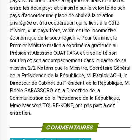
pays. M. Boubou CISSE a rappelé les liens séculaires
entre les deux pays et a insisté sur la volonté de son
pays d’accorder une place de choix à la relation
privilégiée et à la coopération qui le lient à la Côte
d’Ivoire, « un pays frère, voisin et une locomotive
économique de la sous-région ». Pour terminer, le
Premier Ministre malien a exprimé sa gratitude au
Président Alassane OUATTARA et a sollicité son
soutien et son accompagnement dans le cadre de sa
mission. 2/2 Notons que le Ministre, Secrétaire Général
de la Présidence de la République, M. Patrick ACHI, le
Directeur de Cabinet du Président de la République, M.
Fidèle SARASSORO, et la Directrice de la
Communication de la Présidence de la République,
Mme Masséré TOURE-KONE, ont pris part à cet
entretien.
COMMENTAIRES