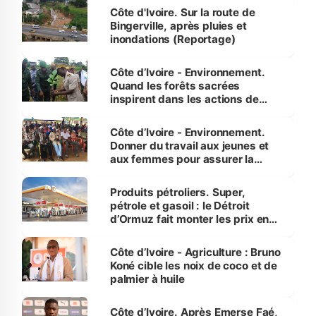
(Alassane Ouattara
Côte d'Ivoire. Sur la route de
Bingerville, après pluies et
inondations (Reportage)
Côte d’Ivoire - Environnement.
Quand les forêts sacrées
inspirent dans les actions de
reboisement
Côte d’Ivoire - Environnement.
Donner du travail aux jeunes et
aux femmes pour assurer la
protection des espèces
menacées
Produits pétroliers. Super,
pétrole et gasoil : le Détroit
d’Ormuz fait monter les prix en
Côte d’Ivoire
Côte d’Ivoire - Agriculture : Bruno
Koné cible les noix de coco et de
palmier à huile
Côte d’Ivoire. Après Emerse Faé,