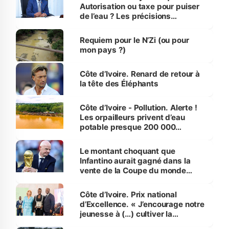
Autorisation ou taxe pour puiser
de l’eau ? Les précisions
d’Assahoré
Requiem pour le N’Zi (ou pour
mon pays ?)
Côte d’Ivoire. Renard de retour à
la tête des Éléphants
Côte d’Ivoire - Pollution. Alerte !
Les orpailleurs privent d’eau
potable presque 200 000
habitants autour d’Agboville
Le montant choquant que
Infantino aurait gagné dans la
vente de la Coupe du monde
révélé
Côte d’Ivoire. Prix national
d’Excellence. « J’encourage notre
jeunesse à (…) cultiver la
compétence et l’intégrité »