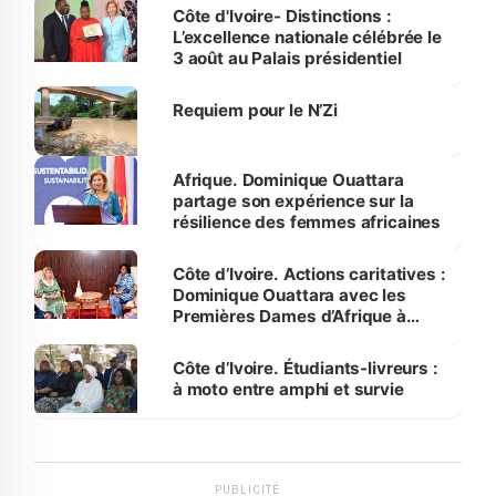
Bassam
Côte d'Ivoire- Distinctions :
L’excellence nationale célébrée le
3 août au Palais présidentiel
Requiem pour le N’Zi
Afrique. Dominique Ouattara
partage son expérience sur la
résilience des femmes africaines
Côte d’Ivoire. Actions caritatives :
Dominique Ouattara avec les
Premières Dames d’Afrique à
Luanda
Côte d’Ivoire. Étudiants-livreurs :
à moto entre amphi et survie
PUBLICITÉ