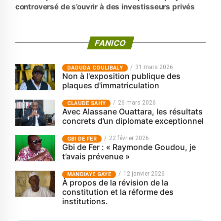
controversé de s’ouvrir à des investisseurs privés
FANICO
31 mars 2026
‎DAOUDA COULIBALY
Non à l'exposition publique des
plaques d'immatriculation
26 mars 2026
CLAUDE SAHY
Avec Alassane Ouattara, les résultats
concrets d’un diplomate exceptionnel
22 février 2026
GBI DE FER
Gbi de Fer : « Raymonde Goudou, je
t’avais prévenue »
12 janvier 2026
MANDIAYE GAYE
À propos de la révision de la
constitution et la réforme des
institutions.