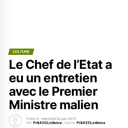
CULTURE
Le Chef de l’Etat a
eu un entretien
avec le Premier
Ministre malien
Publié le :
mercredi 26 juin 2019
Par:
Pr&#233;sidence
| Source:
Pr&#233;sidence