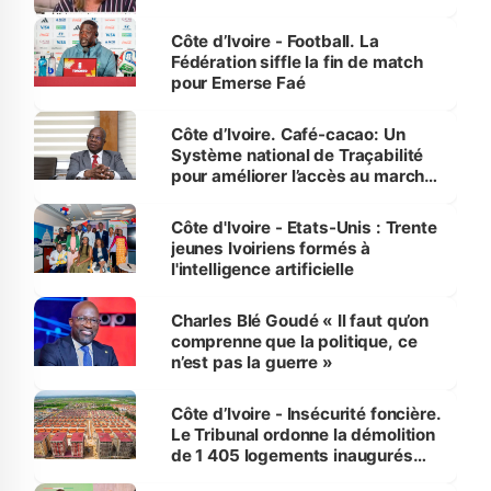
Côte d’Ivoire - Football. La
Fédération siffle la fin de match
pour Emerse Faé
Côte d’Ivoire. Café-cacao: Un
Système national de Traçabilité
pour améliorer l’accès au marché
international
Côte d'Ivoire - Etats-Unis : Trente
jeunes Ivoiriens formés à
l'intelligence artificielle
Charles Blé Goudé « Il faut qu’on
comprenne que la politique, ce
n’est pas la guerre »
Côte d’Ivoire - Insécurité foncière.
Le Tribunal ordonne la démolition
de 1 405 logements inaugurés
par le Premier ministre à Grand-