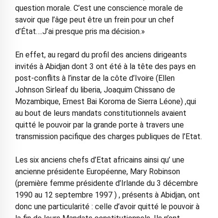
question morale. C’est une conscience morale de
savoir que l’âge peut être un frein pour un chef
d’État….J’ai presque pris ma décision.»
En effet, au regard du profil des anciens dirigeants
invités à Abidjan dont 3 ont été à la tête des pays en
post-conflits à l’instar de la côte d’Ivoire (Ellen
Johnson Sirleaf du liberia, Joaquim Chissano de
Mozambique, Ernest Bai Koroma de Sierra Léone) ,qui
au bout de leurs mandats constitutionnels avaient
quitté le pouvoir par la grande porte à travers une
transmission pacifique des charges publiques de l’Etat.
Les six anciens chefs d’Etat africains ainsi qu’ une
ancienne présidente Européenne, Mary Robinson
(première femme présidente d’Irlande du 3 décembre
1990 au 12 septembre 1997 ) , présents à Abidjan, ont
donc une particularité : celle d’avoir quitté le pouvoir à