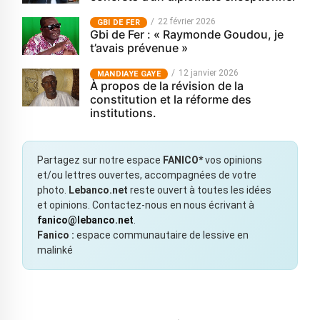
22 février 2026
GBI DE FER
Gbi de Fer : « Raymonde Goudou, je
t’avais prévenue »
12 janvier 2026
MANDIAYE GAYE
À propos de la révision de la
constitution et la réforme des
institutions.
Partagez sur notre espace
FANICO*
vos opinions
et/ou lettres ouvertes, accompagnées de votre
photo.
Lebanco.net
reste ouvert à toutes les idées
et opinions. Contactez-nous en nous écrivant à
fanico@lebanco.net
.
Fanico :
espace communautaire de lessive en
malinké