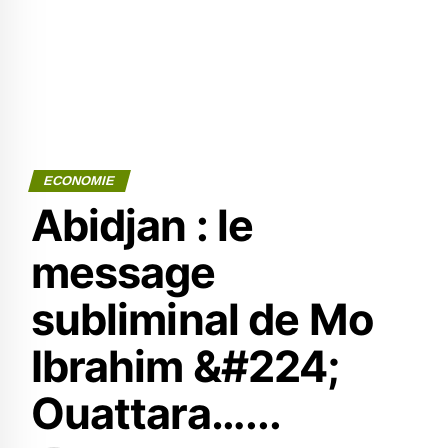
ECONOMIE
Abidjan : le
message
subliminal de Mo
Ibrahim &#224;
Ouattara…...