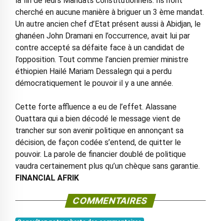
la fin de leurs Mandats constitutionnels. Ils n’ont
cherché en aucune manière à briguer un 3 ème mandat.
Un autre ancien chef d’Etat présent aussi à Abidjan, le
ghanéen John Dramani en l’occurrence, avait lui par
contre accepté sa défaite face à un candidat de
l’opposition. Tout comme l’ancien premier ministre
éthiopien Hailé Mariam Dessalegn qui a perdu
démocratiquement le pouvoir il y a une année.
Cette forte affluence a eu de l’effet. Alassane
Ouattara qui a bien décodé le message vient de
trancher sur son avenir politique en annonçant sa
décision, de façon codée s’entend, de quitter le
pouvoir. La parole de financier doublé de politique
vaudra certainement plus qu’un chèque sans garantie.
FINANCIAL AFRIK
COMMENTAIRES