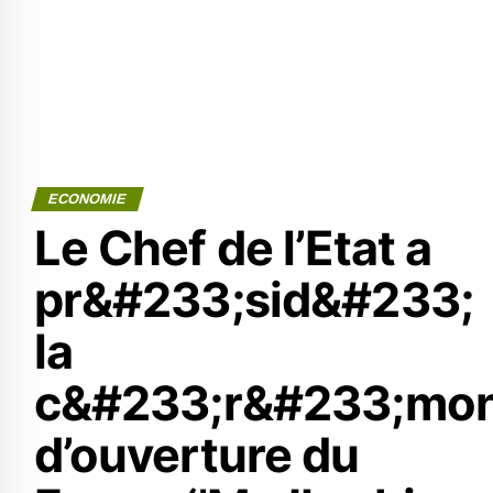
ECONOMIE
Le Chef de l’Etat a
pr&#233;sid&#233;
la
c&#233;r&#233;mon
d’ouverture du