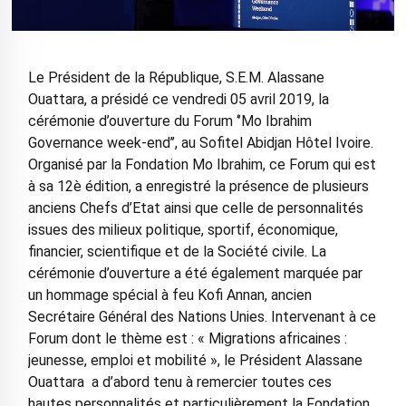
Le Président de la République, S.E.M. Alassane
Ouattara, a présidé ce vendredi 05 avril 2019, la
cérémonie d’ouverture du Forum ‘’Mo Ibrahim
Governance week-end’’, au Sofitel Abidjan Hôtel Ivoire.
Organisé par la Fondation Mo Ibrahim, ce Forum qui est
à sa 12è édition, a enregistré la présence de plusieurs
anciens Chefs d’Etat ainsi que celle de personnalités
issues des milieux politique, sportif, économique,
financier, scientifique et de la Société civile. La
cérémonie d’ouverture a été également marquée par
un hommage spécial à feu Kofi Annan, ancien
Secrétaire Général des Nations Unies. Intervenant à ce
Forum dont le thème est : « Migrations africaines :
jeunesse, emploi et mobilité », le Président Alassane
Ouattara a d’abord tenu à remercier toutes ces
hautes personnalités et particulièrement la Fondation