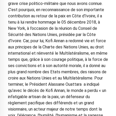
grave crise politico-militaire que nous avons connue.
C’est pourquoi, en reconnaissance de son importante
contribution au retour de la paix en Côte d’Ivoire, il a
tenu à lui rendre hommage le 05 décembre 2018, à
New York, à l’occasion de la réunion du Conseil de
Sécurité des Nations Unies, présidée par la Côte
d’Ivoire. Car, pour lui, Kofi Annan a redonné vie et force
aux principes de la Charte des Nations Unies, au droit
international et réinventé le Multilatéralisme, en même
temps que, grâce à son courage politique, à la force de
ses convictions et à son autorité morale, il a donné au
plus grand nombre des Etats membres, des raisons de
croire aux Nations Unies et au Multilatéralisme. Pour
terminer, le Président Alassane Ouattara a indiqué
qu’avec le décès de Kofi Annan, le monde a perdu « un
infatigable artisan de la paix, un défenseur du
règlement pacifique des différends et un grand
visionnaire, un acteur majeur de notre temps dont la
voix, l’élégance, l’humilité, l’humanisme et la sagesse