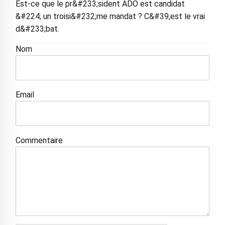
Est-ce que le pr&#233;sident ADO est candidat
&#224; un troisi&#232;me mandat ? C&#39;est le vrai
d&#233;bat.
Nom
Email
Commentaire