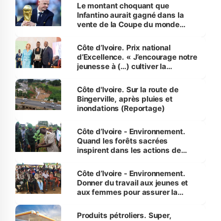
Le montant choquant que
Infantino aurait gagné dans la
vente de la Coupe du monde
révélé
Côte d’Ivoire. Prix national
d’Excellence. « J’encourage notre
jeunesse à (…) cultiver la
compétence et l’intégrité »
(Alassane Ouattara
Côte d'Ivoire. Sur la route de
Bingerville, après pluies et
inondations (Reportage)
Côte d’Ivoire - Environnement.
Quand les forêts sacrées
inspirent dans les actions de
reboisement
Côte d’Ivoire - Environnement.
Donner du travail aux jeunes et
aux femmes pour assurer la
protection des espèces
menacées
Produits pétroliers. Super,