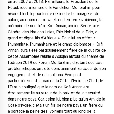
entre 2007 et 2018. Par ailleurs, le Président de la
République a remercié la Fondation Mo Ibrahim pour
avoir offert l’opportunité de rendre hommage et de
saluer, au cours de ce week end en terre ivoirienne, la
mémoire de son frère Kofi Annan, ancien Secrétaire
Général des Nations Unies, Prix Nobel de la Paix, «
grand et digne fils d’Afrique ». Pour lui, en effet, «
l’humaniste, l’humanitaire et le grand diplomate » Kofi
Annan, aurait été particulièrement fière de la qualité de
cette Assemblée réunie à Abidjan autour du thème de
l’édition 2019 du Forum Mo Ibrahim, d’autant que ces
problématiques ont été constamment au coeur de son
engagement et de ses actions. Evoquant
particulièrement le cas de la Côte d’Ivoire, le Chef de
l’Etat a souligné que le nom de Kofi Annan est
étroitement lié au retour de la paix et de la sécurité
dans notre pays. Car, selon lui, bien plus qu’un Ami de la
Côte d’Ivoire, c’était un fils de notre pays, un frère qui
a partagé la peine des Ivoiriens tout au long de la