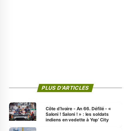
PLUS D'ARTICLES
Côte d’Ivoire - An 66. Défilé - «
Saloni ! Saloni ! » : les soldats
indiens en vedette à Yop’ City