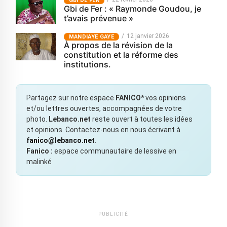
GBI DE FER
Gbi de Fer : « Raymonde Goudou, je
t’avais prévenue »
12 janvier 2026
MANDIAYE GAYE
À propos de la révision de la
constitution et la réforme des
institutions.
Partagez sur notre espace
FANICO*
vos opinions
et/ou lettres ouvertes, accompagnées de votre
photo.
Lebanco.net
reste ouvert à toutes les idées
et opinions. Contactez-nous en nous écrivant à
fanico@lebanco.net
.
Fanico :
espace communautaire de lessive en
malinké
PUBLICITÉ