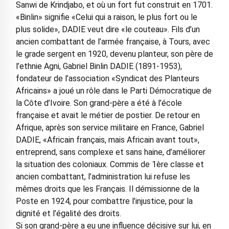
Sanwi de Krindjabo, et où un fort fut construit en 1701.
«Binlin» signifie «Celui qui a raison, le plus fort ou le
plus solide», DADIE veut dire «le couteau». Fils d’un
ancien combattant de l’armée française, à Tours, avec
le grade sergent en 1920, devenu planteur, son père de
l’ethnie Agni, Gabriel Binlin DADIE (1891-1953),
fondateur de l’association «Syndicat des Planteurs
Africains» a joué un rôle dans le Parti Démocratique de
la Côte d’Ivoire. Son grand-père a été à l’école
française et avait le métier de postier. De retour en
Afrique, après son service militaire en France, Gabriel
DADIE, «Africain français, mais Africain avant tout»,
entreprend, sans complexe et sans haine, d’améliorer
la situation des coloniaux. Commis de 1ère classe et
ancien combattant, l’administration lui refuse les
mêmes droits que les Français. Il démissionne de la
Poste en 1924, pour combattre l’injustice, pour la
dignité et l’égalité des droits.
Si son grand-père a eu une influence décisive sur lui, en