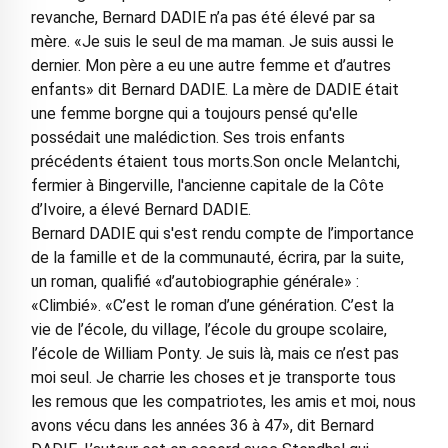
revanche, Bernard DADIE n’a pas été élevé par sa
mère. «Je suis le seul de ma maman. Je suis aussi le
dernier. Mon père a eu une autre femme et d’autres
enfants» dit Bernard DADIE. La mère de DADIE était
une femme borgne qui a toujours pensé qu'elle
possédait une malédiction. Ses trois enfants
précédents étaient tous morts.Son oncle Melantchi,
fermier à Bingerville, l'ancienne capitale de la Côte
d’Ivoire, a élevé Bernard DADIE.
Bernard DADIE qui s'est rendu compte de l’importance
de la famille et de la communauté, écrira, par la suite,
un roman, qualifié «d’autobiographie générale» :
«Climbié». «C’est le roman d’une génération. C’est la
vie de l’école, du village, l’école du groupe scolaire,
l’école de William Ponty. Je suis là, mais ce n’est pas
moi seul. Je charrie les choses et je transporte tous
les remous que les compatriotes, les amis et moi, nous
avons vécu dans les années 36 à 47», dit Bernard