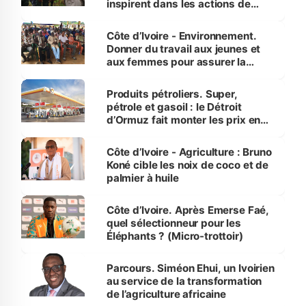
inspirent dans les actions de
reboisement
Côte d’Ivoire - Environnement.
Donner du travail aux jeunes et
aux femmes pour assurer la
protection des espèces
menacées
Produits pétroliers. Super,
pétrole et gasoil : le Détroit
d’Ormuz fait monter les prix en
Côte d’Ivoire
Côte d’Ivoire - Agriculture : Bruno
Koné cible les noix de coco et de
palmier à huile
Côte d’Ivoire. Après Emerse Faé,
quel sélectionneur pour les
Éléphants ? (Micro-trottoir)
Parcours. Siméon Ehui, un Ivoirien
au service de la transformation
de l’agriculture africaine