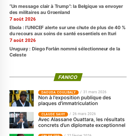
“Un message clair à Trump”: la Belgique va envoyer
des militaires au Groenland
7 août 2026
Ebola : l’UNICEF alerte sur une chute de plus de 40 %
du recours aux soins de santé essentiels en Ituri
7 août 2026
Uruguay : Diego Forlán nommé sélectionneur de la
Celeste
FANICO
31 mars 2026
‎DAOUDA COULIBALY
Non à l'exposition publique des
plaques d'immatriculation
26 mars 2026
CLAUDE SAHY
Avec Alassane Ouattara, les résultats
concrets d’un diplomate exceptionnel
22 février 2026