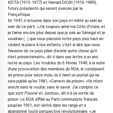
KEITA (1915-1977) et Hamani DIORI (1916-1989),
futurs présidents qui seront évincés par la
Françafrique.
En 1947, il retourne dans son pays et milite au sein au
sein de ce parti. «J’ai toujours aimé ma Côte d’Ivoire, et
je l’aime encore plus depuis que je suis au Sénégal et je
voudrais (…) que nous placions notre pays plus haut en
cédant la place à nos enfants, c’est-à-dire que nous
fassions de ce pays plein d’avenir autre chose qu’il
n’est présentement», dit-il dans une lettre à un ami
resté au pays. Les troubles du 6 février 1949, à la suite
d'une provocation des membres du RDA, le conduisent
en prison pour seize mois, où il tient un journal qui ne
sera publié qu'en 1981, «Carnets de prison». «Ils m’ont
enrichi sans le vouloir, sans le savoir. J’ai compris ce
que sont Pouvoir et Justice», dit-il à sa sortie de
prison. Le RDA, affilié au Parti communiste français
jusqu’en 1951, est rentré dans les rangs et a
abandonné toute perspective révolutionnaire. «Je