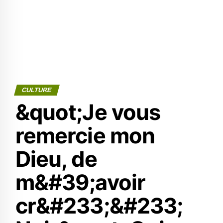
CULTURE
&quot;Je vous
remercie mon
Dieu, de
m&#39;avoir
cr&#233;&#233;