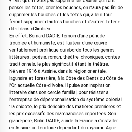
«Tant qu’on n’aura pas supprimé les causes qui font
penser les têtes, crier les bouches, on n’aura pas fini de
supprimer les bouches et les têtes qui, à leur tour,
feront supprimer d’autres bouches et d’autres têtes»
dit-il dans «Climbié».
En effet, Bernard DADIE, témoin d’une période
troublée et humaniste, est l'auteur d'une œuvre
véritablement prolifique qui aborde tous les genres
littéraires : poésie, roman, théâtre, chroniques, contes
traditionnels, le plus significatif étant le théâtre.
Né vers 1916 à Assinie, dans la région orientale,
lagunaire et forestière, à la Côte des Dents ou Côte de
l’Or, actuelle Côte-d'Ivoire. Il puise son inspiration
littéraire dans son cercle familial, pour résister à
l’entreprise de dépersonnalisation du système colonial
: la chicote, le prix dérisoire des matières premières et
les prix excessifs des marchandises importées. Son
grand-père, Binlin DADIE, a aidé la France à s’installer
en Assinie, un territoire dépendant du royaume Agni-