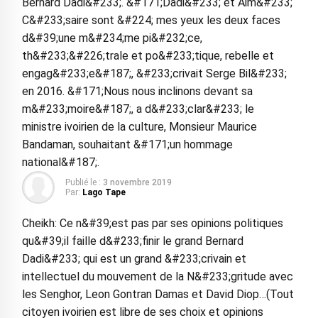
Bernard Dadi&#233;. &#171;Dadi&#233; et Aim&#233;
C&#233;saire sont &#224; mes yeux les deux faces
d&#39;une m&#234;me pi&#232;ce,
th&#233;&#226;trale et po&#233;tique, rebelle et
engag&#233;e&#187;, &#233;crivait Serge Bil&#233;
en 2016. &#171;Nous nous inclinons devant sa
m&#233;moire&#187;, a d&#233;clar&#233; le
ministre ivoirien de la culture, Monsieur Maurice
Bandaman, souhaitant &#171;un hommage
national&#187;.
Publié le :
3 novembre 2019
Par:
Lago Tape
Cheikh: Ce n&#39;est pas par ses opinions politiques
qu&#39;il faille d&#233;finir le grand Bernard
Dadi&#233; qui est un grand &#233;crivain et
intellectuel du mouvement de la N&#233;gritude avec
les Senghor, Leon Gontran Damas et David Diop…(Tout
citoyen ivoirien est libre de ses choix et opinions