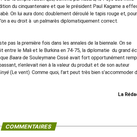
 édition du cinquantenaire et que le président Paul Kagame a eff
abè. On lui aura donc doublement déroulé le tapis rouge et, pour
u’on a eu droit à un palmarès diplomatiquement correct.
este pas la première fois dans les annales de la biennale. On se
it entre le Mali et le Burkina en 74-75, la diplomatie du grand é
 que
Baara
de Souleymane Cissé avait fort opportunément remp
 passant, n’enlevait rien à la valeur du produit et de son auteur
inyé
(Le vent). Comme quoi, l’art peut très bien s’accommoder 
La Réda
COMMENTAIRES