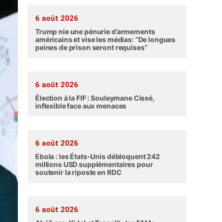
6 août 2026
Trump nie une pénurie d’armements
américains et vise les médias: “De longues
peines de prison seront requises”
6 août 2026
Élection à la FIF : Souleymane Cissé,
inflexible face aux menaces
6 août 2026
Ebola : les États-Unis débloquent 242
millions USD supplémentaires pour
soutenir la riposte en RDC
6 août 2026