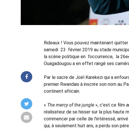
Rideaux ! Vous pouvez maintenant quitter 
samedi 23 février 2019 au stade municipal 
la scène politique en l’occurrence, la 26eé
Ouagadougou a en effet rangé ses caméras 
Par le sacre de Joël Karekezi qui a enfour
premier Rwandais à inscrire son nom au P
continent africain.
«
The mercy of the jungle
», c’est ce film a
réalisateur de se hisser sur la plus haut
commencer par celle de l’intéressé, arrivé
qui, à seulement huit ans, a perdu son pè