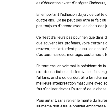
et d’éducation avant d’intégrer Cinécours
En emportant l’adhésion du jury de cette 
quatre ans. Ça ne peut pas être le fait du
pas toujours d’accord avec les choix des jur
Ce n’est d’ailleurs pas pour rien que dans de
que souvent les profanes, voire certains cr
œuvres, ne s’attardent pas sur les considé
d’acteur, musique, montage, costumes, e
En tout cas, on voit mal le président de la
directeur artistique du festival du film e
l’affaire, oindre ce qui doit être loin d’un 
meilleure interprétation masculine avec son
fait s’incliner devant l’autorité de la chose
Pour autant, sans renier le mérite du lauréa
lui-même doit être le premier embarrassé.