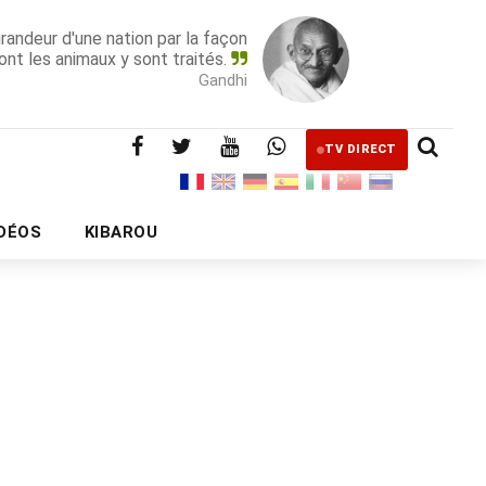
grandeur d'une nation par la façon
ont les animaux y sont traités.
Gandhi
TV DIRECT
IDÉOS
KIBAROU